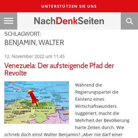
UNTERSTÜTZEN SIE UNS
SCHLAGWORT:
BENJAMIN, WALTER
12. November 2022 um 11:45
Venezuela: Der aufsteigende Pfad der
Revolte
Während die
Regierungspartei die
Existenz eines
Wirtschaftswunders
suggeriert, macht die
Mehrheit der Bevölkerung
harte Zeiten durch. Wie
schrieb doch einst Walter Benjamin? „Aber nie darf einer