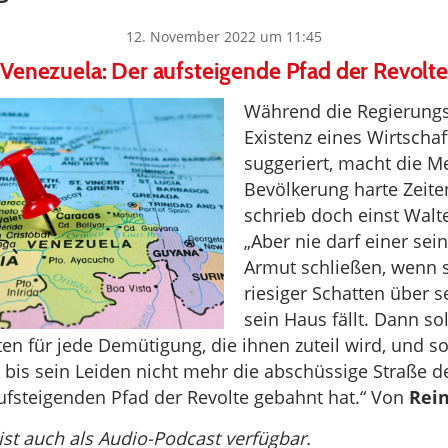
12. November 2022 um 11:45
Venezuela: Der aufsteigende Pfad der Revolte
Während die Regierungs
Existenz eines Wirtscha
suggeriert, macht die M
Bevölkerung harte Zeite
schrieb doch einst Walt
„Aber nie darf einer sei
Armut schließen, wenn s
riesiger Schatten über s
sein Haus fällt. Dann sol
en für jede Demütigung, die ihnen zuteil wird, und so
bis sein Leiden nicht mehr die abschüssige Straße d
fsteigenden Pfad der Revolte gebahnt hat.“ Von
Rein
 ist auch als Audio-Podcast verfügbar.