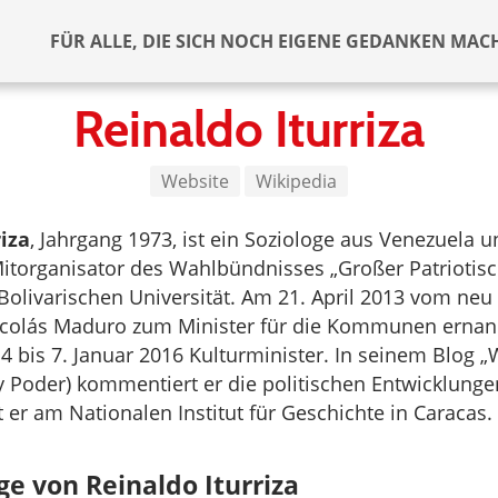
FÜR ALLE, DIE SICH NOCH EIGENE GEDANKEN MAC
Reinaldo Iturriza
Website
Wikipedia
iza
, Jahrgang 1973, ist ein Soziologe aus Venezuela u
 Mitorganisator des Wahlbündnisses „Großer Patriotisc
Bolivarischen Universität. Am 21. April 2013 vom ne
icolás Maduro zum Minister für die Kommunen ernan
 bis 7. Januar 2016 Kulturminister. In seinem Blog 
y Poder) kommentiert er die politischen Entwicklunge
t er am Nationalen Institut für Geschichte in Caracas.
ge von Reinaldo Iturriza