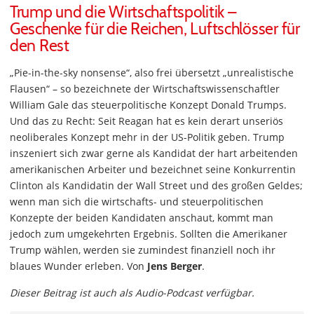
Trump und die Wirtschaftspolitik –
Geschenke für die Reichen, Luftschlösser für
den Rest
„Pie-in-the-sky nonsense“, also frei übersetzt „unrealistische
Flausen“ – so bezeichnete der Wirtschaftswissenschaftler
William Gale das steuerpolitische Konzept Donald Trumps.
Und das zu Recht: Seit Reagan hat es kein derart unseriös
neoliberales Konzept mehr in der US-Politik geben. Trump
inszeniert sich zwar gerne als Kandidat der hart arbeitenden
amerikanischen Arbeiter und bezeichnet seine Konkurrentin
Clinton als Kandidatin der Wall Street und des großen Geldes;
wenn man sich die wirtschafts- und steuerpolitischen
Konzepte der beiden Kandidaten anschaut, kommt man
jedoch zum umgekehrten Ergebnis. Sollten die Amerikaner
Trump wählen, werden sie zumindest finanziell noch ihr
blaues Wunder erleben. Von
Jens Berger
.
Dieser Beitrag ist auch als Audio-Podcast verfügbar.