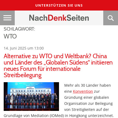
UNTERSTÜTZEN SIE UNS
SCHLAGWORT:
WTO
14. Juni 2025 um 13:00
Alternative zu WTO und Weltbank? China
und Länder des „Globalen Südens“ initiieren
neues Forum für internationale
Streitbeilegung
Mehr als 30 Länder haben
eine
Konvention
zur
Gründung einer globalen
Organisation zur Beilegung
von Streitigkeiten auf der
Grundlage von Mediation (IOMed) in Hongkong unterzeichnet.