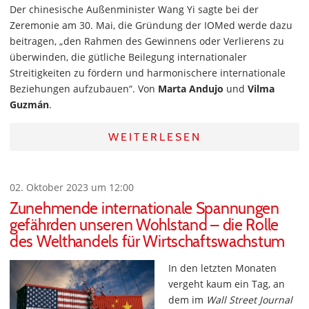
Der chinesische Außenminister Wang Yi sagte bei der
Zeremonie am 30. Mai, die Gründung der IOMed werde dazu
beitragen, „den Rahmen des Gewinnens oder Verlierens zu
überwinden, die gütliche Beilegung internationaler
Streitigkeiten zu fördern und harmonischere internationale
Beziehungen aufzubauen“. Von
Marta Andujo
und
Vilma
Guzmán
.
WEITERLESEN
02. Oktober 2023 um 12:00
Zunehmende internationale Spannungen
gefährden unseren Wohlstand – die Rolle
des Welthandels für Wirtschaftswachstum
In den letzten Monaten
vergeht kaum ein Tag, an
dem im
Wall Street Journal