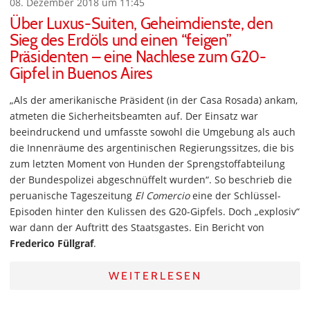
08. Dezember 2018 um 11:45
Über Luxus-Suiten, Geheimdienste, den
Sieg des Erdöls und einen “feigen”
Präsidenten – eine Nachlese zum G20-
Gipfel in Buenos Aires
„Als der amerikanische Präsident (in der Casa Rosada) ankam,
atmeten die Sicherheitsbeamten auf. Der Einsatz war
beeindruckend und umfasste sowohl die Umgebung als auch
die Innenräume des argentinischen Regierungssitzes, die bis
zum letzten Moment von Hunden der Sprengstoffabteilung
der Bundespolizei abgeschnüffelt wurden“. So beschrieb die
peruanische Tageszeitung
El Comercio
eine der Schlüssel-
Episoden hinter den Kulissen des G20-Gipfels. Doch „explosiv“
war dann der Auftritt des Staatsgastes. Ein Bericht von
Frederico Füllgraf
.
WEITERLESEN