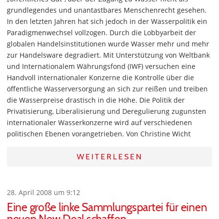
grundlegendes und unantastbares Menschenrecht gesehen.
In den letzten Jahren hat sich jedoch in der Wasserpolitik ein
Paradigmenwechsel vollzogen. Durch die Lobbyarbeit der
globalen Handelsinstitutionen wurde Wasser mehr und mehr
zur Handelsware degradiert. Mit Unterstützung von Weltbank
und Internationalem Währungsfond (IWF) versuchen eine
Handvoll internationaler Konzerne die Kontrolle über die
öffentliche Wasserversorgung an sich zur reißen und treiben
die Wasserpreise drastisch in die Höhe. Die Politik der
Privatisierung, Liberalisierung und Deregulierung zugunsten
internationaler Wasserkonzerne wird auf verschiedenen
politischen Ebenen vorangetrieben. Von Christine Wicht
WEITERLESEN
28. April 2008 um 9:12
Eine große linke Sammlungspartei für einen