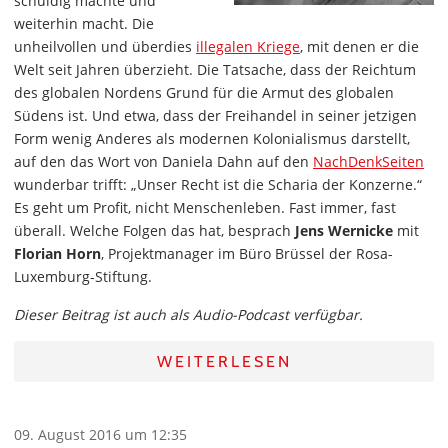
schuldig machte und
weiterhin macht. Die
unheilvollen und überdies
illegalen Kriege
, mit denen er die
Welt seit Jahren überzieht. Die Tatsache, dass der Reichtum
des globalen Nordens Grund für die Armut des globalen
Südens ist. Und etwa, dass der Freihandel in seiner jetzigen
Form wenig Anderes als modernen Kolonialismus darstellt,
auf den das Wort von Daniela Dahn auf den
NachDenkSeiten
wunderbar trifft: „Unser Recht ist die Scharia der Konzerne.“
Es geht um Profit, nicht Menschenleben. Fast immer, fast
überall. Welche Folgen das hat, besprach
Jens Wernicke
mit
Florian Horn
, Projektmanager im Büro Brüssel der Rosa-
Luxemburg-Stiftung.
Dieser Beitrag ist auch als Audio-Podcast verfügbar.
WEITERLESEN
09. August 2016 um 12:35