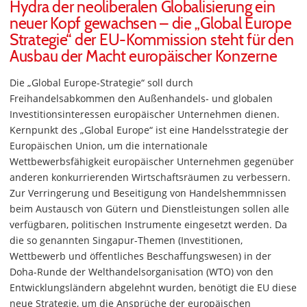
Hydra der neoliberalen Globalisierung ein
neuer Kopf gewachsen – die „Global Europe
Strategie“ der EU-Kommission steht für den
Ausbau der Macht europäischer Konzerne
Die „Global Europe-Strategie“ soll durch
Freihandelsabkommen den Außenhandels- und globalen
Investitionsinteressen europäischer Unternehmen dienen.
Kernpunkt des „Global Europe“ ist eine Handelsstrategie der
Europäischen Union, um die internationale
Wettbewerbsfähigkeit europäischer Unternehmen gegenüber
anderen konkurrierenden Wirtschaftsräumen zu verbessern.
Zur Verringerung und Beseitigung von Handelshemmnissen
beim Austausch von Gütern und Dienstleistungen sollen alle
verfügbaren, politischen Instrumente eingesetzt werden. Da
die so genannten Singapur-Themen (Investitionen,
Wettbewerb und öffentliches Beschaffungswesen) in der
Doha-Runde der Welthandelsorganisation (WTO) von den
Entwicklungsländern abgelehnt wurden, benötigt die EU diese
neue Strategie, um die Ansprüche der europäischen