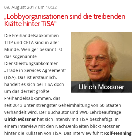
09. August 2017 um 10:32
„Lobbyorganisationen sind die treibenden
Kräfte hinter TiSA“
Die Freihandelsabkommen
TTIP und CETA sind in aller
Munde. Weniger bekannt ist
das sogenannte
Dienstleistungsabkommen
„Trade in Services Agreement“
(TiSA). Das ist erstaunlich,
handelt es sich bei TiSA doch
um das derzeit größte
Freihandelsabkommen, das
seit 2013 unter strengster Geheimhaltung von 50 Staaten
verhandelt wird. Der Buchautor und VWL-Lehrbeauftrage
Ulrich Mössner
hat sich intensiv mit TiSA beschäftigt. In
einem Interview mit den NachDenkSeiten blickt Mössner
hinter die Kulissen von TiSA. Das Interview führt
Rolf-Henning