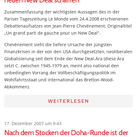
neuen New Deal schaffen
Zusammenfassung der wichtigsten Aussagen des in der
Pariser Tageszeitung Le Monde vom 24.4.2008 erschienenen
Debattenaufsatzes von Jean-Pierre Chevènement; Originaltitel
„Un grand parti de gauche pour un New Deal“.
Chevènement sieht die tiefere Ursache der jüngsten
Finanzkrisen in der von den USA durchgesetzten, neoliberalen
Globalisierung seit dem Ende der New Deal-Ära (diese Ära
setzt C. zwischen 1945-1979 an, meint also national den
unbedingten Vorrang der Vollbeschäftigungspolitik im
Wohlfahrtsstaat und international das Bretton-Wood-
Abkommen).
WEITERLESEN
17. Dezember 2007 um 9:43
Nach dem Stocken der Doha-Runde ist der