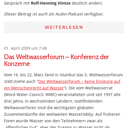
Gespräch mit
Rolf-Henning Hintze
deutlich anders.
Dieser Beitrag ist auch als Audio-Podcast verfügbar.
WEITERLESEN
01. April 2009 um 7:48
Das Weltwasserforum – Konferenz der
Konzerne
Vom 16. bis 22. März fand in Istanbul das 5. Weltwasserforum
statt (siehe auch “
Das Weltwasserforum – keine Einigung auf
ein Menschenrecht auf Wasser
“). Die vom Weltwasserrat
(Word Water Council, WWC) veranstalteten und seit 1997 alle
drei Jahre, in wechselnden Ländern, stattfindenden
Weltwasserforen sind die wichtigsten globalen
Zusammenkünfte der weltweiten Wasserlobby. Auf früheren
Foren wurde Wasser von den Teilnehmern zwar als
„öffentliches Gut“, aber der Zugang zu Wasser nicht als