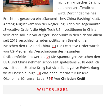
nicht ein kritischer Bericht
zu China veröffentlicht
wird. Dort findet meines
Erachtens geradezu ein „ökonomisches China-Bashing“ statt.
Anfang August kam von der Regierung Biden die sogenannte
„Executive Order“, die High-Tech-US-Investitionen in China
verbieten soll, ein vorläufiger Höhepunkt in den sich vor allem
seit 2018 verschlechternden politischen Beziehungen
zwischen den USA und China. [
1
] Die Executive Order wurde
von US-Medien als „Verschiebung des gesamten
Risikoumfeldes“ bewertet. [
2
] Die Spannungen zwischen den
USA und China nehmen schon seit spätestens 2018 deutlich
zu, seit dem Ukraine-Krieg hat sich die negative Entwicklung
weiter beschleunigt. [
3
] Was bedeutet das für unsere
Ökonomie, für unser Leben? [
4
] Von
Christian Kreiß
.
WEITERLESEN