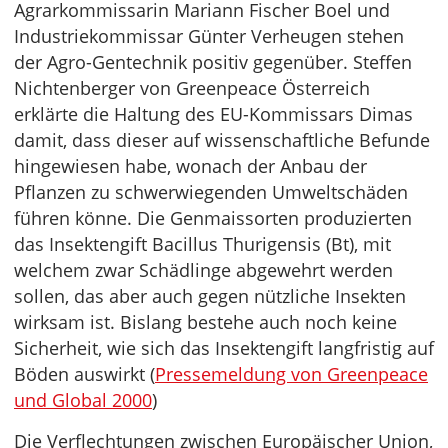
Agrarkommissarin Mariann Fischer Boel und
Industriekommissar Günter Verheugen stehen
der Agro-Gentechnik positiv gegenüber. Steffen
Nichtenberger von Greenpeace Österreich
erklärte die Haltung des EU-Kommissars Dimas
damit, dass dieser auf wissenschaftliche Befunde
hingewiesen habe, wonach der Anbau der
Pflanzen zu schwerwiegenden Umweltschäden
führen könne. Die Genmaissorten produzierten
das Insektengift Bacillus Thurigensis (Bt), mit
welchem zwar Schädlinge abgewehrt werden
sollen, das aber auch gegen nützliche Insekten
wirksam ist. Bislang bestehe auch noch keine
Sicherheit, wie sich das Insektengift langfristig auf
Böden auswirkt (
Pressemeldung von Greenpeace
und Global 2000
)
Die Verflechtungen zwischen Europäischer Union,