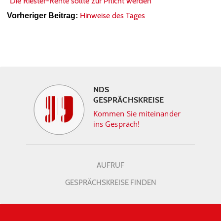
“Die Riester-Rente sollte zur Pflicht werden”
Hinweise des Tages
Vorheriger Beitrag:
NDS
GESPRÄCHSKREISE
Kommen Sie miteinander
ins Gespräch!
AUFRUF
GESPRÄCHSKREISE FINDEN