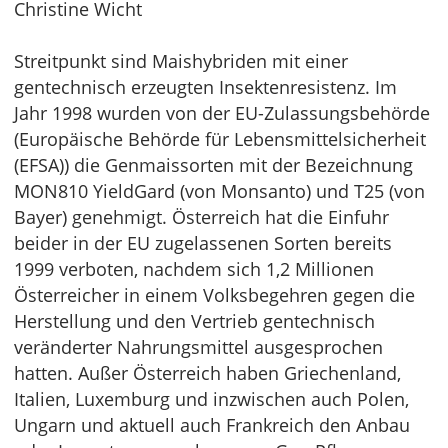
Christine Wicht
Streitpunkt sind Maishybriden mit einer
gentechnisch erzeugten Insektenresistenz. Im
Jahr 1998 wurden von der EU-Zulassungsbehörde
(Europäische Behörde für Lebensmittelsicherheit
(EFSA)) die Genmaissorten mit der Bezeichnung
MON810 YieldGard (von Monsanto) und T25 (von
Bayer) genehmigt. Österreich hat die Einfuhr
beider in der EU zugelassenen Sorten bereits
1999 verboten, nachdem sich 1,2 Millionen
Österreicher in einem Volksbegehren gegen die
Herstellung und den Vertrieb gentechnisch
veränderter Nahrungsmittel ausgesprochen
hatten. Außer Österreich haben Griechenland,
Italien, Luxemburg und inzwischen auch Polen,
Ungarn und aktuell auch Frankreich den Anbau