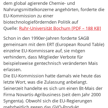
dem global agierende Chemie- und
Nahrungsmittelkonzerne angehörten, forderte die
EU-Kommission zu einer
biotechnologiefördernden Politik auf
Quelle:
Ruhr-Universität Bochum [PDF – 188 KB]
Schon in den 1990er-Jahren forderte SAGB
gemeinsam mit dem ERT (European Round Table)
einzelne EU-Kommissare auf, sie mögen
verhindern, dass Mitglieder Verbote für
beispielsweise gentechnisch veränderten Mais
erlassen.
Die EU-Kommission hatte damals wie heute das
letzte Wort, was die Zulassung anbelangt.
Seinerzeit handelte es sich um einen Bt-Mais der
Firma Novartis-Agribusiness (seit dem Jahr 2000
Syngenta). Obwohl sich die EU-Regierungen
mehrheitlich gegen das GVO-Produkt