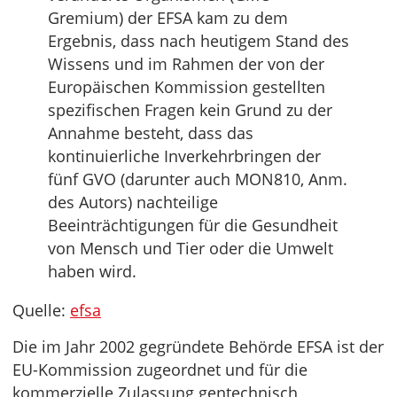
Gremium) der EFSA kam zu dem
Ergebnis, dass nach heutigem Stand des
Wissens und im Rahmen der von der
Europäischen Kommission gestellten
spezifischen Fragen kein Grund zu der
Annahme besteht, dass das
kontinuierliche Inverkehrbringen der
fünf GVO (darunter auch MON810, Anm.
des Autors) nachteilige
Beeinträchtigungen für die Gesundheit
von Mensch und Tier oder die Umwelt
haben wird.
Quelle:
efsa
Die im Jahr 2002 gegründete Behörde EFSA ist der
EU-Kommission zugeordnet und für die
kommerzielle Zulassung gentechnisch