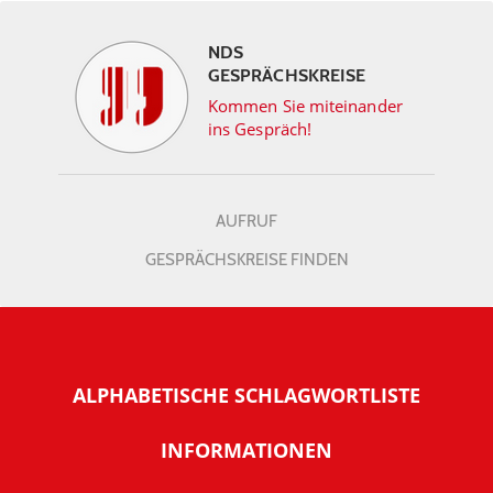
NDS
GESPRÄCHSKREISE
Kommen Sie miteinander
ins Gespräch!
AUFRUF
GESPRÄCHSKREISE FINDEN
ALPHABETISCHE SCHLAGWORTLISTE
INFORMATIONEN
Warum NachDenkSeiten