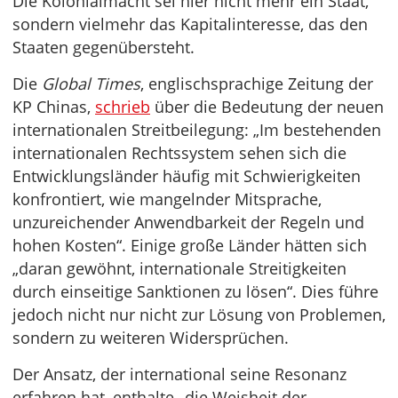
Die Kolonialmacht sei hier nicht mehr ein Staat,
sondern vielmehr das Kapitalinteresse, das den
Staaten gegenübersteht.
Die
Global Times
, englischsprachige Zeitung der
KP Chinas,
schrieb
über die Bedeutung der neuen
internationalen Streitbeilegung: „Im bestehenden
internationalen Rechtssystem sehen sich die
Entwicklungsländer häufig mit Schwierigkeiten
konfrontiert, wie mangelnder Mitsprache,
unzureichender Anwendbarkeit der Regeln und
hohen Kosten“. Einige große Länder hätten sich
„daran gewöhnt, internationale Streitigkeiten
durch einseitige Sanktionen zu lösen“. Dies führe
jedoch nicht nur nicht zur Lösung von Problemen,
sondern zu weiteren Widersprüchen.
Der Ansatz, der international seine Resonanz
erfahren hat, enthalte „die Weisheit der