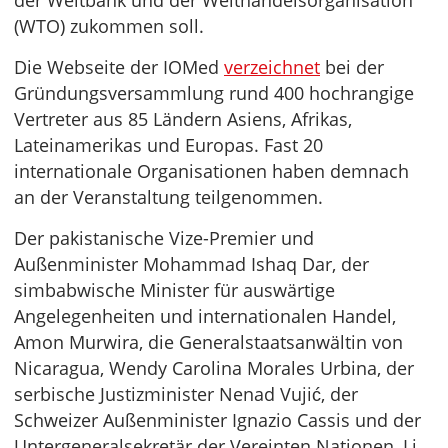
der Weltbank und der Welthandelsorganisation
(WTO) zukommen soll.
Die Webseite der IOMed
verzeichnet
bei der
Gründungsversammlung rund 400 hochrangige
Vertreter aus 85 Ländern Asiens, Afrikas,
Lateinamerikas und Europas. Fast 20
internationale Organisationen haben demnach
an der Veranstaltung teilgenommen.
Der pakistanische Vize-Premier und
Außenminister Mohammad Ishaq Dar, der
simbabwische Minister für auswärtige
Angelegenheiten und internationalen Handel,
Amon Murwira, die Generalstaatsanwältin von
Nicaragua, Wendy Carolina Morales Urbina, der
serbische Justizminister Nenad Vujić, der
Schweizer Außenminister Ignazio Cassis und der
Untergeneralsekretär der Vereinten Nationen, Li