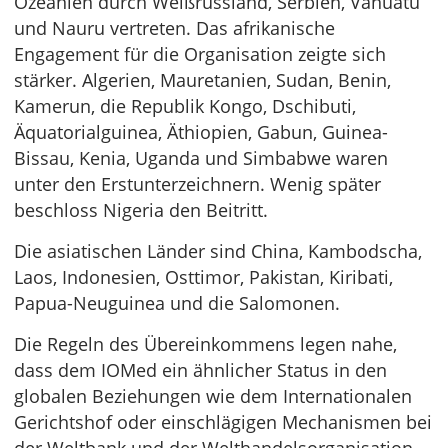
Ozeanien durch Weißrussland, Serbien, Vanuatu
und Nauru vertreten. Das afrikanische
Engagement für die Organisation zeigte sich
stärker. Algerien, Mauretanien, Sudan, Benin,
Kamerun, die Republik Kongo, Dschibuti,
Äquatorialguinea, Äthiopien, Gabun, Guinea-
Bissau, Kenia, Uganda und Simbabwe waren
unter den Erstunterzeichnern. Wenig später
beschloss Nigeria den Beitritt.
Die asiatischen Länder sind China, Kambodscha,
Laos, Indonesien, Osttimor, Pakistan, Kiribati,
Papua-Neuguinea und die Salomonen.
Die Regeln des Übereinkommens legen nahe,
dass dem IOMed ein ähnlicher Status in den
globalen Beziehungen wie dem Internationalen
Gerichtshof oder einschlägigen Mechanismen bei