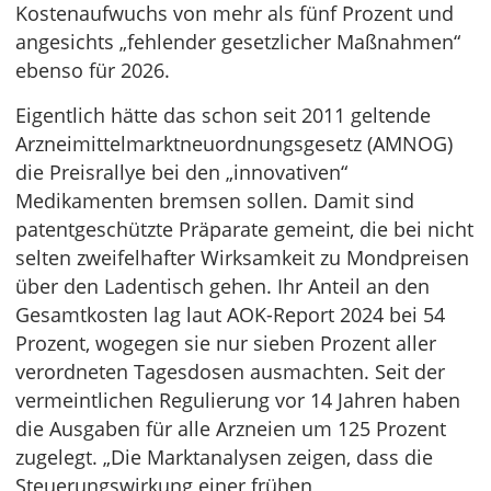
Kostenaufwuchs von mehr als fünf Prozent und
angesichts „fehlender gesetzlicher Maßnahmen“
ebenso für 2026.
Eigentlich hätte das schon seit 2011 geltende
Arzneimittelmarktneuordnungsgesetz (AMNOG)
die Preisrallye bei den „innovativen“
Medikamenten bremsen sollen. Damit sind
patentgeschützte Präparate gemeint, die bei nicht
selten zweifelhafter Wirksamkeit zu Mondpreisen
über den Ladentisch gehen. Ihr Anteil an den
Gesamtkosten lag laut AOK-Report 2024 bei 54
Prozent, wogegen sie nur sieben Prozent aller
verordneten Tagesdosen ausmachten. Seit der
vermeintlichen Regulierung vor 14 Jahren haben
die Ausgaben für alle Arzneien um 125 Prozent
zugelegt. „Die Marktanalysen zeigen, dass die
Steuerungswirkung einer frühen