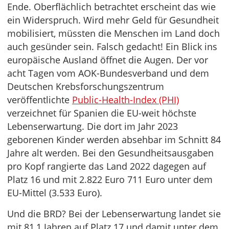
Ende. Oberflächlich betrachtet erscheint das wie
ein Widerspruch. Wird mehr Geld für Gesundheit
mobilisiert, müssten die Menschen im Land doch
auch gesünder sein. Falsch gedacht! Ein Blick ins
europäische Ausland öffnet die Augen. Der vor
acht Tagen vom AOK-Bundesverband und dem
Deutschen Krebsforschungszentrum
veröffentlichte
Public-Health-Index (PHI)
verzeichnet für Spanien die EU-weit höchste
Lebenserwartung. Die dort im Jahr 2023
geborenen Kinder werden absehbar im Schnitt 84
Jahre alt werden. Bei den Gesundheitsausgaben
pro Kopf rangierte das Land 2022 dagegen auf
Platz 16 und mit 2.822 Euro 711 Euro unter dem
EU-Mittel (3.533 Euro).
Und die BRD? Bei der Lebenserwartung landet sie
mit 81,1 Jahren auf Platz 17 und damit unter dem