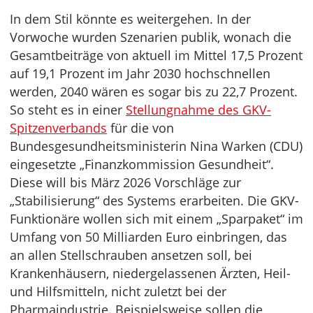
In dem Stil könnte es weitergehen. In der
Vorwoche wurden Szenarien publik, wonach die
Gesamtbeiträge von aktuell im Mittel 17,5 Prozent
auf 19,1 Prozent im Jahr 2030 hochschnellen
werden, 2040 wären es sogar bis zu 22,7 Prozent.
So steht es in einer
Stellungnahme des GKV-
Spitzenverbands
für die von
Bundesgesundheitsministerin Nina Warken (CDU)
eingesetzte „Finanzkommission Gesundheit“.
Diese will bis März 2026 Vorschläge zur
„Stabilisierung“ des Systems erarbeiten. Die GKV-
Funktionäre wollen sich mit einem „Sparpaket“ im
Umfang von 50 Milliarden Euro einbringen, das
an allen Stellschrauben ansetzen soll, bei
Krankenhäusern, niedergelassenen Ärzten, Heil-
und Hilfsmitteln, nicht zuletzt bei der
Pharmaindustrie. Beispielsweise sollen die