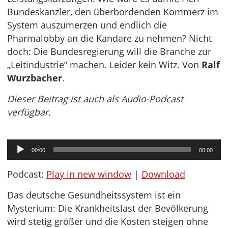
Bundeskanzler, den überbordenden Kommerz im
System auszumerzen und endlich die
Pharmalobby an die Kandare zu nehmen? Nicht
doch: Die Bundesregierung will die Branche zur
„Leitindustrie“ machen. Leider kein Witz. Von
Ralf
Wurzbacher
.
Dieser Beitrag ist auch als Audio-Podcast
verfügbar.
Audio-
00:00
00:00
Player
Podcast:
Play in new window
|
Download
Das deutsche Gesundheitssystem ist ein
Mysterium: Die Krankheitslast der Bevölkerung
wird stetig größer und die Kosten steigen ohne