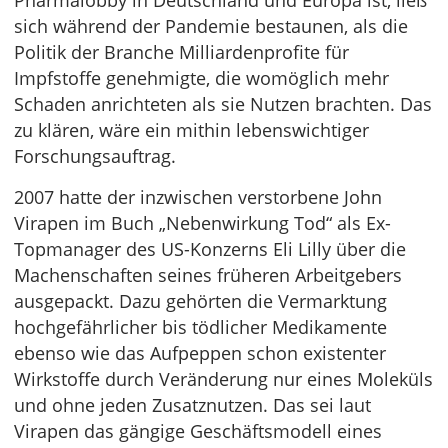
Pharmalobby in Deutschland und Europa ist, ließ
sich während der Pandemie bestaunen, als die
Politik der Branche Milliardenprofite für
Impfstoffe genehmigte, die womöglich mehr
Schaden anrichteten als sie Nutzen brachten. Das
zu klären, wäre ein mithin lebenswichtiger
Forschungsauftrag.
2007 hatte der inzwischen verstorbene John
Virapen im Buch „Nebenwirkung Tod“ als Ex-
Topmanager des US-Konzerns Eli Lilly über die
Machenschaften seines früheren Arbeitgebers
ausgepackt. Dazu gehörten die Vermarktung
hochgefährlicher bis tödlicher Medikamente
ebenso wie das Aufpeppen schon existenter
Wirkstoffe durch Veränderung nur eines Moleküls
und ohne jeden Zusatznutzen. Das sei laut
Virapen das gängige Geschäftsmodell eines