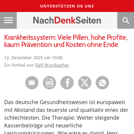
UNTERSTÜTZEN SIE UNS
Krankheitssystem: Viele Pillen, hohe Profite,
kaum Prävention und Kosten ohne Ende
12. Dezember 2025 um 10:00
Ein Artikel von
Ralf Wurzbacher
Das deutsche Gesundheitswesen ist europaweit
mit Abstand das teuerste und qualitativ eines der
schlechtesten. Die Therapie: Weiter steigende
Kassenbeiträge und neuerliche
Leistungskürzungen. Wie wäre es damit, Herr