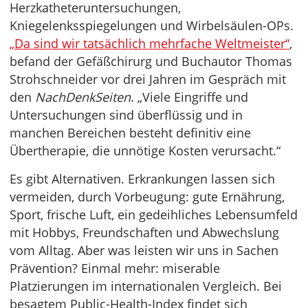
Herzkatheteruntersuchungen,
Kniegelenksspiegelungen und Wirbelsäulen-OPs.
„Da sind wir tatsächlich mehrfache Weltmeister“
,
befand der Gefäßchirurg und Buchautor Thomas
Strohschneider vor drei Jahren im Gespräch mit
den
NachDenkSeiten
. „Viele Eingriffe und
Untersuchungen sind überflüssig und in
manchen Bereichen besteht definitiv eine
Übertherapie, die unnötige Kosten verursacht.“
Es gibt Alternativen. Erkrankungen lassen sich
vermeiden, durch Vorbeugung: gute Ernährung,
Sport, frische Luft, ein gedeihliches Lebensumfeld
mit Hobbys, Freundschaften und Abwechslung
vom Alltag. Aber was leisten wir uns in Sachen
Prävention? Einmal mehr: miserable
Platzierungen im internationalen Vergleich. Bei
besagtem Public-Health-Index findet sich