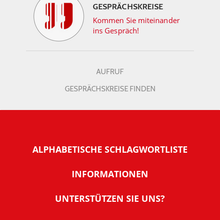
GESPRÄCHSKREISE
Kommen Sie miteinander
ins Gespräch!
AUFRUF
GESPRÄCHSKREISE FINDEN
ALPHABETISCHE SCHLAGWORTLISTE
INFORMATIONEN
Warum NachDenkSeiten
UNTERSTÜTZEN SIE UNS?
Wer steckt dahinter
Der Förderverein: IQM