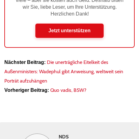
viele – aber sie kosten auch Geld. Deshalb bitten
wir Sie, liebe Leser, um Ihre Unterstützung.
Herzlichen Dank!
Jetzt unterstützen
Die unerträgliche Eitelkeit des
Nächster Beitrag:
Außenministers: Wadephul gibt Anweisung, weltweit sein
Porträt aufzuhängen
Quo vadis, BSW?
Vorheriger Beitrag:
NDS