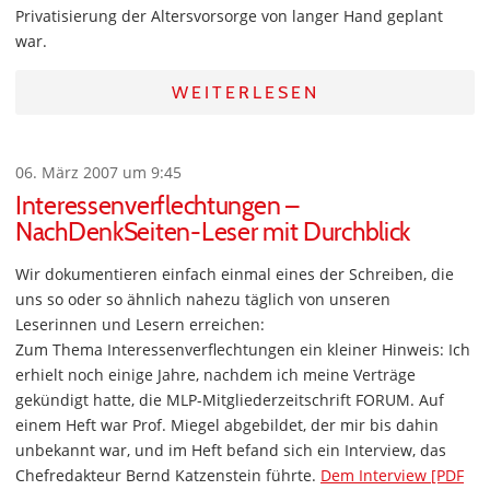
Privatisierung der Altersvorsorge von langer Hand geplant
war.
WEITERLESEN
06. März 2007 um 9:45
Interessenverflechtungen –
NachDenkSeiten-Leser mit Durchblick
Wir dokumentieren einfach einmal eines der Schreiben, die
uns so oder so ähnlich nahezu täglich von unseren
Leserinnen und Lesern erreichen:
Zum Thema Interessenverflechtungen ein kleiner Hinweis: Ich
erhielt noch einige Jahre, nachdem ich meine Verträge
gekündigt hatte, die MLP-Mitgliederzeitschrift FORUM. Auf
einem Heft war Prof. Miegel abgebildet, der mir bis dahin
unbekannt war, und im Heft befand sich ein Interview, das
Chefredakteur Bernd Katzenstein führte.
Dem Interview [PDF