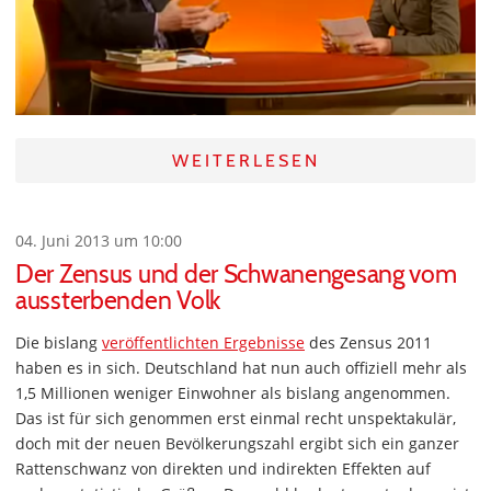
WEITERLESEN
04. Juni 2013 um 10:00
Der Zensus und der Schwanengesang vom
aussterbenden Volk
Die bislang
veröffentlichten Ergebnisse
des Zensus 2011
haben es in sich. Deutschland hat nun auch offiziell mehr als
1,5 Millionen weniger Einwohner als bislang angenommen.
Das ist für sich genommen erst einmal recht unspektakulär,
doch mit der neuen Bevölkerungszahl ergibt sich ein ganzer
Rattenschwanz von direkten und indirekten Effekten auf