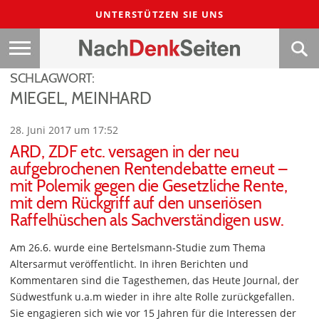
UNTERSTÜTZEN SIE UNS
SCHLAGWORT:
MIEGEL, MEINHARD
28. Juni 2017 um 17:52
ARD, ZDF etc. versagen in der neu
aufgebrochenen Rentendebatte erneut –
mit Polemik gegen die Gesetzliche Rente,
mit dem Rückgriff auf den unseriösen
Raffelhüschen als Sachverständigen usw.
Am 26.6. wurde eine Bertelsmann-Studie zum Thema
Altersarmut veröffentlicht. In ihren Berichten und
Kommentaren sind die Tagesthemen, das Heute Journal, der
Südwestfunk u.a.m wieder in ihre alte Rolle zurückgefallen.
Sie engagieren sich wie vor 15 Jahren für die Interessen der