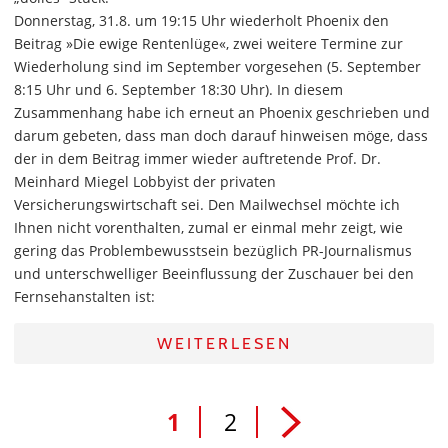
Donnerstag, 31.8. um 19:15 Uhr wiederholt Phoenix den
Beitrag »Die ewige Rentenlüge«, zwei weitere Termine zur
Wiederholung sind im September vorgesehen (5. September
8:15 Uhr und 6. September 18:30 Uhr). In diesem
Zusammenhang habe ich erneut an Phoenix geschrieben und
darum gebeten, dass man doch darauf hinweisen möge, dass
der in dem Beitrag immer wieder auftretende Prof. Dr.
Meinhard Miegel Lobbyist der privaten
Versicherungswirtschaft sei. Den Mailwechsel möchte ich
Ihnen nicht vorenthalten, zumal er einmal mehr zeigt, wie
gering das Problembewusstsein bezüglich PR-Journalismus
und unterschwelliger Beeinflussung der Zuschauer bei den
Fernsehanstalten ist:
WEITERLESEN
1
2