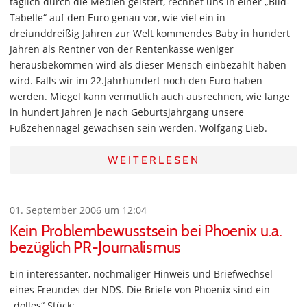
täglich durch die Medien geistert, rechnet uns in einer „Bild-
Tabelle“ auf den Euro genau vor, wie viel ein in
dreiunddreißig Jahren zur Welt kommendes Baby in hundert
Jahren als Rentner von der Rentenkasse weniger
herausbekommen wird als dieser Mensch einbezahlt haben
wird. Falls wir im 22.Jahrhundert noch den Euro haben
werden. Miegel kann vermutlich auch ausrechnen, wie lange
in hundert Jahren je nach Geburtsjahrgang unsere
Fußzehennägel gewachsen sein werden. Wolfgang Lieb.
WEITERLESEN
01. September 2006 um 12:04
Kein Problembewusstsein bei Phoenix u.a.
bezüglich PR-Journalismus
Ein interessanter, nochmaliger Hinweis und Briefwechsel
eines Freundes der NDS. Die Briefe von Phoenix sind ein
„dolles“ Stück: