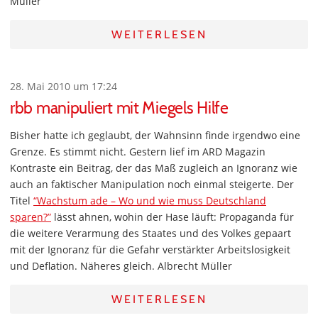
Müller
WEITERLESEN
28. Mai 2010 um 17:24
rbb manipuliert mit Miegels Hilfe
Bisher hatte ich geglaubt, der Wahnsinn finde irgendwo eine
Grenze. Es stimmt nicht. Gestern lief im ARD Magazin
Kontraste ein Beitrag, der das Maß zugleich an Ignoranz wie
auch an faktischer Manipulation noch einmal steigerte. Der
Titel
“Wachstum ade – Wo und wie muss Deutschland
sparen?”
lässt ahnen, wohin der Hase läuft: Propaganda für
die weitere Verarmung des Staates und des Volkes gepaart
mit der Ignoranz für die Gefahr verstärkter Arbeitslosigkeit
und Deflation. Näheres gleich. Albrecht Müller
WEITERLESEN