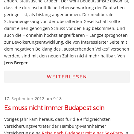
andere statistische Größen. Der wohl bedeutsamste davon ist,
dass die durchschnittliche Lebenserwartung der Deutschen
geringer ist, als bislang angenommen. Der neoliberale
Schwanengesang von der überalterten Gesellschaft sollte
damit einen gehörigen Schuss vor den Bug bekommen. Und
auch die – ohnehin höchst angreifbaren – Langzeitprognosen
zur Bevölkerungsentwicklung, die von interessierter Seite mit
dem negativen Beiklang des „aussterbenden Volkes“ versehen
werden, sind mit den neuen Zahlen nicht mehr haltbar. Von
Jens Berger
.
WEITERLESEN
17. September 2012 um 9:18
Es muss nicht immer Budapest sein
Voriges Jahr kam heraus, dass für die erfolgreichsten
Versicherungsvertreter der Hamburg-Mannheimer
Versicherung eine
Reise nach Budapest mit einer Sex-Party
in