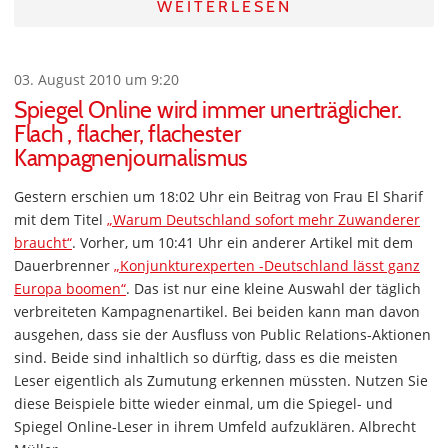
WEITERLESEN
03. August 2010 um 9:20
Spiegel Online wird immer unerträglicher.
Flach , flacher, flachester
Kampagnenjournalismus
Gestern erschien um 18:02 Uhr ein Beitrag von Frau El Sharif
mit dem Titel
„Warum Deutschland sofort mehr Zuwanderer
braucht“
. Vorher, um 10:41 Uhr ein anderer Artikel mit dem
Dauerbrenner
„Konjunkturexperten -Deutschland lässt ganz
Europa boomen“
. Das ist nur eine kleine Auswahl der täglich
verbreiteten Kampagnenartikel. Bei beiden kann man davon
ausgehen, dass sie der Ausfluss von Public Relations-Aktionen
sind. Beide sind inhaltlich so dürftig, dass es die meisten
Leser eigentlich als Zumutung erkennen müssten. Nutzen Sie
diese Beispiele bitte wieder einmal, um die Spiegel- und
Spiegel Online-Leser in ihrem Umfeld aufzuklären. Albrecht