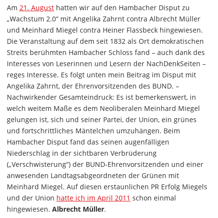
Am
21. August
hatten wir auf den Hambacher Disput zu
„Wachstum 2.0“ mit Angelika Zahrnt contra Albrecht Müller
und Meinhard Miegel contra Heiner Flassbeck hingewiesen.
Die Veranstaltung auf dem seit 1832 als Ort demokratischen
Streits berühmten Hambacher Schloss fand – auch dank des
Interesses von Leserinnen und Lesern der NachDenkSeiten –
reges Interesse. Es folgt unten mein Beitrag im Disput mit
Angelika Zahrnt, der Ehrenvorsitzenden des BUND. –
Nachwirkender Gesamteindruck: Es ist bemerkenswert, in
welch weitem Maße es dem Neoliberalen Meinhard Miegel
gelungen ist, sich und seiner Partei, der Union, ein grünes
und fortschrittliches Mäntelchen umzuhängen. Beim
Hambacher Disput fand das seinen augenfälligen
Niederschlag in der sichtbaren Verbrüderung
(„Verschwisterung“) der BUND-Ehrenvorsitzenden und einer
anwesenden Landtagsabgeordneten der Grünen mit
Meinhard Miegel. Auf diesen erstaunlichen PR Erfolg Miegels
und der Union
hatte ich im April 2011
schon einmal
hingewiesen.
Albrecht Müller
.