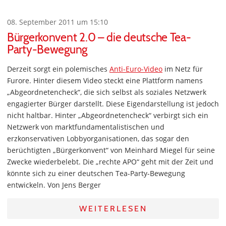
08. September 2011 um 15:10
Bürgerkonvent 2.0 – die deutsche Tea-
Party-Bewegung
Derzeit sorgt ein polemisches
Anti-Euro-Video
im Netz für
Furore. Hinter diesem Video steckt eine Plattform namens
„Abgeordnetencheck“, die sich selbst als soziales Netzwerk
engagierter Bürger darstellt. Diese Eigendarstellung ist jedoch
nicht haltbar. Hinter „Abgeordnetencheck“ verbirgt sich ein
Netzwerk von marktfundamentalistischen und
erzkonservativen Lobbyorganisationen, das sogar den
berüchtigten „Bürgerkonvent“ von Meinhard Miegel für seine
Zwecke wiederbelebt. Die „rechte APO“ geht mit der Zeit und
könnte sich zu einer deutschen Tea-Party-Bewegung
entwickeln. Von Jens Berger
WEITERLESEN