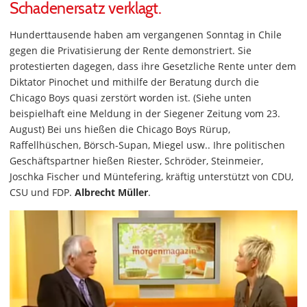
Schadenersatz verklagt.
Hunderttausende haben am vergangenen Sonntag in Chile
gegen die Privatisierung der Rente demonstriert. Sie
protestierten dagegen, dass ihre Gesetzliche Rente unter dem
Diktator Pinochet und mithilfe der Beratung durch die
Chicago Boys quasi zerstört worden ist. (Siehe unten
beispielhaft eine Meldung in der Siegener Zeitung vom 23.
August) Bei uns hießen die Chicago Boys Rürup,
Raffellhüschen, Börsch-Supan, Miegel usw.. Ihre politischen
Geschäftspartner hießen Riester, Schröder, Steinmeier,
Joschka Fischer und Müntefering, kräftig unterstützt von CDU,
CSU und FDP.
Albrecht Müller
.