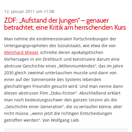
12. Januar 2011 um 11:08
ZDF: „Aufstand der Jungen“ – genauer
betrachtet, eine Kritik am herrschenden Kurs
Man nehme die eindimensionalen Fortschreibungen der
Untergangspropheten des Sozialstaats, wie etwa die von
Meinhard Miegel
, schreibe deren apokalyptischen
Vorhersagen in ein Drehbuch und konstruiere darum eine
abstruse Geschichte eines „Millenniumkindes“, das im Jahre
2030 gleich zweimal untertauchen musste und dann von
einer auf der Sonnenseite des Systems lebenden
gleichaltrigen Freundin gesucht wird. Und man nenne dann
diesen abstrusen Film „Doku-Fiction“. Abschließend erklärt
man noch bedeutungsschwer den ganzen Unsinn als die
„Geschichte einer Generation“, die so verlaufen könne, aber
nicht müsse, „wenn jetzt die richtigen Entscheidungen
getroffen werden“. Von Wolfgang Lieb