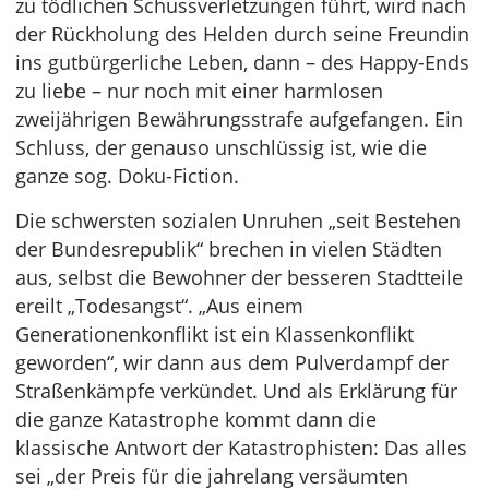
zu tödlichen Schussverletzungen führt, wird nach
der Rückholung des Helden durch seine Freundin
ins gutbürgerliche Leben, dann – des Happy-Ends
zu liebe – nur noch mit einer harmlosen
zweijährigen Bewährungsstrafe aufgefangen. Ein
Schluss, der genauso unschlüssig ist, wie die
ganze sog. Doku-Fiction.
Die schwersten sozialen Unruhen „seit Bestehen
der Bundesrepublik“ brechen in vielen Städten
aus, selbst die Bewohner der besseren Stadtteile
ereilt „Todesangst“. „Aus einem
Generationenkonflikt ist ein Klassenkonflikt
geworden“, wir dann aus dem Pulverdampf der
Straßenkämpfe verkündet. Und als Erklärung für
die ganze Katastrophe kommt dann die
klassische Antwort der Katastrophisten: Das alles
sei „der Preis für die jahrelang versäumten