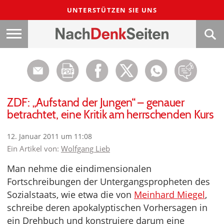
UNTERSTÜTZEN SIE UNS
ZDF: „Aufstand der Jungen“ – genauer
betrachtet, eine Kritik am herrschenden Kurs
12. Januar 2011 um 11:08
Ein Artikel von:
Wolfgang Lieb
Man nehme die eindimensionalen
Fortschreibungen der Untergangspropheten des
Sozialstaats, wie etwa die von
Meinhard Miegel
,
schreibe deren apokalyptischen Vorhersagen in
ein Drehbuch und konstruiere darum eine