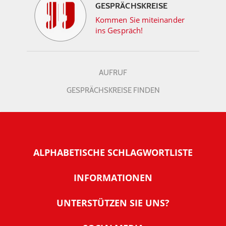
GESPRÄCHSKREISE
Kommen Sie miteinander
ins Gespräch!
AUFRUF
GESPRÄCHSKREISE FINDEN
ALPHABETISCHE SCHLAGWORTLISTE
INFORMATIONEN
Warum NachDenkSeiten
UNTERSTÜTZEN SIE UNS?
Wer steckt dahinter
Der Förderverein: IQM