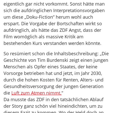
eigentlich gar nicht vorkommt. Sonst hätte man
sich die aufdringlichen Interpretationsvorgaben
um diese „Doku-Fiction“ herum wohl auch
erspart. Die Vorgabe der Bortschaften wirkt so
aufdringlich, als hätte das ZDF Angst, dass der
Film womöglich als massive Kritik am
bestehenden Kurs verstanden werden könnte.
So resümiert schon die Inhaltsbeschreibung: „Die
Geschichte von Tim Burdenski zeigt einen jungen
Menschen als Opfer eines Staates, der keine
Vorsorge betrieben hat und jetzt, im Jahr 2030,
durch die hohen Kosten für Renten, Alters- und
Gesundheitsversorgung der jungen Generation
die
Luft zum Atmen nimmt.
“
Da musste das ZDF in den tatsächlichen Ablauf
der Story ganz schön viel hineindichten, um zu
diesem Fazit zu kommen. Wo der Held doch an