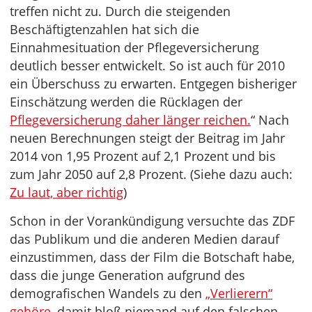
treffen nicht zu. Durch die steigenden
Beschäftigtenzahlen hat sich die
Einnahmesituation der Pflegeversicherung
deutlich besser entwickelt. So ist auch für 2010
ein Überschuss zu erwarten. Entgegen bisheriger
Einschätzung werden die Rücklagen der
Pflegeversicherung daher länger reichen.
“ Nach
neuen Berechnungen steigt der Beitrag im Jahr
2014 von 1,95 Prozent auf 2,1 Prozent und bis
zum Jahr 2050 auf 2,8 Prozent. (Siehe dazu auch:
Zu laut, aber richtig
)
Schon in der Vorankündigung versuchte das ZDF
das Publikum und die anderen Medien darauf
einzustimmen, dass der Film die Botschaft habe,
dass die junge Generation aufgrund des
demografischen Wandels zu den
„Verlierern“
gehöre
, damit bloß niemand auf den falschen