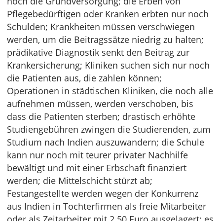
noch die Grundversorgung; die Erben von
Pflegebedürftigen oder Kranken erbten nur noch
Schulden; Krankheiten müssen verschwiegen
werden, um die Beitragssätze niedrig zu halten;
prädikative Diagnostik senkt den Beitrag zur
Krankersicherung; Kliniken suchen sich nur noch
die Patienten aus, die zahlen können;
Operationen in städtischen Kliniken, die noch alle
aufnehmen müssen, werden verschoben, bis
dass die Patienten sterben; drastisch erhöhte
Studiengebühren zwingen die Studierenden, zum
Studium nach Indien auszuwandern; die Schule
kann nur noch mit teurer privater Nachhilfe
bewältigt und mit einer Erbschaft finanziert
werden; die Mittelschicht stürzt ab;
Festangestellte werden wegen der Konkurrenz
aus Indien in Tochterfirmen als freie Mitarbeiter
oder als Zeitarbeiter mit 2.50 Euro ausgelagert; es