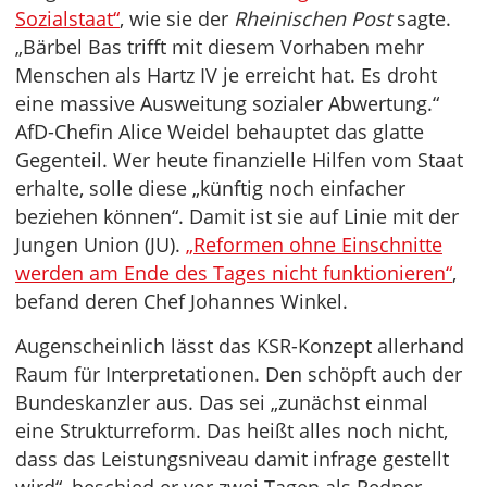
Sozialstaat“
, wie sie der
Rheinischen Post
sagte.
„Bärbel Bas trifft mit diesem Vorhaben mehr
Menschen als Hartz IV je erreicht hat. Es droht
eine massive Ausweitung sozialer Abwertung.“
AfD-Chefin Alice Weidel behauptet das glatte
Gegenteil. Wer heute finanzielle Hilfen vom Staat
erhalte, solle diese „künftig noch einfacher
beziehen können“. Damit ist sie auf Linie mit der
Jungen Union (JU).
„Reformen ohne Einschnitte
werden am Ende des Tages nicht funktionieren“
,
befand deren Chef Johannes Winkel.
Augenscheinlich lässt das KSR-Konzept allerhand
Raum für Interpretationen. Den schöpft auch der
Bundeskanzler aus. Das sei „zunächst einmal
eine Strukturreform. Das heißt alles noch nicht,
dass das Leistungsniveau damit infrage gestellt