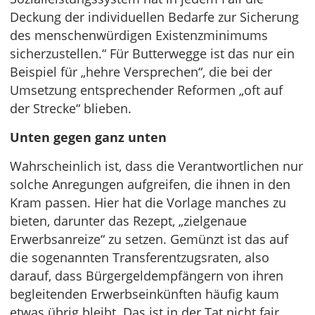
Deckung der individuellen Bedarfe zur Sicherung
des menschenwürdigen Existenzminimums
sicherzustellen.“ Für Butterwegge ist das nur ein
Beispiel für „hehre Versprechen“, die bei der
Umsetzung entsprechender Reformen „oft auf
der Strecke“ blieben.
Unten gegen ganz unten
Wahrscheinlich ist, dass die Verantwortlichen nur
solche Anregungen aufgreifen, die ihnen in den
Kram passen. Hier hat die Vorlage manches zu
bieten, darunter das Rezept, „zielgenaue
Erwerbsanreize“ zu setzen. Gemünzt ist das auf
die sogenannten Transferentzugsraten, also
darauf, dass Bürgergeldempfängern von ihren
begleitenden Erwerbseinkünften häufig kaum
etwas übrig bleibt. Das ist in der Tat nicht fair