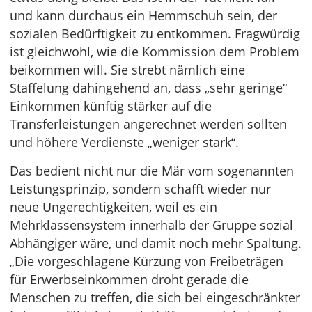
und kann durchaus ein Hemmschuh sein, der
sozialen Bedürftigkeit zu entkommen. Fragwürdig
ist gleichwohl, wie die Kommission dem Problem
beikommen will. Sie strebt nämlich eine
Staffelung dahingehend an, dass „sehr geringe“
Einkommen künftig stärker auf die
Transferleistungen angerechnet werden sollten
und höhere Verdienste „weniger stark“.
Das bedient nicht nur die Mär vom sogenannten
Leistungsprinzip, sondern schafft wieder nur
neue Ungerechtigkeiten, weil es ein
Mehrklassensystem innerhalb der Gruppe sozial
Abhängiger wäre, und damit noch mehr Spaltung.
„Die vorgeschlagene Kürzung von Freibeträgen
für Erwerbseinkommen droht gerade die
Menschen zu treffen, die sich bei eingeschränkter