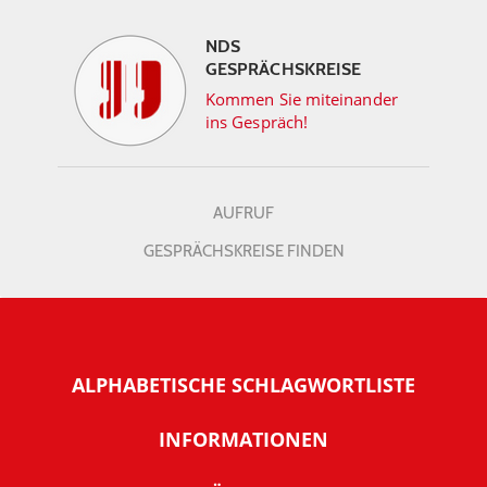
NDS
GESPRÄCHSKREISE
Kommen Sie miteinander
ins Gespräch!
AUFRUF
GESPRÄCHSKREISE FINDEN
ALPHABETISCHE SCHLAGWORTLISTE
INFORMATIONEN
Warum NachDenkSeiten