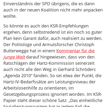
Einverständnis der SPD übrigens, die es dann
auch in der neuen Koalition nicht mehr anpacken
wollte.
So könnte es auch den KSR-Empfehlungen
ergehen, denn selbstredend ist ein noch so guter
Plan kein Garant dafür, auch realisiert zu werden.
Der Politologe und Armutsforscher Christoph
Butterwegge hat in einem
Kommentar für die
junge Welt
darauf hingewiesen, dass von den
Ratschlägen der Hartz-Kommission seinerzeit
auch nicht alle den Weg in Gerhard Schröders
„Agenda 2010“ fanden. So sei etwa der Punkt, die
Hartz-IV-Bedarfssätze am Leistungsniveau der
Arbeitslosenhilfe zu orientieren, im
Gesetzgebungsprozess ignoriert worden. Im KSR-
Papier steht dieser schöne Satz: „Das einheitliche
Sozialleistungssystem hat in jedem Fall die