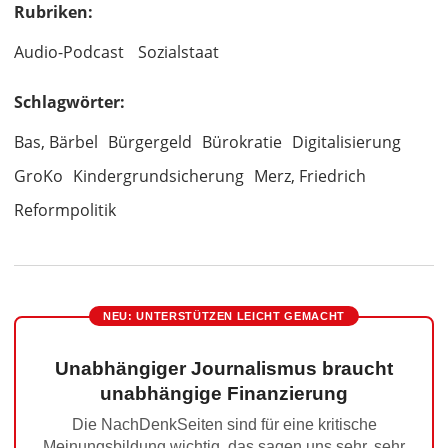
Rubriken:
Audio-Podcast
Sozialstaat
Schlagwörter:
Bas, Bärbel
Bürgergeld
Bürokratie
Digitalisierung
GroKo
Kindergrundsicherung
Merz, Friedrich
Reformpolitik
NEU: UNTERSTÜTZEN LEICHT GEMACHT
Unabhängiger Journalismus braucht
unabhängige Finanzierung
Die NachDenkSeiten sind für eine kritische
Meinungsbildung wichtig, das sagen uns sehr, sehr