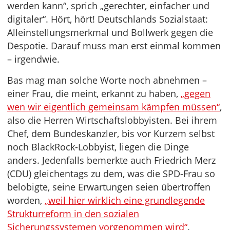
werden kann“, sprich „gerechter, einfacher und
digitaler“. Hört, hört! Deutschlands Sozialstaat:
Alleinstellungsmerkmal und Bollwerk gegen die
Despotie. Darauf muss man erst einmal kommen
– irgendwie.
Bas mag man solche Worte noch abnehmen –
einer Frau, die meint, erkannt zu haben,
„gegen
wen wir eigentlich gemeinsam kämpfen müssen“
,
also die Herren Wirtschaftslobbyisten. Bei ihrem
Chef, dem Bundeskanzler, bis vor Kurzem selbst
noch BlackRock-Lobbyist, liegen die Dinge
anders. Jedenfalls bemerkte auch Friedrich Merz
(CDU) gleichentags zu dem, was die SPD-Frau so
belobigte, seine Erwartungen seien übertroffen
worden,
„weil hier wirklich eine grundlegende
Strukturreform in den sozialen
Sicherungssystemen vorgenommen wird“
.