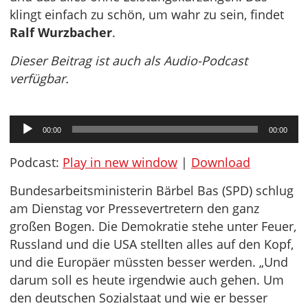
klingt einfach zu schön, um wahr zu sein, findet
Ralf Wurzbacher
.
Dieser Beitrag ist auch als Audio-Podcast
verfügbar.
Audio-
00:00
00:00
Player
Podcast:
Play in new window
|
Download
Bundesarbeitsministerin Bärbel Bas (SPD) schlug
am Dienstag vor Pressevertretern den ganz
großen Bogen. Die Demokratie stehe unter Feuer,
Russland und die USA stellten alles auf den Kopf,
und die Europäer müssten besser werden. „Und
darum soll es heute irgendwie auch gehen. Um
den deutschen Sozialstaat und wie er besser