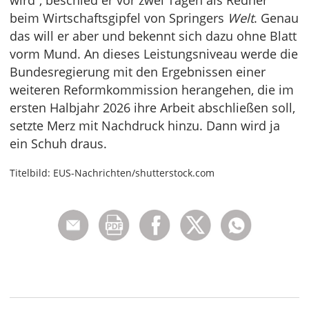
wird“, beschied er vor zwei Tagen als Redner
beim Wirtschaftsgipfel von Springers
Welt
. Genau
das will er aber und bekennt sich dazu ohne Blatt
vorm Mund. An dieses Leistungsniveau werde die
Bundesregierung mit den Ergebnissen einer
weiteren Reformkommission herangehen, die im
ersten Halbjahr 2026 ihre Arbeit abschließen soll,
setzte Merz mit Nachdruck hinzu. Dann wird ja
ein Schuh draus.
Titelbild: EUS-Nachrichten/shutterstock.com