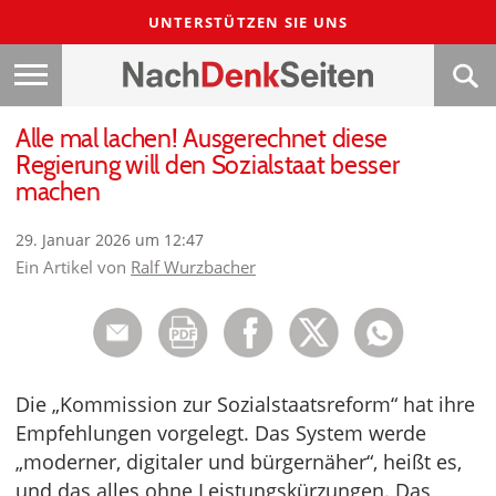
UNTERSTÜTZEN SIE UNS
Alle mal lachen! Ausgerechnet diese
Regierung will den Sozialstaat besser
machen
29. Januar 2026 um 12:47
Ein Artikel von
Ralf Wurzbacher
Die „Kommission zur Sozialstaatsreform“ hat ihre
Empfehlungen vorgelegt. Das System werde
„moderner, digitaler und bürgernäher“, heißt es,
und das alles ohne Leistungskürzungen. Das