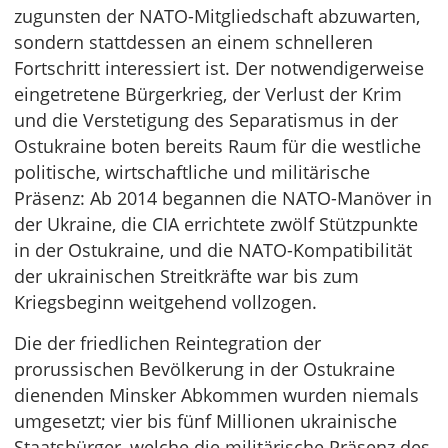
zugunsten der NATO-Mitgliedschaft abzuwarten,
sondern stattdessen an einem schnelleren
Fortschritt interessiert ist. Der notwendigerweise
eingetretene Bürgerkrieg, der Verlust der Krim
und die Verstetigung des Separatismus in der
Ostukraine boten bereits Raum für die westliche
politische, wirtschaftliche und militärische
Präsenz: Ab 2014 begannen die NATO-Manöver in
der Ukraine, die CIA errichtete zwölf Stützpunkte
in der Ostukraine, und die NATO-Kompatibilität
der ukrainischen Streitkräfte war bis zum
Kriegsbeginn weitgehend vollzogen.
Die der friedlichen Reintegration der
prorussischen Bevölkerung in der Ostukraine
dienenden Minsker Abkommen wurden niemals
umgesetzt; vier bis fünf Millionen ukrainische
Staatsbürger, welche die militärische Präsenz des