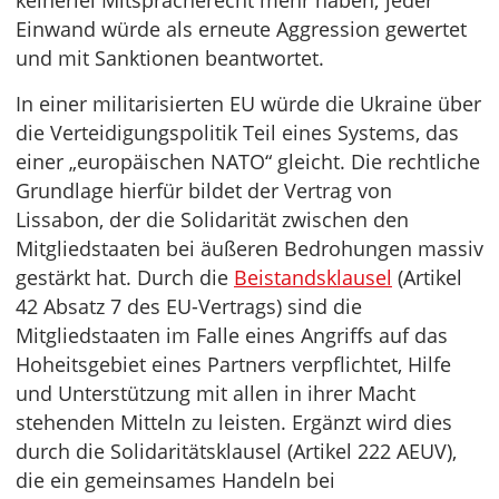
keinerlei Mitspracherecht mehr haben; jeder
Einwand würde als erneute Aggression gewertet
und mit Sanktionen beantwortet.
In einer militarisierten EU würde die Ukraine über
die Verteidigungspolitik Teil eines Systems, das
einer „europäischen NATO“ gleicht. Die rechtliche
Grundlage hierfür bildet der Vertrag von
Lissabon, der die Solidarität zwischen den
Mitgliedstaaten bei äußeren Bedrohungen massiv
gestärkt hat. Durch die
Beistandsklausel
(Artikel
42 Absatz 7 des EU-Vertrags) sind die
Mitgliedstaaten im Falle eines Angriffs auf das
Hoheitsgebiet eines Partners verpflichtet, Hilfe
und Unterstützung mit allen in ihrer Macht
stehenden Mitteln zu leisten. Ergänzt wird dies
durch die Solidaritätsklausel (Artikel 222 AEUV),
die ein gemeinsames Handeln bei