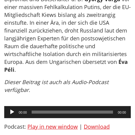
einer massiven Fehlkalkulation Putins, der die EU-
Mitgliedschaft Kiews bislang als zweitrangig
einstufte. In einer Ära, in der sich die USA
finanziell zurückziehen, droht Russland laut dem
langjährigen Experten für den postsowjetischen
Raum die dauerhafte politische und
wirtschaftliche Isolation durch ein militarisiertes
Europa. Aus dem Ungarischen übersetzt von
Éva
Péli
.
Dieser Beitrag ist auch als Audio-Podcast
verfügbar.
Audio-
00:00
00:00
Player
Podcast:
Play in new window
|
Download