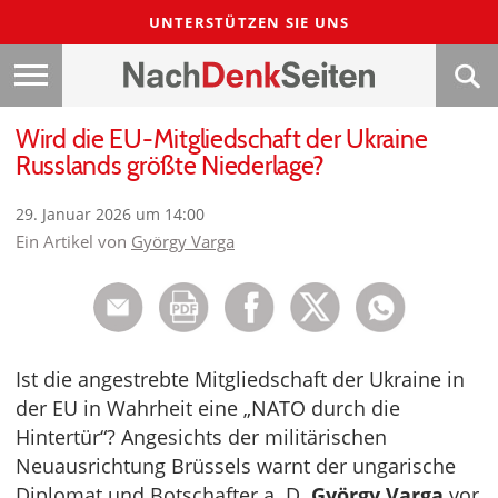
UNTERSTÜTZEN SIE UNS
Wird die EU-Mitgliedschaft der Ukraine
Russlands größte Niederlage?
29. Januar 2026 um 14:00
Ein Artikel von
György Varga
Ist die angestrebte Mitgliedschaft der Ukraine in
der EU in Wahrheit eine „NATO durch die
Hintertür“? Angesichts der militärischen
Neuausrichtung Brüssels warnt der ungarische
Diplomat und Botschafter a. D.
György Varga
vor