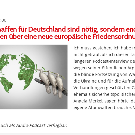
3:00
ffen für Deutschland sind nötig, sondern en
en über eine neue europäische Friedensordn
Ich muss gestehen, ich habe
nicht getraut, als ich dieser T
längeren Podcast-Interview d
wegen seiner öffentlichen Ar
die blinde Fortsetzung von Wa
die Ukraine und für die Aufn
Verhandlungen geschätzten Ge
ehemals sicherheitspolitische
Angela Merkel, sagen hörte, 
eigene Atomwaffen brauche.
 auch als Audio-Podcast verfügbar.