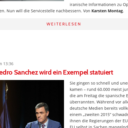
iranische Informationen zu Op
n. Nun will die Servicestelle nachbessern. Von
Karsten Montag
.
WEITERLESEN
m 13:36
edro Sanchez wird ein Exempel statuiert
Sie gingen so schnell und uner
kamen – rund 60.000 meist ju
die am Freitag die spanische 
überrannten. Während vor all
deutsche Medien bereits voll
einem „zweiten 2015“ schwadr
ihnen die Regierungen der EU
EU selbst in Sachen mangelnde