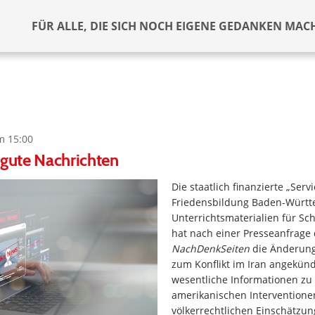
FÜR ALLE, DIE SICH NOCH EIGENE GEDANKEN MAC
m 15:00
 gute Nachrichten
Die staatlich finanzierte „Servi
Friedensbildung Baden-Württ
Unterrichtsmaterialien für Schu
hat nach einer Presseanfrage 
NachDenkSeiten
die Änderung
zum Konflikt im Iran angekünd
wesentliche Informationen zu
amerikanischen Intervention
völkerrechtlichen Einschätzu