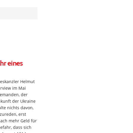
hr eines
eskanzler Helmut
erview im Mai
niemanden, der
ukunft der Ukraine
alte nichts davon,
zureden, erst
nach mehr Geld für
efahr, dass sich