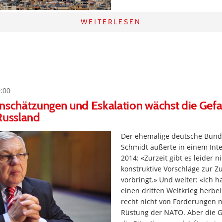
WEITERLESEN
0:00
nschätzungen und Eskalation wächst die Gefa
Russland
Der ehemalige deutsche Bund
Schmidt äußerte in einem Int
2014: «Zurzeit gibt es leider 
konstruktive Vorschläge zur Z
vorbringt.» Und weiter: «Ich h
einen dritten Weltkrieg herbei
recht nicht von Forderungen 
Rüstung der NATO. Aber die G