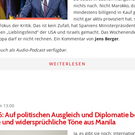
nichts nach. Nicht Marokko, 
mindestens billigend in Kau
nicht gar aktiv provoziert hat
 Fokus der Kritik. Das ist kein Zufall, hat Spaniens Ministerpräside
en „Lieblingsfeind“ der USA und Israels gemacht. Das Wochenende 
ropa darf er nicht rechnen. Ein Kommentar von
Jens Berger
.
 auch als Audio-Podcast verfügbar.
WEITERLESEN
m 13:00
 Auf politischen Ausgleich und Diplomatie b
 und widersprüchliche Töne aus Manila
Ja, es gibt sie noch: Internati