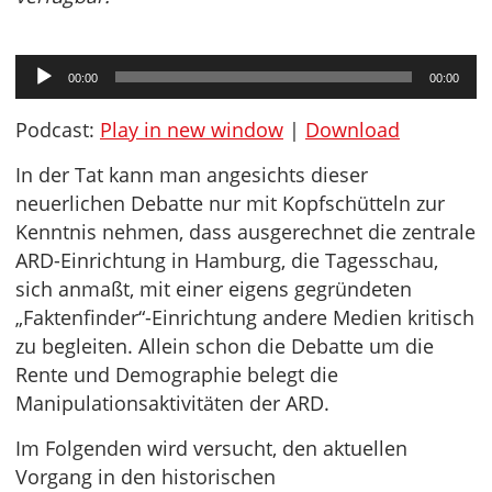
Audio-
00:00
00:00
Player
Podcast:
Play in new window
|
Download
In der Tat kann man angesichts dieser
neuerlichen Debatte nur mit Kopfschütteln zur
Kenntnis nehmen, dass ausgerechnet die zentrale
ARD-Einrichtung in Hamburg, die Tagesschau,
sich anmaßt, mit einer eigens gegründeten
„Faktenfinder“-Einrichtung andere Medien kritisch
zu begleiten. Allein schon die Debatte um die
Rente und Demographie belegt die
Manipulationsaktivitäten der ARD.
Im Folgenden wird versucht, den aktuellen
Vorgang in den historischen