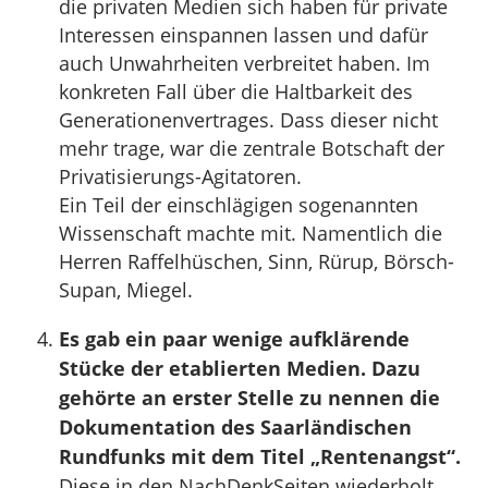
die privaten Medien sich haben für private
Interessen einspannen lassen und dafür
auch Unwahrheiten verbreitet haben. Im
konkreten Fall über die Haltbarkeit des
Generationenvertrages. Dass dieser nicht
mehr trage, war die zentrale Botschaft der
Privatisierungs-Agitatoren.
Ein Teil der einschlägigen sogenannten
Wissenschaft machte mit. Namentlich die
Herren Raffelhüschen, Sinn, Rürup, Börsch-
Supan, Miegel.
Es gab ein paar wenige aufklärende
Stücke der etablierten Medien. Dazu
gehörte an erster Stelle zu nennen die
Dokumentation des Saarländischen
Rundfunks mit dem Titel „Rentenangst“.
Diese in den NachDenkSeiten wiederholt