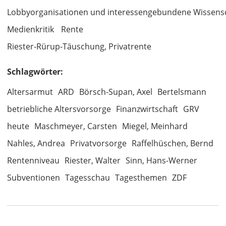
Lobbyorganisationen und interessengebundene Wissens
Medienkritik
Rente
Riester-Rürup-Täuschung, Privatrente
Schlagwörter:
Altersarmut
ARD
Börsch-Supan, Axel
Bertelsmann
betriebliche Altersvorsorge
Finanzwirtschaft
GRV
heute
Maschmeyer, Carsten
Miegel, Meinhard
Nahles, Andrea
Privatvorsorge
Raffelhüschen, Bernd
Rentenniveau
Riester, Walter
Sinn, Hans-Werner
Subventionen
Tagesschau
Tagesthemen
ZDF