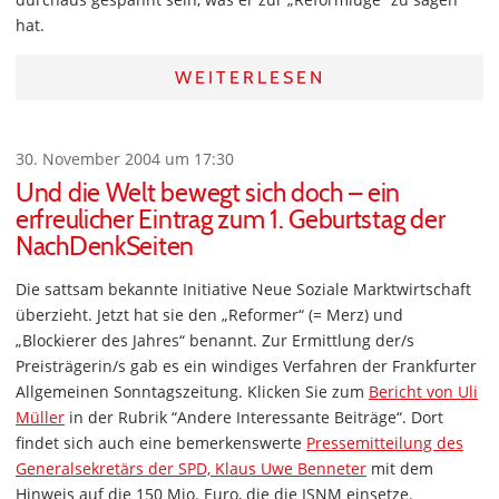
hat.
WEITERLESEN
30. November 2004 um 17:30
Und die Welt bewegt sich doch – ein
erfreulicher Eintrag zum 1. Geburtstag der
NachDenkSeiten
Die sattsam bekannte Initiative Neue Soziale Marktwirtschaft
überzieht. Jetzt hat sie den „Reformer“ (= Merz) und
„Blockierer des Jahres“ benannt. Zur Ermittlung der/s
Preisträgerin/s gab es ein windiges Verfahren der Frankfurter
Allgemeinen Sonntagszeitung. Klicken Sie zum
Bericht von Uli
Müller
in der Rubrik “Andere Interessante Beiträge“. Dort
findet sich auch eine bemerkenswerte
Pressemitteilung des
Generalsekretärs der SPD, Klaus Uwe Benneter
mit dem
Hinweis auf die 150 Mio. Euro, die die ISNM einsetze.