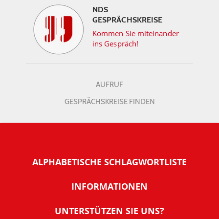
NDS
GESPRÄCHSKREISE
Kommen Sie miteinander
ins Gespräch!
AUFRUF
GESPRÄCHSKREISE FINDEN
ALPHABETISCHE SCHLAGWORTLISTE
INFORMATIONEN
Warum NachDenkSeiten
UNTERSTÜTZEN SIE UNS?