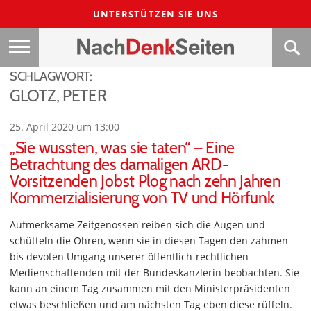
UNTERSTÜTZEN SIE UNS
SCHLAGWORT:
GLOTZ, PETER
25. April 2020 um 13:00
„Sie wussten, was sie taten“ – Eine
Betrachtung des damaligen ARD-
Vorsitzenden Jobst Plog nach zehn Jahren
Kommerzialisierung von TV und Hörfunk
Aufmerksame Zeitgenossen reiben sich die Augen und
schütteln die Ohren, wenn sie in diesen Tagen den zahmen
bis devoten Umgang unserer öffentlich-rechtlichen
Medienschaffenden mit der Bundeskanzlerin beobachten. Sie
kann an einem Tag zusammen mit den Ministerpräsidenten
etwas beschließen und am nächsten Tag eben diese rüffeln.