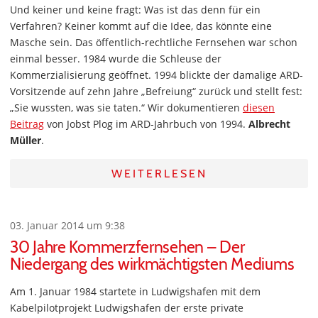
Und keiner und keine fragt: Was ist das denn für ein
Verfahren? Keiner kommt auf die Idee, das könnte eine
Masche sein. Das öffentlich-rechtliche Fernsehen war schon
einmal besser. 1984 wurde die Schleuse der
Kommerzialisierung geöffnet. 1994 blickte der damalige ARD-
Vorsitzende auf zehn Jahre „Befreiung“ zurück und stellt fest:
„Sie wussten, was sie taten.“ Wir dokumentieren
diesen
Beitrag
von Jobst Plog im ARD-Jahrbuch von 1994.
Albrecht
Müller
.
WEITERLESEN
03. Januar 2014 um 9:38
30 Jahre Kommerzfernsehen – Der
Niedergang des wirkmächtigsten Mediums
Am 1. Januar 1984 startete in Ludwigshafen mit dem
Kabelpilotprojekt Ludwigshafen der erste private