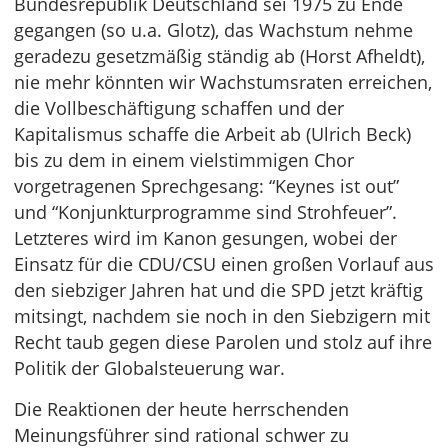
Bundesrepublik Deutschland sei 1975 zu Ende
gegangen (so u.a. Glotz), das Wachstum nehme
geradezu gesetzmäßig ständig ab (Horst Afheldt),
nie mehr könnten wir Wachstumsraten erreichen,
die Vollbeschäftigung schaffen und der
Kapitalismus schaffe die Arbeit ab (Ulrich Beck)
bis zu dem in einem vielstimmigen Chor
vorgetragenen Sprechgesang: “Keynes ist out”
und “Konjunkturprogramme sind Strohfeuer”.
Letzteres wird im Kanon gesungen, wobei der
Einsatz für die CDU/CSU einen großen Vorlauf aus
den siebziger Jahren hat und die SPD jetzt kräftig
mitsingt, nachdem sie noch in den Siebzigern mit
Recht taub gegen diese Parolen und stolz auf ihre
Politik der Globalsteuerung war.
Die Reaktionen der heute herrschenden
Meinungsführer sind rational schwer zu