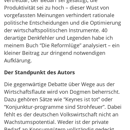
vertretbar, der Bedarf sei gesättigt, die
Produktivität sei zu hoch – dieser Wust von
vorgefassten Meinungen verhindert rationale
politische Entscheidungen und die Optimierung
der wirtschaftspolitischen Instrumente. 40
derartige Denkfehler und Legenden habe ich
meinem Buch “Die Reformlüge” analysiert – ein
kleiner Beitrag zur dringend notwendigen
Aufklärung.
Der Standpunkt des Autors
Die gegenwärtige Debatte über Wege aus der
Wirtschaftsflaute wird von Dogmen beherrscht.
Dazu gehören Sätze wie “Keynes ist tot” oder
“Konjunktur-programme sind Strohfeuer”. Dabei
fehlt es der deutschen Volkswirtschaft nicht an
Wachstumspotential. Weder ist der private
Bedarf an Konsumgütern vollständig gedeckt