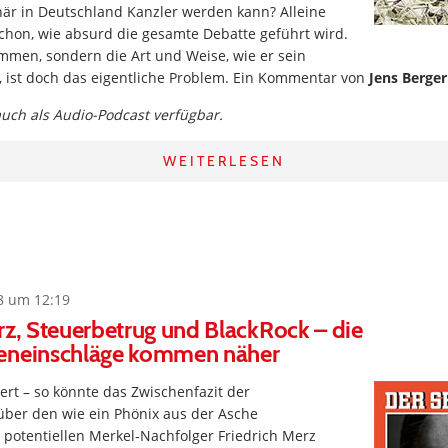
när in Deutschland Kanzler werden kann? Alleine
schon, wie absurd die gesamte Debatte geführt wird.
mmen, sondern die Art und Weise, wie er sein
, ist doch das eigentliche Problem. Ein Kommentar von
Jens Berger
 auch als Audio-Podcast verfügbar.
WEITERLESEN
8 um 12:19
rz, Steuerbetrug und BlackRock – die
eneinschläge kommen näher
iert – so könnte das Zwischenfazit der
über den wie ein Phönix aus der Asche
potentiellen Merkel-Nachfolger Friedrich Merz