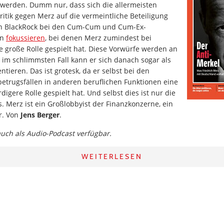
erden. Dumm nur, dass sich die allermeisten
ritik gegen Merz auf die vermeintliche Beteiligung
en BlackRock bei den Cum-Cum und Cum-Ex-
en
fokussieren
, bei denen Merz zumindest bei
e große Rolle gespielt hat. Diese Vorwürfe werden an
im schlimmsten Fall kann er sich danach sogar als
ieren. Das ist grotesk, da er selbst bei den
etrugsfällen in anderen beruflichen Funktionen eine
igere Rolle gespielt hat. Und selbst dies ist nur die
s. Merz ist ein Großlobbyist der Finanzkonzerne, ein
r. Von
Jens Berger
.
 auch als Audio-Podcast verfügbar.
WEITERLESEN