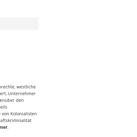
rechte, westliche
ert, Unternehmer
genüber den
eils
von Kolonialisten
aftskriminalität
mer
.