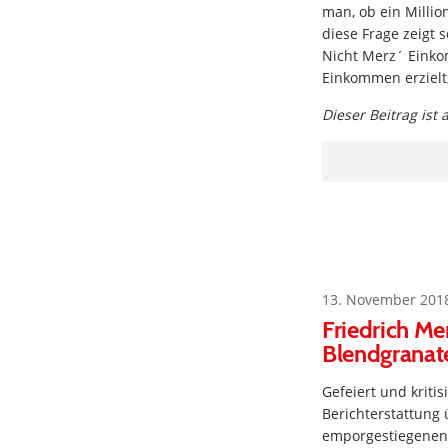
man, ob ein Millio
diese Frage zeigt 
Nicht Merz´ Einko
Einkommen erzielt
Dieser Beitrag ist
13. November 201
Friedrich Me
Blendgranat
Gefeiert und kritis
Berichterstattung 
emporgestiegenen 