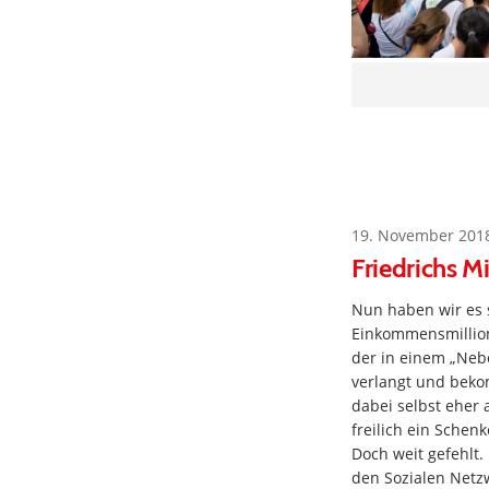
19. November 201
Friedrichs 
Nun haben wir es s
Einkommensmillion
der in einem „Neb
verlangt und beko
dabei selbst eher a
freilich ein Schenk
Doch weit gefehlt.
den Sozialen Netzw