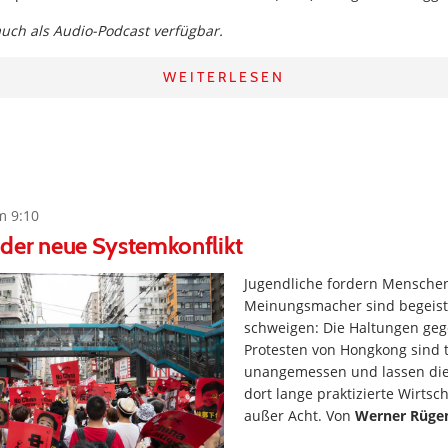
 auch als Audio-Podcast verfügbar.
WEITERLESEN
m 9:10
der neue Systemkonflikt
Jugendliche fordern Menschen
Meinungsmacher sind begeist
schweigen: Die Haltungen ge
Protesten von Hongkong sind t
unangemessen und lassen die 
dort lange praktizierte Wirtsch
außer Acht. Von
Werner Rüge