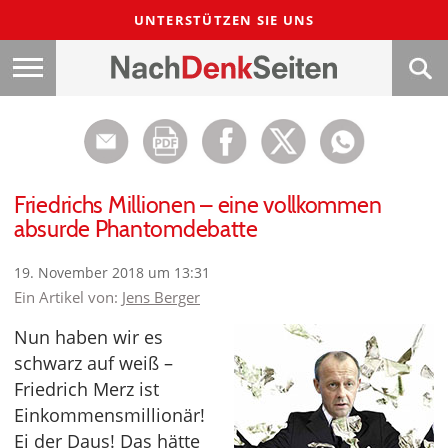
UNTERSTÜTZEN SIE UNS
Friedrichs Millionen – eine vollkommen
absurde Phantomdebatte
19. November 2018 um 13:31
Ein Artikel von:
Jens Berger
Nun haben wir es
schwarz auf weiß –
Friedrich Merz ist
Einkommensmillionär!
Ei der Daus! Das hätte