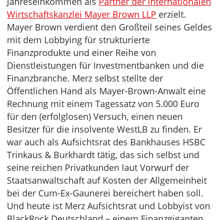
Jahreseinkommen als
Partner der internationalen
Wirtschaftskanzlei Mayer Brown LLP
erzielt.
Mayer Brown verdient den Großteil seines Geldes
mit dem Lobbying für strukturierte
Finanzprodukte und einer Reihe von
Dienstleistungen für Investmentbanken und die
Finanzbranche. Merz selbst stellte der
Öffentlichen Hand als Mayer-Brown-Anwalt eine
Rechnung mit einem Tagessatz von 5.000 Euro
für den (erfolglosen) Versuch, einen neuen
Besitzer für die insolvente WestLB zu finden. Er
war auch als Aufsichtsrat des Bankhauses HSBC
Trinkaus & Burkhardt tätig, das sich selbst und
seine reichen Privatkunden laut Vorwurf der
Staatsanwaltschaft auf Kosten der Allgemeinheit
bei der Cum-Ex-Gaunerei bereichert haben soll.
Und heute ist Merz Aufsichtsrat und Lobbyist von
BlackRock Deutschland – einem Finanzgiganten,