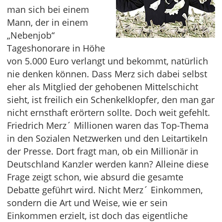
man sich bei einem
Mann, der in einem
„Nebenjob“
Tageshonorare in Höhe
von 5.000 Euro verlangt und bekommt, natürlich
nie denken können. Dass Merz sich dabei selbst
eher als Mitglied der gehobenen Mittelschicht
sieht, ist freilich ein Schenkelklopfer, den man gar
nicht ernsthaft erörtern sollte. Doch weit gefehlt.
Friedrich Merz´ Millionen waren das Top-Thema
in den Sozialen Netzwerken und den Leitartikeln
der Presse. Dort fragt man, ob ein Millionär in
Deutschland Kanzler werden kann? Alleine diese
Frage zeigt schon, wie absurd die gesamte
Debatte geführt wird. Nicht Merz´ Einkommen,
sondern die Art und Weise, wie er sein
Einkommen erzielt, ist doch das eigentliche