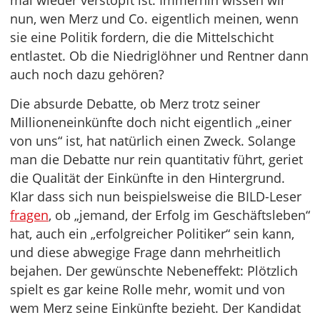
mal wieder verstopft ist. Immerhin wissen wir
nun, wen Merz und Co. eigentlich meinen, wenn
sie eine Politik fordern, die die Mittelschicht
entlastet. Ob die Niedriglöhner und Rentner dann
auch noch dazu gehören?
Die absurde Debatte, ob Merz trotz seiner
Millioneneinkünfte doch nicht eigentlich „einer
von uns“ ist, hat natürlich einen Zweck. Solange
man die Debatte nur rein quantitativ führt, geriet
die Qualität der Einkünfte in den Hintergrund.
Klar dass sich nun beispielsweise die BILD-Leser
fragen
, ob „jemand, der Erfolg im Geschäftsleben“
hat, auch ein „erfolgreicher Politiker“ sein kann,
und diese abwegige Frage dann mehrheitlich
bejahen. Der gewünschte Nebeneffekt: Plötzlich
spielt es gar keine Rolle mehr, womit und von
wem Merz seine Einkünfte bezieht. Der Kandidat