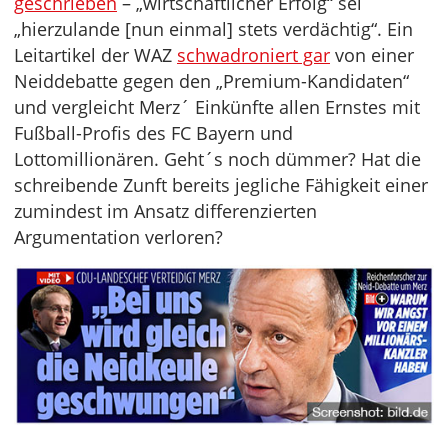
geschrieben
– „wirtschaftlicher Erfolg“ sei
„hierzulande [nun einmal] stets verdächtig“. Ein
Leitartikel der WAZ
schwadroniert gar
von einer
Neiddebatte gegen den „Premium-Kandidaten“
und vergleicht Merz´ Einkünfte allen Ernstes mit
Fußball-Profis des FC Bayern und
Lottomillionären. Geht´s noch dümmer? Hat die
schreibende Zunft bereits jegliche Fähigkeit einer
zumindest im Ansatz differenzierten
Argumentation verloren?