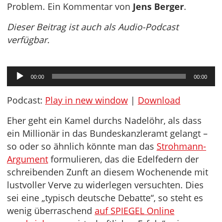
Problem. Ein Kommentar von
Jens Berger
.
Dieser Beitrag ist auch als Audio-Podcast
verfügbar.
Audio-
00:00
00:00
Player
Podcast:
Play in new window
|
Download
Eher geht ein Kamel durchs Nadelöhr, als dass
ein Millionär in das Bundeskanzleramt gelangt –
so oder so ähnlich könnte man das
Strohmann-
Argument
formulieren, das die Edelfedern der
schreibenden Zunft an diesem Wochenende mit
lustvoller Verve zu widerlegen versuchten. Dies
sei eine „typisch deutsche Debatte“, so steht es
wenig überraschend
auf SPIEGEL Online