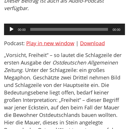
Dieser Beitrag ist auch als Audio-Podcast
verfügbar.
Audio-
00:00
00:00
Player
Podcast:
Play in new window
|
Download
„Vorsicht, Freiheit“ – so lautet die Schlagzeile der
ersten Ausgabe der
Ostdeutschen Allgemeinen
Zeitung
. Unter der Schlagzeile: ein großes
Megaphon. Geschätzte zwei Drittel nehmen Bild
und Schlagzeile von der Hauptseite ein. Die
Bedeutungsebene liegt offen, bedarf keiner
großen Interpretation: „Freiheit“ – dieser Begriff
war jener Eckstein, auf den beim Fall der Mauer
die Bewohner Ostdeutschlands bauen wollten.
Hier die Mauer, dieses in Stein angelegte