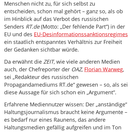
Menschen nicht zu, für sich selbst zu
entscheiden, schon mal gehört – ganz so, als ob
im Hinblick auf das Verbot des russischen
Senders
RT.de
(Motto: „Der fehlende Part“) in der
EU und des
EU-Desinformationssanktionsregimes
ein staatlich entspanntes Verhältnis zur Freiheit
der Gedanken sichtbar würde.
Da erwähnt die
ZEIT
, wie viele anderen Medien
auch, der Chefreporter der
OAZ
,
Florian Warweg
,
sei „Redakteur des russischen
Propagandamediums RT.de“ gewesen – so, als sei
diese Aussage für sich schon ein „Argument“.
Erfahrene Mediennutzer wissen: Der „anständige“
Haltungsjournalismus braucht keine Argumente –
es bedarf nur eines Raunens, das andere
Haltungsmedien gefällig aufgreifen und im Ton