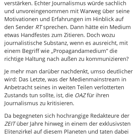
verstärken. Echter Journalismus würde sachlich
und unvoreingenommen mit Warweg über seine
Motivationen und Erfahrungen im Hinblick auf
den Sender
RT
sprechen. Dann hätte ein Medium
etwas Handfestes zum Zitieren. Doch wozu
journalistische Substanz, wenn es ausreicht, mit
einem Begriff wie „Propagandamedium“ die
richtige Haltung nach außen zu kommunizieren?
Je mehr man darüber nachdenkt, umso deutlicher
wird: Das Letzte, was der Medienmainstream in
Anbetracht seines in weiten Teilen verlotterten
Zustands tun sollte, ist, die
OAZ
für ihren
Journalismus zu kritisieren.
Da begegneten sich hochrangige Redakteure der
ZEIT
über Jahre hinweg in einem der exklusivsten
Elitenzirkel auf diesem Planeten und taten dabei