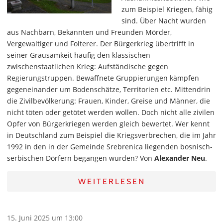
zum Beispiel Kriegen, fähig
sind. Über Nacht wurden
aus Nachbarn, Bekannten und Freunden Mörder,
Vergewaltiger und Folterer. Der Bürgerkrieg übertrifft in
seiner Grausamkeit häufig den klassischen
zwischenstaatlichen Krieg: Aufständische gegen
Regierungstruppen. Bewaffnete Gruppierungen kämpfen
gegeneinander um Bodenschätze, Territorien etc. Mittendrin
die Zivilbevölkerung: Frauen, Kinder, Greise und Männer, die
nicht töten oder getötet werden wollen. Doch nicht alle zivilen
Opfer von Bürgerkriegen werden gleich bewertet. Wer kennt
in Deutschland zum Beispiel die Kriegsverbrechen, die im Jahr
1992 in den in der Gemeinde Srebrenica liegenden bosnisch-
serbischen Dörfern begangen wurden? Von
Alexander Neu
.
WEITERLESEN
15. Juni 2025 um 13:00