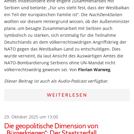
Amtes insbesondere eine engere Zusammenarbeit mit
Serbien und betonte: „Für uns steht fest, dass der Westbalkan
ein Teil der europäischen Familie ist“. Die
NachDenkSeiten
wollten vor diesem Hintergrund wissen, ob der Außenminister
plane, um besagte Zusammenarbeit mit Serbien auch
symbolisch zu stärken, sich erstmalig für die Teilnahme
Deutschlands an dem völkerrechtswidrigen Angriffskrieg der
NATO gegen das Westbalkan-Land zu entschuldigen. Dies
wurde verneint, da laut Ansicht des Auswärtigen Amtes die
NATO-Bombardierung Serbiens ohne UN-Mandat nicht
völkerrechtswidrig gewesen sei. Von
Florian Warweg
.
Dieser Beitrag ist auch als Audio-Podcast verfügbar.
WEITERLESEN
29. Oktober 2025 um 13:00
Die geopolitische Dimension von
„Bürgerkriegen“: Der Staatszerfall