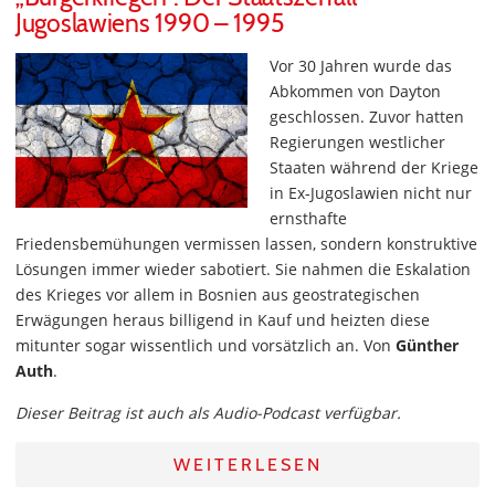
Jugoslawiens 1990 – 1995
Vor 30 Jahren wurde das
Abkommen von Dayton
geschlossen. Zuvor hatten
Regierungen westlicher
Staaten während der Kriege
in Ex-Jugoslawien nicht nur
ernsthafte
Friedensbemühungen vermissen lassen, sondern konstruktive
Lösungen immer wieder sabotiert. Sie nahmen die Eskalation
des Krieges vor allem in Bosnien aus geostrategischen
Erwägungen heraus billigend in Kauf und heizten diese
mitunter sogar wissentlich und vorsätzlich an. Von
Günther
Auth
.
Dieser Beitrag ist auch als Audio-Podcast verfügbar.
WEITERLESEN