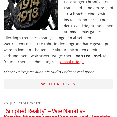
Habsburger Thronfolgers
Franz Ferdinand am 28. Juni
1914 brachte eine Lawine
ins Rollen, an deren Ende
der I. Weltkrieg stand. Einen
Automatismus gab es
allerdings trotz des vorausgegangenen allseitigen
Wettrüstens nicht. Die Fahrt in den Abgrund hätte gestoppt
werden können – hätten alle Akteure nicht den damit
verbundenen ‚Gesichtsverlust‘ gescheut.
Von Leo Ensel.
Mit
freundlicher Genehmigung von
Global Bridge
.
Dieser Beitrag ist auch als Audio-Podcast verfügbar.
WEITERLESEN
25. Juni 2024 um 10:05
„Scripted Reality” – Wie Narrativ-