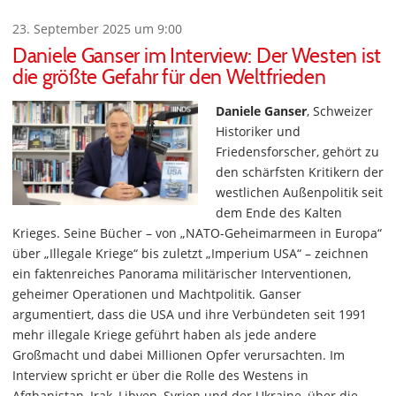
23. September 2025 um 9:00
Daniele Ganser im Interview: Der Westen ist
die größte Gefahr für den Weltfrieden
Daniele Ganser
, Schweizer
Historiker und
Friedensforscher, gehört zu
den schärfsten Kritikern der
westlichen Außenpolitik seit
dem Ende des Kalten
Krieges. Seine Bücher – von „NATO-Geheimarmeen in Europa“
über „Illegale Kriege“ bis zuletzt „Imperium USA“ – zeichnen
ein faktenreiches Panorama militärischer Interventionen,
geheimer Operationen und Machtpolitik. Ganser
argumentiert, dass die USA und ihre Verbündeten seit 1991
mehr illegale Kriege geführt haben als jede andere
Großmacht und dabei Millionen Opfer verursachten. Im
Interview spricht er über die Rolle des Westens in
Afghanistan, Irak, Libyen, Syrien und der Ukraine, über die