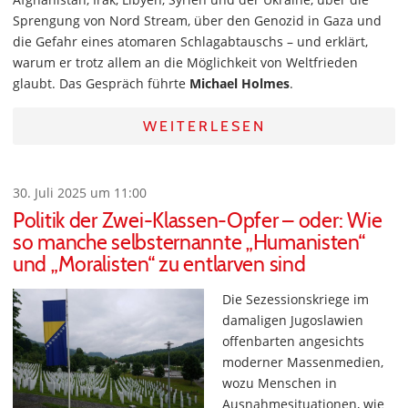
Sprengung von Nord Stream, über den Genozid in Gaza und
die Gefahr eines atomaren Schlagabtauschs – und erklärt,
warum er trotz allem an die Möglichkeit von Weltfrieden
glaubt. Das Gespräch führte
Michael Holmes
.
WEITERLESEN
30. Juli 2025 um 11:00
Politik der Zwei-Klassen-Opfer – oder: Wie
so manche selbsternannte „Humanisten“
und „Moralisten“ zu entlarven sind
Die Sezessionskriege im
damaligen Jugoslawien
offenbarten angesichts
moderner Massenmedien,
wozu Menschen in
Ausnahmesituationen, wie