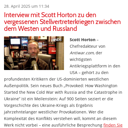
28. April 2025 um 11:34
Interview mit Scott Horton zu den
vergessenen Stellvertreterkriegen zwischen
dem Westen und Russland
Scott Horton
–
Chefredakteur von
Antiwar.com
, der
wichtigsten
Antikriegsplattform in den
USA – gehört zu den
profundesten Kritikern der US-dominierten westlichen
Außenpolitik. Sein neues Buch „Provoked: How Washington
Started the New Cold War with Russia and the Catastrophe in
Ukraine” ist ein Meilenstein: Auf 900 Seiten seziert er die
Vorgeschichte des Ukraine-Kriegs als Ergebnis
jahrzehntelanger westlicher Provokationen. Wer die
Komplexität des Konflikts verstehen will, kommt an diesem
Werk nicht vorbei – eine ausführliche Besprechung
finden Sie