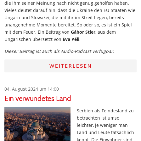
die ihm seiner Meinung nach nicht genug geholfen haben.
Vieles deutet darauf hin, dass die Ukraine den EU-Staaten wie
Ungarn und Slowakei, die mit ihr im Streit liegen, bereits
unangenehme Momente bereitet. So oder so, es ist ein Spiel
mit dem Feuer. Ein Beitrag von
Gábor Stier
, aus dem
Ungarischen übersetzt von
Éva Péli
.
Dieser Beitrag ist auch als Audio-Podcast verfügbar.
WEITERLESEN
04. August 2024 um 14:00
Ein verwundetes Land
Serbien als Feindesland zu
betrachten ist umso
leichter, je weniger man
Land und Leute tatsächlich
kennt. Die Einwohner sind