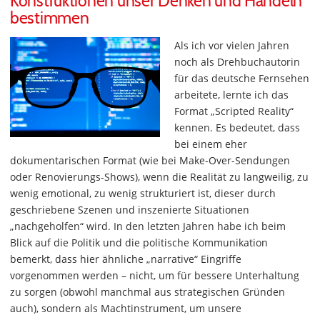
Konstruktionen unser Denken und Handeln
bestimmen
Als ich vor vielen Jahren
noch als Drehbuchautorin
für das deutsche Fernsehen
arbeitete, lernte ich das
Format „Scripted Reality“
kennen. Es bedeutet, dass
bei einem eher
dokumentarischen Format (wie bei Make-Over-Sendungen
oder Renovierungs-Shows), wenn die Realität zu langweilig, zu
wenig emotional, zu wenig strukturiert ist, dieser durch
geschriebene Szenen und inszenierte Situationen
„nachgeholfen“ wird. In den letzten Jahren habe ich beim
Blick auf die Politik und die politische Kommunikation
bemerkt, dass hier ähnliche „narrative“ Eingriffe
vorgenommen werden – nicht, um für bessere Unterhaltung
zu sorgen (obwohl manchmal aus strategischen Gründen
auch), sondern als Machtinstrument, um unsere