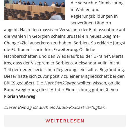
die versuchte Einmischung
in Wahlen und
Regierungsbildungen in
souveränen Ländern
angeht. Nach den massiven Versuchen der Einflussnahme auf
die Wahlen in Georgien scheint Brüssel ein neues „Regime-
Change“-Ziel auserkoren zu haben: Serbien. So erklärte jüngst
die EU-Kommissarin für „Erweiterung, Östliche
Nachbarschaften und den Wiederaufbau der Ukraine“, Marta
Kos, dass der Vizepremier Serbiens, Aleksandar Vulin, nicht
Teil der neuen serbischen Regierung sein sollte. Begründung:
Dieser hätte sich zuvor positiv zu einer Mitgliedschaft bei den
BRICS geäußert. Die
NachDenkSeiten
wollten wissen, ob die
Bundesregierung diese Art der Einmischung gutheißt. Von
Florian Warweg
.
Dieser Beitrag ist auch als Audio-Podcast verfügbar.
WEITERLESEN