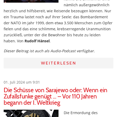
nämlich außergewöhnlich
herzlich und hilfsbereit, wie Reisende bezeugen können. Nur
ein Trauma lastet noch auf ihrer Seele: das Bombardement
der NATO im Jahr 1999, dem etwa 3.500 Menschen zum Opfer
fielen und das eine schlimme, krebserregende Uranmunition
zurückließ, unter der die Bewohner bis heute zu leiden
haben. Von
Rudolf Hänsel
.
Dieser Beitrag ist auch als Audio-Podcast verfügbar.
WEITERLESEN
01. Juli 2024 um 9:01
Die Schüsse von Sarajewo oder: Wenn ein
Zufallsfunke genügt … – Vor 110 Jahren
begann der I. Weltkrieg
Die Ermordung des