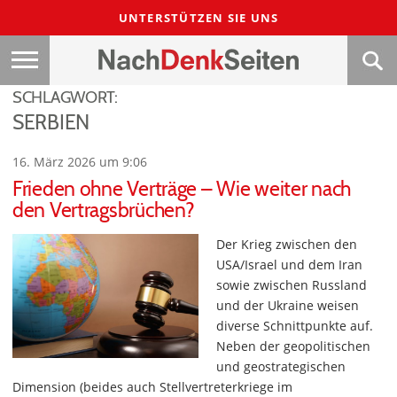
UNTERSTÜTZEN SIE UNS
SCHLAGWORT:
SERBIEN
16. März 2026 um 9:06
Frieden ohne Verträge – Wie weiter nach
den Vertragsbrüchen?
Der Krieg zwischen den
USA/Israel und dem Iran
sowie zwischen Russland
und der Ukraine weisen
diverse Schnittpunkte auf.
Neben der geopolitischen
und geostrategischen
Dimension (beides auch Stellvertreterkriege im