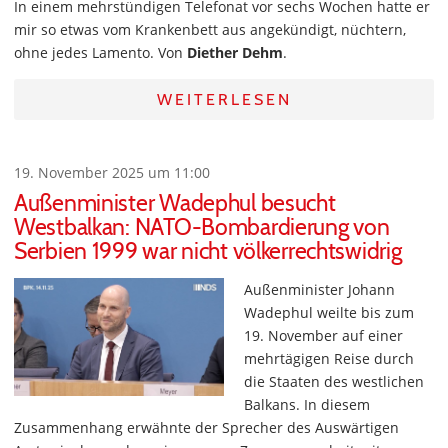
In einem mehrstündigen Telefonat vor sechs Wochen hatte er
mir so etwas vom Krankenbett aus angekündigt, nüchtern,
ohne jedes Lamento. Von
Diether Dehm
.
WEITERLESEN
19. November 2025 um 11:00
Außenminister Wadephul besucht
Westbalkan: NATO-Bombardierung von
Serbien 1999 war nicht völkerrechtswidrig
Außenminister Johann
Wadephul weilte bis zum
19. November auf einer
mehrtägigen Reise durch
die Staaten des westlichen
Balkans. In diesem
Zusammenhang erwähnte der Sprecher des Auswärtigen