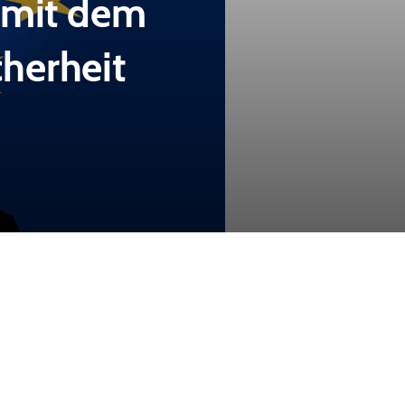
 mit dem
cherheit