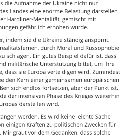
s die Aufnahme der Ukraine nicht nur
 des Landes eine enorme Belastung darstellen
er Hardliner-Mentalität, gemischt mit
nnungen gefährlich erhöhen würde.
r, indem sie die Ukraine ständig anspornt.
 realitätsfernen, durch Moral und Russophobie
u schlagen. Ein gutes Beispiel dafür ist, dass
nd militärische Unterstützung bittet, um ihre
e, dass sie Europa verteidigen wird. Zumindest
mee den Kern einer gemeinsamen europäischen
ßen sich endlos fortsetzen, aber der Punkt ist,
e der intensiven Phase des Krieges weiterhin
uropas darstellen wird.
ngen werden. Es wird keine leichte Sache
on einigen Kräften zu politischen Zwecken für
d. Mir graut vor dem Gedanken, dass solche