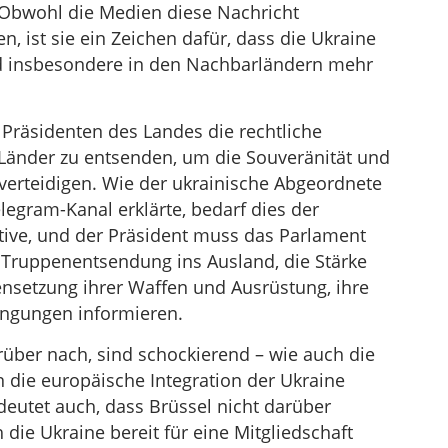
Obwohl die Medien diese Nachricht
, ist sie ein Zeichen dafür, dass die Ukraine
und insbesondere in den Nachbarländern mehr
 Präsidenten des Landes die rechtliche
e Länder zu entsenden, um die Souveränität und
u verteidigen. Wie der ukrainische Abgeordnete
egram-Kanal erklärte, bedarf dies der
tive, und der Präsident muss das Parlament
Truppenentsendung ins Ausland, die Stärke
nsetzung ihrer Waffen und Ausrüstung, ihre
ingungen informieren.
rüber nach, sind schockierend – wie auch die
 die europäische Integration der Ukraine
eutet auch, dass Brüssel nicht darüber
ie Ukraine bereit für eine Mitgliedschaft