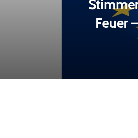
Stimmen
Feuer –