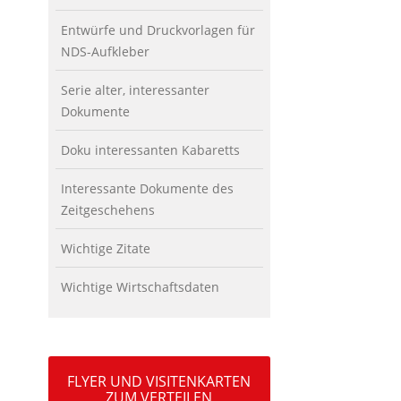
Entwürfe und Druckvorlagen für
NDS-Aufkleber
Serie alter, interessanter
Dokumente
Doku interessanten Kabaretts
Interessante Dokumente des
Zeitgeschehens
Wichtige Zitate
Wichtige Wirtschaftsdaten
FLYER UND VISITENKARTEN
ZUM VERTEILEN