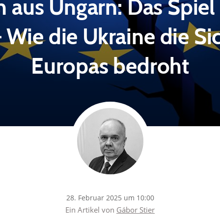
 aus Ungarn: Das Spiel
 Wie die Ukraine die Si
Europas bedroht
28. Februar 2025 um 10:00
Ein Artikel von
Gábor Stier