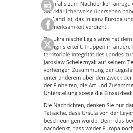
ebenfalls zum Nachdenken anregt. 
unerklärlicherweise übersehen haben
ein Land ist, das in ganz Europa 
Aufmerksamkeit verdient.
Die ukrainische Legislative hat dem
Befugnis erteilt, Truppen in ander
territoriale Integrität des Landes z
Jaroslaw Scheleznyak auf seinem Tel
vorherigen Zustimmung der Legisla
unter anderem über den Zweck der 
der Einheiten, die Art und Zusamme
Unterstellung sowie die Einsatzbed
Die Nachrichten, denken Sie nur da
Tatsache, dass Ursula von der Leyen
beschleunigen würde. Denn das bed
nachdenkt, dass weder Europa noch d