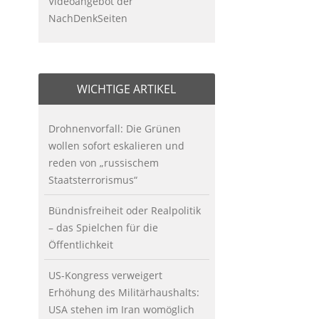
Videoangebot der
NachDenkSeiten
WICHTIGE ARTIKEL
Drohnenvorfall: Die Grünen
wollen sofort eskalieren und
reden von „russischem
Staatsterrorismus“
Bündnisfreiheit oder Realpolitik
– das Spielchen für die
Öffentlichkeit
US-Kongress verweigert
Erhöhung des Militärhaushalts:
USA stehen im Iran womöglich