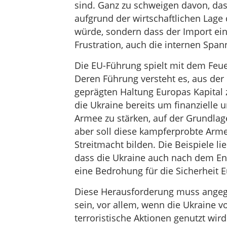
sind. Ganz zu schweigen davon, das
aufgrund der wirtschaftlichen Lage
würde, sondern dass der Import ein
Frustration, auch die internen Spa
Die EU-Führung spielt mit dem Feue
Deren Führung versteht es, aus der
geprägten Haltung Europas Kapital z
die Ukraine bereits um finanzielle u
Armee zu stärken, auf der Grundlag
aber soll diese kampferprobte Ar
Streitmacht bilden. Die Beispiele lie
dass die Ukraine auch nach dem End
eine Bedrohung für die Sicherheit E
Diese Herausforderung muss angega
sein, vor allem, wenn die Ukraine v
terroristische Aktionen genutzt wir