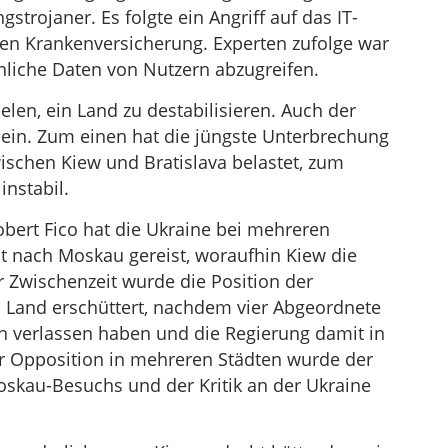
trojaner. Es folgte ein Angriff auf das IT-
en Krankenversicherung. Experten zufolge war
nliche Daten von Nutzern abzugreifen.
len, ein Land zu destabilisieren. Auch der
ein. Zum einen hat die jüngste Unterbrechung
ischen Kiew und Bratislava belastet, zum
instabil.
bert Fico hat die Ukraine bei mehreren
ist nach Moskau gereist, woraufhin Kiew die
er Zwischenzeit wurde die Position der
 Land erschüttert, nachdem vier Abgeordnete
on verlassen haben und die Regierung damit in
der Opposition in mehreren Städten wurde der
oskau-Besuchs und der Kritik an der Ukraine