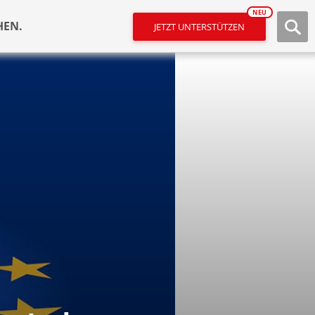
NEU
HEN.
JETZT UNTERSTÜTZEN