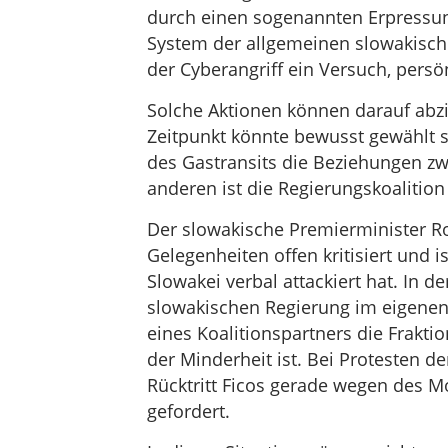
durch einen sogenannten Erpressungs
System der allgemeinen slowakisch
der Cyberangriff ein Versuch, persö
Solche Aktionen können darauf abzie
Zeitpunkt könnte bewusst gewählt s
des Gastransits die Beziehungen zw
anderen ist die Regierungskoalition 
Der slowakische Premierminister Ro
Gelegenheiten offen kritisiert und 
Slowakei verbal attackiert hat. In d
slowakischen Regierung im eigenen
eines Koalitionspartners die Frakti
der Minderheit ist. Bei Protesten 
Rücktritt Ficos gerade wegen des M
gefordert.