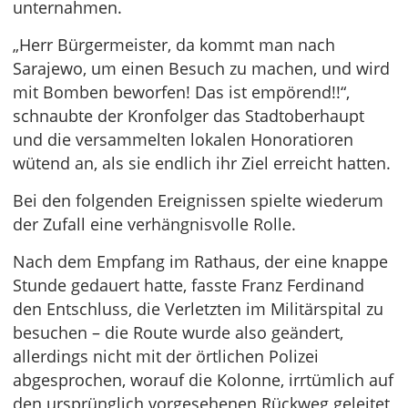
unternahmen.
„Herr Bürgermeister, da kommt man nach
Sarajewo, um einen Besuch zu machen, und wird
mit Bomben beworfen! Das ist empörend!!“,
schnaubte der Kronfolger das Stadtoberhaupt
und die versammelten lokalen Honoratioren
wütend an, als sie endlich ihr Ziel erreicht hatten.
Bei den folgenden Ereignissen spielte wiederum
der Zufall eine verhängnisvolle Rolle.
Nach dem Empfang im Rathaus, der eine knappe
Stunde gedauert hatte, fasste Franz Ferdinand
den Entschluss, die Verletzten im Militärspital zu
besuchen – die Route wurde also geändert,
allerdings nicht mit der örtlichen Polizei
abgesprochen, worauf die Kolonne, irrtümlich auf
den ursprünglich vorgesehenen Rückweg geleitet,