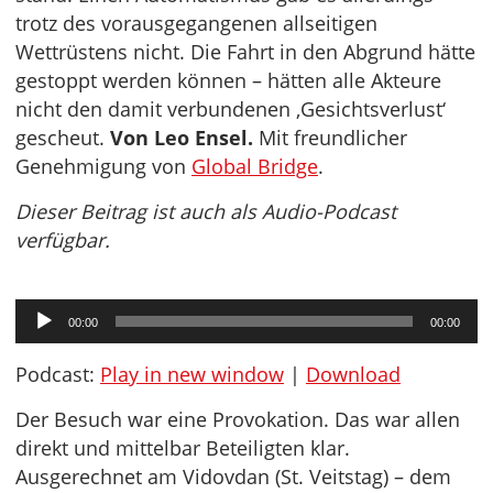
trotz des vorausgegangenen allseitigen
Wettrüstens nicht. Die Fahrt in den Abgrund hätte
gestoppt werden können – hätten alle Akteure
nicht den damit verbundenen ‚Gesichtsverlust‘
gescheut.
Von Leo Ensel.
Mit freundlicher
Genehmigung von
Global Bridge
.
Dieser Beitrag ist auch als Audio-Podcast
verfügbar.
Audio-
00:00
00:00
Player
Podcast:
Play in new window
|
Download
Der Besuch war eine Provokation. Das war allen
direkt und mittelbar Beteiligten klar.
Ausgerechnet am Vidovdan (St. Veitstag) – dem