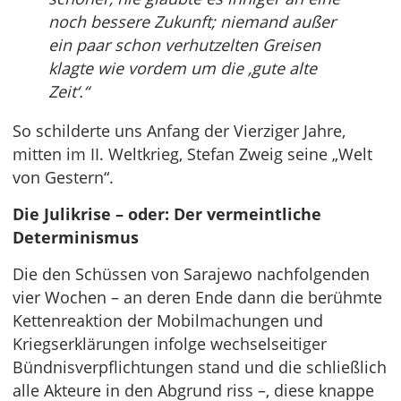
noch bessere Zukunft; niemand außer
ein paar schon verhutzelten Greisen
klagte wie vordem um die ‚gute alte
Zeit‘.“
So schilderte uns Anfang der Vierziger Jahre,
mitten im II. Weltkrieg, Stefan Zweig seine „Welt
von Gestern“.
Die Julikrise – oder: Der vermeintliche
Determinismus
Die den Schüssen von Sarajewo nachfolgenden
vier Wochen – an deren Ende dann die berühmte
Kettenreaktion der Mobilmachungen und
Kriegserklärungen infolge wechselseitiger
Bündnisverpflichtungen stand und die schließlich
alle Akteure in den Abgrund riss –, diese knappe