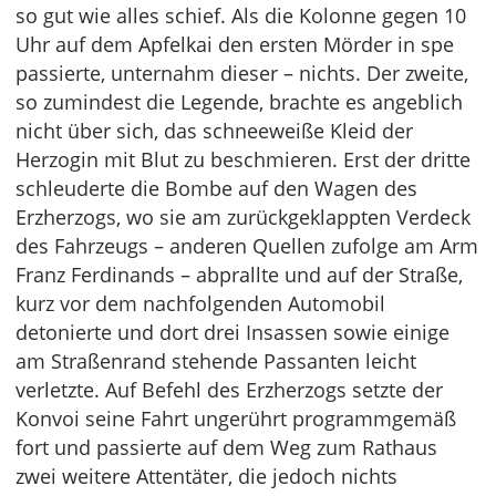
so gut wie alles schief. Als die Kolonne gegen 10
Uhr auf dem Apfelkai den ersten Mörder in spe
passierte, unternahm dieser – nichts. Der zweite,
so zumindest die Legende, brachte es angeblich
nicht über sich, das schneeweiße Kleid der
Herzogin mit Blut zu beschmieren. Erst der dritte
schleuderte die Bombe auf den Wagen des
Erzherzogs, wo sie am zurückgeklappten Verdeck
des Fahrzeugs – anderen Quellen zufolge am Arm
Franz Ferdinands – abprallte und auf der Straße,
kurz vor dem nachfolgenden Automobil
detonierte und dort drei Insassen sowie einige
am Straßenrand stehende Passanten leicht
verletzte. Auf Befehl des Erzherzogs setzte der
Konvoi seine Fahrt ungerührt programmgemäß
fort und passierte auf dem Weg zum Rathaus
zwei weitere Attentäter, die jedoch nichts