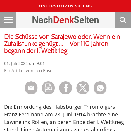
UNTERSTÜTZEN SIE UNS
Die Schüsse von Sarajewo oder: Wenn ein
Zufallsfunke genügt … – Vor 110 Jahren
begann der I. Weltkrieg
01. Juli 2024 um 9:01
Ein Artikel von
Leo Ensel
Die Ermordung des Habsburger Thronfolgers
Franz Ferdinand am 28. Juni 1914 brachte eine
Lawine ins Rollen, an deren Ende der I. Weltkrieg
stand. Einen Automatismus gab es allerdings