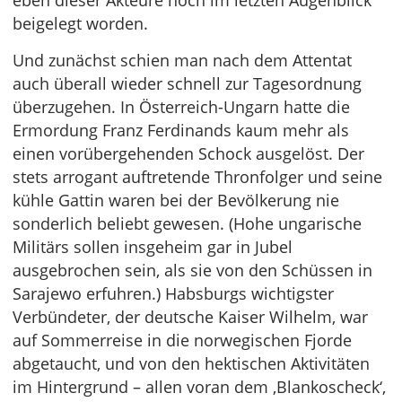
eben dieser Akteure noch im letzten Augenblick
beigelegt worden.
Und zunächst schien man nach dem Attentat
auch überall wieder schnell zur Tagesordnung
überzugehen. In Österreich-Ungarn hatte die
Ermordung Franz Ferdinands kaum mehr als
einen vorübergehenden Schock ausgelöst. Der
stets arrogant auftretende Thronfolger und seine
kühle Gattin waren bei der Bevölkerung nie
sonderlich beliebt gewesen. (Hohe ungarische
Militärs sollen insgeheim gar in Jubel
ausgebrochen sein, als sie von den Schüssen in
Sarajewo erfuhren.) Habsburgs wichtigster
Verbündeter, der deutsche Kaiser Wilhelm, war
auf Sommerreise in die norwegischen Fjorde
abgetaucht, und von den hektischen Aktivitäten
im Hintergrund – allen voran dem ‚Blankoscheck‘,