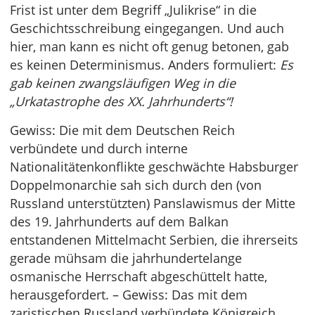
Frist ist unter dem Begriff „Julikrise“ in die
Geschichtsschreibung eingegangen. Und auch
hier, man kann es nicht oft genug betonen, gab
es keinen Determinismus. Anders formuliert:
Es
gab keinen zwangsläufigen Weg in die
„Urkatastrophe des XX. Jahrhunderts“!
Gewiss: Die mit dem Deutschen Reich
verbündete und durch interne
Nationalitätenkonflikte geschwächte Habsburger
Doppelmonarchie sah sich durch den (von
Russland unterstützten) Panslawismus der Mitte
des 19. Jahrhunderts auf dem Balkan
entstandenen Mittelmacht Serbien, die ihrerseits
gerade mühsam die jahrhundertelange
osmanische Herrschaft abgeschüttelt hatte,
herausgefordert. – Gewiss: Das mit dem
zaristischen Russland verbündete Königreich