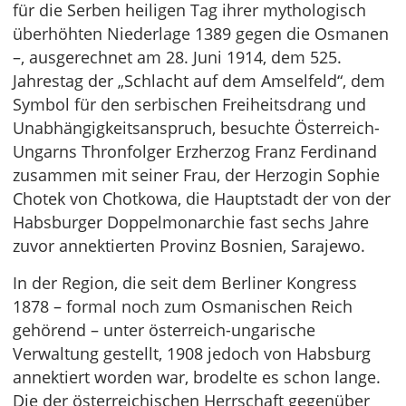
für die Serben heiligen Tag ihrer mythologisch
überhöhten Niederlage 1389 gegen die Osmanen
–, ausgerechnet am 28. Juni 1914, dem 525.
Jahrestag der „Schlacht auf dem Amselfeld“, dem
Symbol für den serbischen Freiheitsdrang und
Unabhängigkeitsanspruch, besuchte Österreich-
Ungarns Thronfolger Erzherzog Franz Ferdinand
zusammen mit seiner Frau, der Herzogin Sophie
Chotek von Chotkowa, die Hauptstadt der von der
Habsburger Doppelmonarchie fast sechs Jahre
zuvor annektierten Provinz Bosnien, Sarajewo.
In der Region, die seit dem Berliner Kongress
1878 – formal noch zum Osmanischen Reich
gehörend – unter österreich-ungarische
Verwaltung gestellt, 1908 jedoch von Habsburg
annektiert worden war, brodelte es schon lange.
Die der österreichischen Herrschaft gegenüber