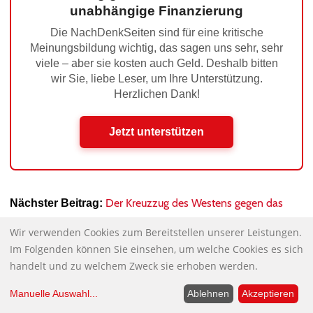
unabhängige Finanzierung
Die NachDenkSeiten sind für eine kritische
Meinungsbildung wichtig, das sagen uns sehr, sehr
viele – aber sie kosten auch Geld. Deshalb bitten
wir Sie, liebe Leser, um Ihre Unterstützung.
Herzlichen Dank!
Jetzt unterstützen
Der Kreuzzug des Westens gegen das
Nächster Beitrag:
Reich des Bösen …
Wir verwenden Cookies zum Bereitstellen unserer Leistungen.
Hinweise des Tages
Vorheriger Beitrag:
Im Folgenden können Sie einsehen, um welche Cookies es sich
handelt und zu welchem Zweck sie erhoben werden.
Manuelle Auswahl
...
Ablehnen
Akzeptieren