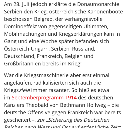
Am 28. Juli jedoch erklärte die Donaumonarchie
Serbien den Krieg, österreichische Kanonenboote
beschossen Belgrad, der verhängnisvolle
Dominoeffekt von gegenseitigen Ultimaten,
Mobilmachungen und Kriegserklärungen kam in
Gang und eine Woche später befanden sich
Österreich-Ungarn, Serbien, Russland,
Deutschland, Frankreich, Belgien und
Großbritannien bereits im Krieg!
War die Kriegsmaschinerie aber erst einmal
angelaufen, radikalisierten sich auch die
Kriegs
ziele
immer rasanter. So hieß es etwa
im
Septemberprogramm 1914
des deutschen
Kanzlers Theobald von Bethmann Hollweg – die
deutsche Offensive gegen Frankreich war bereits
gescheitert –,
zur „Sicherung des Deutschen
Reiches nach West und Ost auf erdenkliche Zeit“