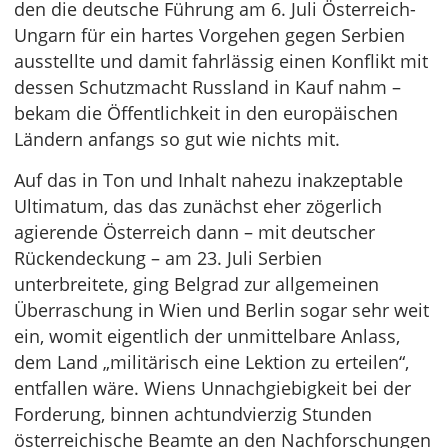
den die deutsche Führung am 6. Juli Österreich-
Ungarn für ein hartes Vorgehen gegen Serbien
ausstellte und damit fahrlässig einen Konflikt mit
dessen Schutzmacht Russland in Kauf nahm –
bekam die Öffentlichkeit in den europäischen
Ländern anfangs so gut wie nichts mit.
Auf das in Ton und Inhalt nahezu inakzeptable
Ultimatum, das das zunächst eher zögerlich
agierende Österreich dann – mit deutscher
Rückendeckung – am 23. Juli Serbien
unterbreitete, ging Belgrad zur allgemeinen
Überraschung in Wien und Berlin sogar sehr weit
ein, womit eigentlich der unmittelbare Anlass,
dem Land „militärisch eine Lektion zu erteilen“,
entfallen wäre. Wiens Unnachgiebigkeit bei der
Forderung, binnen achtundvierzig Stunden
österreichische Beamte an den Nachforschungen