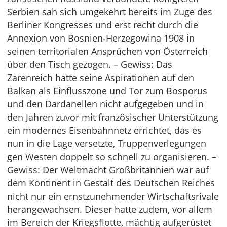
Serbien sah sich umgekehrt bereits im Zuge des
Berliner Kongresses und erst recht durch die
Annexion von Bosnien-Herzegowina 1908 in
seinen territorialen Ansprüchen von Österreich
über den Tisch gezogen. – Gewiss: Das
Zarenreich hatte seine Aspirationen auf den
Balkan als Einflusszone und Tor zum Bosporus
und den Dardanellen nicht aufgegeben und in
den Jahren zuvor mit französischer Unterstützung
ein modernes Eisenbahnnetz errichtet, das es
nun in die Lage versetzte, Truppenverlegungen
gen Westen doppelt so schnell zu organisieren. –
Gewiss: Der Weltmacht Großbritannien war auf
dem Kontinent in Gestalt des Deutschen Reiches
nicht nur ein ernstzunehmender Wirtschaftsrivale
herangewachsen. Dieser hatte zudem, vor allem
im Bereich der Kriegsflotte, mächtig aufgerüstet