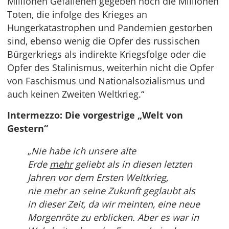
Millionen Gefallenen gegeben noch die Millionen
Toten, die infolge des Krieges an
Hungerkatastrophen und Pandemien gestorben
sind, ebenso wenig die Opfer des russischen
Bürgerkriegs als indirekte Kriegsfolge oder die
Opfer des Stalinismus, weiterhin nicht die Opfer
von Faschismus und Nationalsozialismus und
auch keinen Zweiten Weltkrieg.“
Intermezzo: Die vorgestrige „Welt von
Gestern“
„
Nie habe ich unsere alte
Erde
mehr
geliebt als in diesen letzten
Jahren vor dem Ersten Weltkrieg,
nie
mehr
an seine Zukunft geglaubt als
in dieser Zeit, da wir meinten, eine neue
Morgenröte zu erblicken. Aber es war in