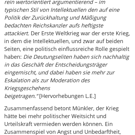
rein wertorientiert argumentierend – im
typischen Stil von Intellektuellen den auf eine
Politik der Zurückhaltung und Mäßigung
bedachten Reichskanzler aufs heftigste
attackiert.
Der Erste Weltkrieg war der erste Krieg,
in dem die Intellektuellen, und zwar auf beiden
Seiten, eine politisch einflussreiche Rolle gespielt
haben:
Die Deutungseliten haben sich nachhaltig
in das Geschäft der Entscheidungsträger
eingemischt, und dabei haben sie mehr zur
Eskalation als zur Moderation des
Kriegsgeschehens
beigetragen.“
[Hervorhebungen L.E.]
Zusammenfassend betont Münkler, der Krieg
hätte bei mehr politischer Weitsicht und
Urteilskraft vermieden werden können. Ein
Zusammenspiel von Angst und Unbedarftheit,