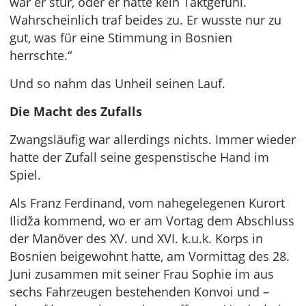
war er stur, oder er hatte kein Taktgefühl.
Wahrscheinlich traf beides zu. Er wusste nur zu
gut, was für eine Stimmung in Bosnien
herrschte.“
Und so nahm das Unheil seinen Lauf.
Die Macht des Zufalls
Zwangsläufig war allerdings nichts. Immer wieder
hatte der Zufall seine gespenstische Hand im
Spiel.
Als Franz Ferdinand, vom nahegelegenen Kurort
Ilidža kommend, wo er am Vortag dem Abschluss
der Manöver des XV. und XVI. k.u.k. Korps in
Bosnien beigewohnt hatte, am Vormittag des 28.
Juni zusammen mit seiner Frau Sophie im aus
sechs Fahrzeugen bestehenden Konvoi und –