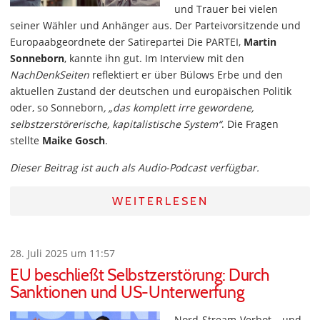
und Trauer bei vielen
seiner Wähler und Anhänger aus. Der Parteivorsitzende und
Europaabgeordnete der Satirepartei Die PARTEI,
Martin
Sonneborn
, kannte ihn gut. Im Interview mit den
NachDenkSeiten
reflektiert er über Bülows Erbe und den
aktuellen Zustand der deutschen und europäischen Politik
oder, so Sonneborn
, „das komplett irre gewordene,
selbstzerstörerische, kapitalistische System“
. Die Fragen
stellte
Maike Gosch
.
Dieser Beitrag ist auch als Audio-Podcast verfügbar.
WEITERLESEN
28. Juli 2025 um 11:57
EU beschließt Selbstzerstörung: Durch
Sanktionen und US-Unterwerfung
Nord-Stream-Verbot – und