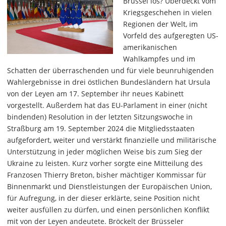
Brüssel los? Überdeckt vom
Kriegsgeschehen in vielen
Regionen der Welt, im
Vorfeld des aufgeregten US-
amerikanischen
Wahlkampfes und im
Schatten der überraschenden und für viele beunruhigenden
Wahlergebnisse in drei östlichen Bundesländern hat Ursula
von der Leyen am 17. September ihr neues Kabinett
vorgestellt. Außerdem hat das EU-Parlament in einer (nicht
bindenden) Resolution in der letzten Sitzungswoche in
Straßburg am 19. September 2024 die Mitgliedsstaaten
aufgefordert, weiter und verstärkt finanzielle und militärische
Unterstützung in jeder möglichen Weise bis zum Sieg der
Ukraine zu leisten. Kurz vorher sorgte eine Mitteilung des
Franzosen Thierry Breton, bisher mächtiger Kommissar für
Binnenmarkt und Dienstleistungen der Europäischen Union,
für Aufregung, in der dieser erklärte, seine Position nicht
weiter ausfüllen zu dürfen, und einen persönlichen Konflikt
mit von der Leyen andeutete. Bröckelt der Brüsseler