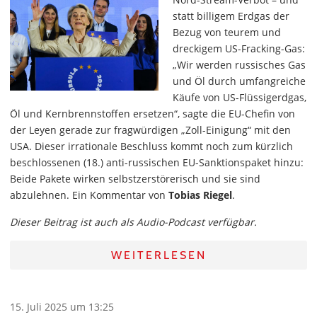
statt billigem Erdgas der
Bezug von teurem und
dreckigem US-Fracking-Gas:
„Wir werden russisches Gas
und Öl durch umfangreiche
Käufe von US-Flüssigerdgas,
Öl und Kernbrennstoffen ersetzen“, sagte die EU-Chefin von
der Leyen gerade zur fragwürdigen „Zoll-Einigung“ mit den
USA. Dieser irrationale Beschluss kommt noch zum kürzlich
beschlossenen (18.) anti-russischen EU-Sanktionspaket hinzu:
Beide Pakete wirken selbstzerstörerisch und sie sind
abzulehnen. Ein Kommentar von
Tobias Riegel
.
Dieser Beitrag ist auch als Audio-Podcast verfügbar.
WEITERLESEN
15. Juli 2025 um 13:25