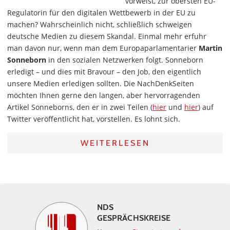
vorweist, zur obersten EU-
Regulatorin für den digitalen Wettbewerb in der EU zu
machen? Wahrscheinlich nicht, schließlich schweigen
deutsche Medien zu diesem Skandal. Einmal mehr erfuhr
man davon nur, wenn man dem Europaparlamentarier
Martin
Sonneborn
in den sozialen Netzwerken folgt. Sonneborn
erledigt – und dies mit Bravour – den Job, den eigentlich
unsere Medien erledigen sollten. Die NachDenkSeiten
möchten Ihnen gerne den langen, aber hervorragenden
Artikel Sonneborns, den er in zwei Teilen (
hier
und
hier
) auf
Twitter veröffentlicht hat, vorstellen. Es lohnt sich.
WEITERLESEN
NDS
GESPRÄCHSKREISE