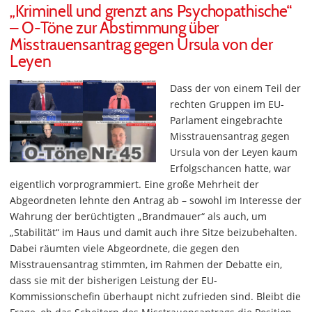
„Kriminell und grenzt ans Psychopathische“
– O-Töne zur Abstimmung über
Misstrauensantrag gegen Ursula von der
Leyen
Dass der von einem Teil der
rechten Gruppen im EU-
Parlament eingebrachte
Misstrauensantrag gegen
Ursula von der Leyen kaum
Erfolgschancen hatte, war
eigentlich vorprogrammiert. Eine große Mehrheit der
Abgeordneten lehnte den Antrag ab – sowohl im Interesse der
Wahrung der berüchtigten „Brandmauer“ als auch, um
„Stabilität“ im Haus und damit auch ihre Sitze beizubehalten.
Dabei räumten viele Abgeordnete, die gegen den
Misstrauensantrag stimmten, im Rahmen der Debatte ein,
dass sie mit der bisherigen Leistung der EU-
Kommissionschefin überhaupt nicht zufrieden sind. Bleibt die