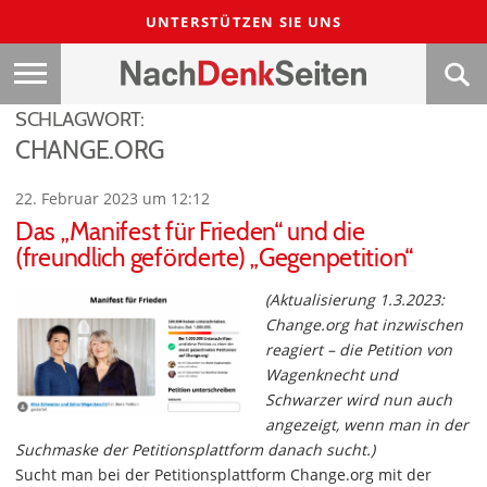
UNTERSTÜTZEN SIE UNS
SCHLAGWORT:
CHANGE.ORG
22. Februar 2023 um 12:12
Das „Manifest für Frieden“ und die
(freundlich geförderte) „Gegenpetition“
(Aktualisierung 1.3.2023:
Change.org hat inzwischen
reagiert – die Petition von
Wagenknecht und
Schwarzer wird nun auch
angezeigt, wenn man in der
Suchmaske der Petitionsplattform danach sucht.)
Sucht man bei der Petitionsplattform Change.org mit der