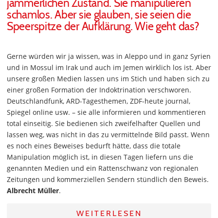
jämmerlichen Zustand. Sie manipulieren
schamlos. Aber sie glauben, sie seien die
Speerspitze der Aufklärung. Wie geht das?
Gerne würden wir ja wissen, was in Aleppo und in ganz Syrien
und in Mossul im Irak und auch im Jemen wirklich los ist. Aber
unsere großen Medien lassen uns im Stich und haben sich zu
einer großen Formation der Indoktrination verschworen.
Deutschlandfunk, ARD-Tagesthemen, ZDF-heute journal,
Spiegel online usw. – sie alle informieren und kommentieren
total einseitig. Sie bedienen sich zweifelhafter Quellen und
lassen weg, was nicht in das zu vermittelnde Bild passt. Wenn
es noch eines Beweises bedurft hätte, dass die totale
Manipulation möglich ist, in diesen Tagen liefern uns die
genannten Medien und ein Rattenschwanz von regionalen
Zeitungen und kommerziellen Sendern stündlich den Beweis.
Albrecht Müller
.
WEITERLESEN