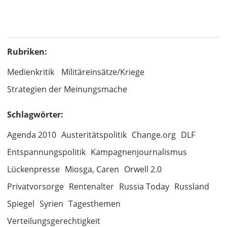
Rubriken:
Medienkritik
Militäreinsätze/Kriege
Strategien der Meinungsmache
Schlagwörter:
Agenda 2010
Austeritätspolitik
Change.org
DLF
Entspannungspolitik
Kampagnenjournalismus
Lückenpresse
Miosga, Caren
Orwell 2.0
Privatvorsorge
Rentenalter
Russia Today
Russland
Spiegel
Syrien
Tagesthemen
Verteilungsgerechtigkeit