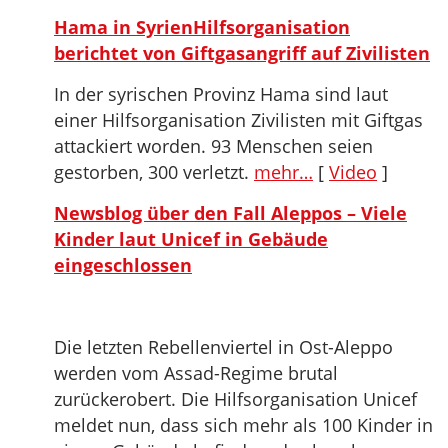
Hama in SyrienHilfsorganisation
berichtet von Giftgasangriff auf Zivilisten
In der syrischen Provinz Hama sind laut
einer Hilfsorganisation Zivilisten mit Giftgas
attackiert worden. 93 Menschen seien
gestorben, 300 verletzt.
mehr…
[
Video
]
Newsblog über den Fall Aleppos – Viele
Kinder laut Unicef in Gebäude
eingeschlossen
Die letzten Rebellenviertel in Ost-Aleppo
werden vom Assad-Regime brutal
zurückerobert. Die Hilfsorganisation Unicef
meldet nun, dass sich mehr als 100 Kinder in