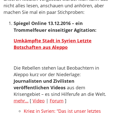
nicht alles lesen, anschauen und anhören, aber
machen Sie mal ein paar Stichproben:
Spiegel Online 13.12.2016 – ein
Trommelfeuer einseitiger Agitation:
Umkämpfte Stadt in Syrien Letzte
Botschaften aus Aleppo
Die Rebellen stehen laut Beobachtern in
Aleppo kurz vor der Niederlage:
Journalisten und Zivilisten
veröffentlichen Videos
aus dem
Krisengebiet – es sind Hilferufe an die Welt.
mehr…
[
Video
|
Forum
]
Krieg in Syrien: “Das ist unser letztes