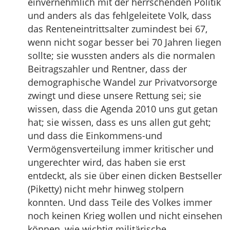
einvernehmlich mit der herrschenden Politik
und anders als das fehlgeleitete Volk, dass
das Renteneintrittsalter zumindest bei 67,
wenn nicht sogar besser bei 70 Jahren liegen
sollte; sie wussten anders als die normalen
Beitragszahler und Rentner, dass der
demographische Wandel zur Privatvorsorge
zwingt und diese unsere Rettung sei; sie
wissen, dass die Agenda 2010 uns gut getan
hat; sie wissen, dass es uns allen gut geht;
und dass die Einkommens-und
Vermögensverteilung immer kritischer und
ungerechter wird, das haben sie erst
entdeckt, als sie über einen dicken Bestseller
(Piketty) nicht mehr hinweg stolpern
konnten. Und dass Teile des Volkes immer
noch keinen Krieg wollen und nicht einsehen
können, wie wichtig militärische