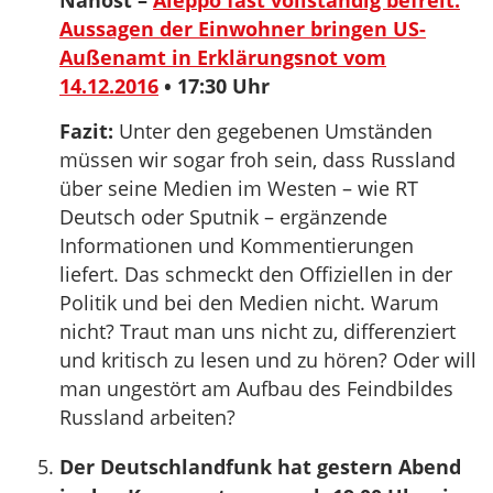
Nahost –
Aleppo fast vollständig befreit:
Aussagen der Einwohner bringen US-
Außenamt in Erklärungsnot vom
14.12.2016
• 17:30 Uhr
Fazit:
Unter den gegebenen Umständen
müssen wir sogar froh sein, dass Russland
über seine Medien im Westen – wie RT
Deutsch oder Sputnik – ergänzende
Informationen und Kommentierungen
liefert. Das schmeckt den Offiziellen in der
Politik und bei den Medien nicht. Warum
nicht? Traut man uns nicht zu, differenziert
und kritisch zu lesen und zu hören? Oder will
man ungestört am Aufbau des Feindbildes
Russland arbeiten?
Der Deutschlandfunk hat gestern Abend