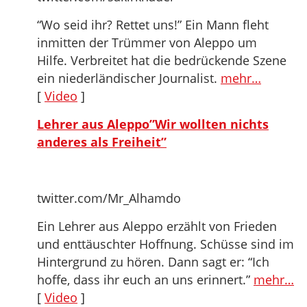
“Wo seid ihr? Rettet uns!” Ein Mann fleht
inmitten der Trümmer von Aleppo um
Hilfe. Verbreitet hat die bedrückende Szene
ein niederländischer Journalist.
mehr…
[
Video
]
Lehrer aus Aleppo”Wir wollten nichts
anderes als Freiheit”
twitter.com/Mr_Alhamdo
Ein Lehrer aus Aleppo erzählt von Frieden
und enttäuschter Hoffnung. Schüsse sind im
Hintergrund zu hören. Dann sagt er: “Ich
hoffe, dass ihr euch an uns erinnert.”
mehr…
[
Video
]