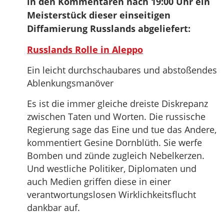
in den Kommentaren nach 19:00 Uhr ein
Meisterstück dieser einseitigen
Diffamierung Russlands abgeliefert:
Russlands Rolle in Aleppo
Ein leicht durchschaubares und abstoßendes
Ablenkungsmanöver
Es ist die immer gleiche dreiste Diskrepanz
zwischen Taten und Worten. Die russische
Regierung sage das Eine und tue das Andere,
kommentiert Gesine Dornblüth. Sie werfe
Bomben und zünde zugleich Nebelkerzen.
Und westliche Politiker, Diplomaten und
auch Medien griffen diese in einer
verantwortungslosen Wirklichkeitsflucht
dankbar auf.