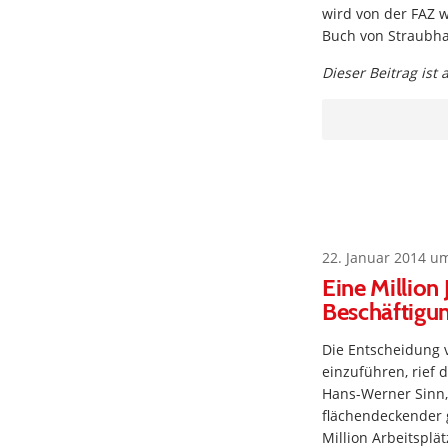
wird von der FAZ w
Buch von Straubha
Dieser Beitrag ist
22. Januar 2014 u
Eine Million
Beschäftigu
Die Entscheidung 
einzuführen, rief 
Hans-Werner Sinn, 
flächendeckender 
Million Arbeitsplät