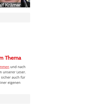
zum Thema
kommen
und nach
n unserer Leser.
 sicher auch für
einer eigenen