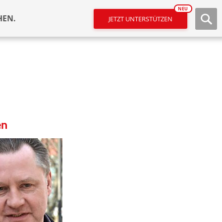
NEU
HEN.
JETZT UNTERSTÜTZEN
en