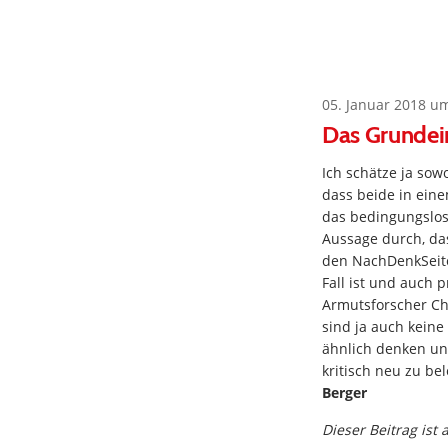
05. Januar 2018 u
Das Grundei
Ich schätze ja sow
dass beide in ein
das bedingungslos
Aussage durch, da
den NachDenkSeit
Fall ist und auch
Armutsforscher C
sind ja auch keine
ähnlich denken und
kritisch neu zu b
Berger
Dieser Beitrag ist