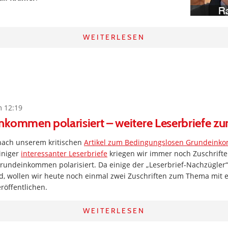
WEITERLESEN
m 12:19
nkommen polarisiert – weitere Leserbriefe 
nach unserem kritischen
Artikel zum Bedingungslosen Grundein
iniger
interessanter Leserbriefe
kriegen wir immer noch Zuschrifte
rundeinkommen polarisiert. Da einige der „Leserbrief-Nachzügler“
nd, wollen wir heute noch einmal zwei Zuschriften zum Thema mit 
öffentlichen.
WEITERLESEN