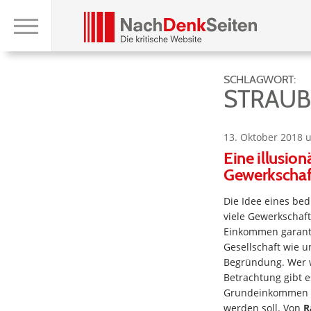
SCHLAGWORT:
STRAUB
13. Oktober 2018 
Eine illusio
Gewerkschaf
Die Idee eines be
viele Gewerkschaft
Einkommen garanti
Gesellschaft wie u
Begründung. Wer w
Betrachtung gibt 
Grundeinkommen ge
werden soll. Von
R