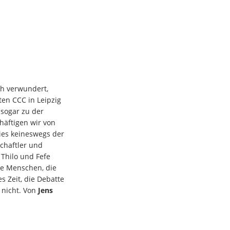
h verwundert,
en CCC in Leipzig
sogar zu der
häftigen wir von
ies keineswegs der
schaftler und
Thilo und Fefe
ine Menschen, die
s Zeit, die Debatte
 nicht. Von
Jens