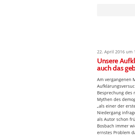
22. April 2016 um 
Unsere Aufkl
auch das geb
Am vergangenen Mit
Aufklärungsversuch
Besprechung des n
Mythen des demogr
„als einer der er
Niedergang infrage
als Autor schon f
Bosbach immer wi
ernstes Problem da