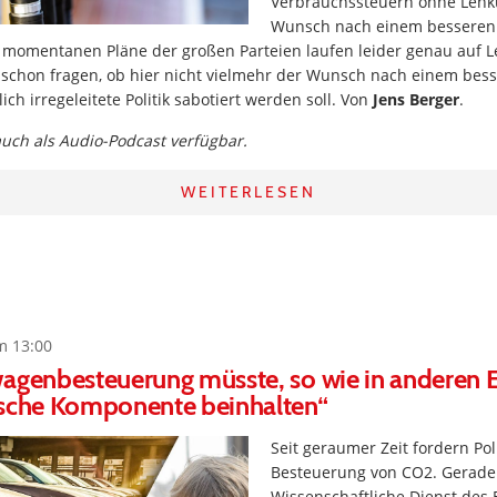
Verbrauchssteuern ohne Len
Wunsch nach einem besseren
e momentanen Pläne der großen Parteien laufen leider genau auf L
schon fragen, ob hier nicht vielmehr der Wunsch nach einem bes
ich irregeleitete Politik sabotiert werden soll. Von
Jens Berger
.
 auch als Audio-Podcast verfügbar.
WEITERLESEN
m 13:00
wagenbesteuerung müsste, so wie in anderen 
ische Komponente beinhalten“
Seit geraumer Zeit fordern Pol
Besteuerung von CO2. Gerade a
Wissenschaftliche Dienst des