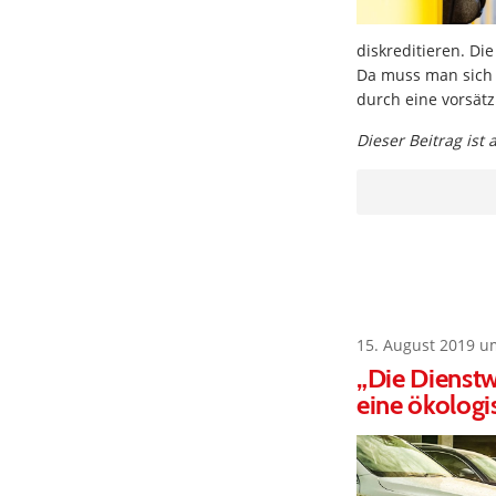
diskreditieren. Di
Da muss man sich 
durch eine vorsätzl
Dieser Beitrag ist
15. August 2019 u
„Die Dienst
eine ökolog