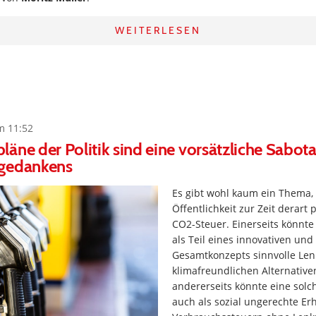
WEITERLESEN
m 11:52
äne der Politik sind eine vorsätzliche Sabot
gedankens
Es gibt wohl kaum ein Thema, 
Öffentlichkeit zur Zeit derart p
CO2-Steuer. Einerseits könnte
als Teil eines innovativen und 
Gesamtkonzepts sinnvolle Le
klimafreundlichen Alternativ
andererseits könnte eine solc
auch als sozial ungerechte E