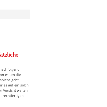
ätzliche
 nachfolgend
enn es um die
apiens geht.
r es auf ein solch
r Vorsicht walten
 rechtfertigen,
.