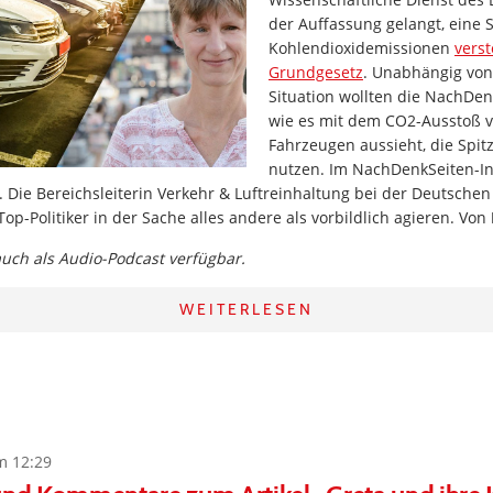
der Auffassung gelangt, eine 
Kohlendioxidemissionen
vers
Grundgesetz
. Unabhängig von
Situation wollten die NachDen
wie es mit dem CO2-Ausstoß 
Fahrzeugen aussieht, die Spitz
nutzen. Im NachDenkSeiten-Int
. Die Bereichsleiterin Verkehr & Luftreinhaltung bei der Deutsche
Top-Politiker in der Sache alles andere als vorbildlich agieren. Von
 auch als Audio-Podcast verfügbar.
WEITERLESEN
m 12:29