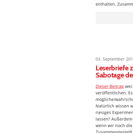
enthalten. Zusamm
03. September 201
Leserbriefe 
Sabotage de
Dieser Beitrag
weck
veröffentlichen. E
mögliche/wahrsche
Natürlich wissen w
riesiges Experime
lassen? Außerdem 
wenn wir noch die
Zusammengestellt