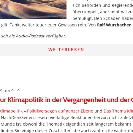
sich Behörden und Regierend
überrumpelt, aber minimal zu
bemüßigt. Den Schaden habe
e gilt: Tankt weiter teuer euer Gewissen rein. Von
Ralf Wurzbacher
.
 auch als Audio-Podcast verfügbar.
WEITERLESEN
9 um 9:19
zur Klimapolitik in der Vergangenheit und der
Klimapolitik – Politikversagen auf ganzer Ebene
und
Das Thema Kli
 NachDenkSeiten-Lesern vielfältige Reaktionen hervor, nicht zuletz
Munde ist, obwohl die Thematik eigentlich seit längerem bekannt i
finden Sie einige dieser Zuschriften, die auch zahlreiche weiterfü