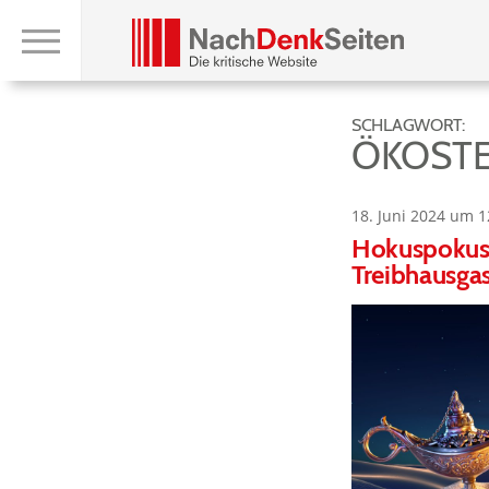
SCHLAGWORT:
ÖKOST
18. Juni 2024 um 1
Hokuspokus 
Treibhausga