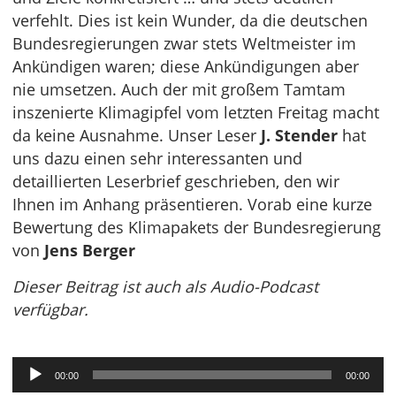
verfehlt. Dies ist kein Wunder, da die deutschen
Bundesregierungen zwar stets Weltmeister im
Ankündigen waren; diese Ankündigungen aber
nie umsetzen. Auch der mit großem Tamtam
inszenierte Klimagipfel vom letzten Freitag macht
da keine Ausnahme. Unser Leser
J. Stender
hat
uns dazu einen sehr interessanten und
detaillierten Leserbrief geschrieben, den wir
Ihnen im Anhang präsentieren. Vorab eine kurze
Bewertung des Klimapakets der Bundesregierung
von
Jens Berger
Dieser Beitrag ist auch als Audio-Podcast
verfügbar.
Audio-
00:00
00:00
Player