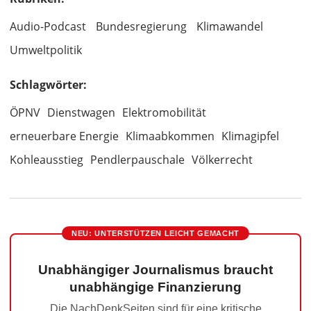
Audio-Podcast
Bundesregierung
Klimawandel
Umweltpolitik
Schlagwörter:
ÖPNV
Dienstwagen
Elektromobilität
erneuerbare Energie
Klimaabkommen
Klimagipfel
Kohleausstieg
Pendlerpauschale
Völkerrecht
NEU: UNTERSTÜTZEN LEICHT GEMACHT
Unabhängiger Journalismus braucht
unabhängige Finanzierung
Die NachDenkSeiten sind für eine kritische