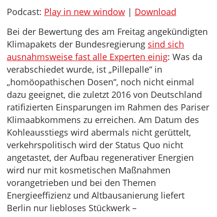
Podcast:
Play in new window
|
Download
Bei der Bewertung des am Freitag angekündigten
Klimapakets der Bundesregierung
sind sich
ausnahmsweise fast alle Experten einig
: Was da
verabschiedet wurde, ist „Pillepalle“ in
„homöopathischen Dosen“, noch nicht einmal
dazu geeignet, die zuletzt 2016 von Deutschland
ratifizierten Einsparungen im Rahmen des Pariser
Klimaabkommens zu erreichen. Am Datum des
Kohleausstiegs wird abermals nicht gerüttelt,
verkehrspolitisch wird der Status Quo nicht
angetastet, der Aufbau regenerativer Energien
wird nur mit kosmetischen Maßnahmen
vorangetrieben und bei den Themen
Energieeffizienz und Altbausanierung liefert
Berlin nur liebloses Stückwerk –