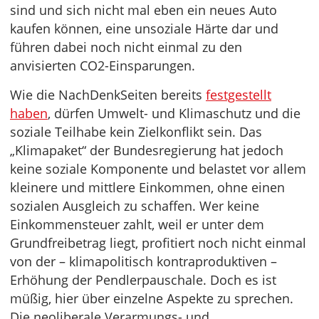
sind und sich nicht mal eben ein neues Auto
kaufen können, eine unsoziale Härte dar und
führen dabei noch nicht einmal zu den
anvisierten CO2-Einsparungen.
Wie die NachDenkSeiten bereits
festgestellt
haben
, dürfen Umwelt- und Klimaschutz und die
soziale Teilhabe kein Zielkonflikt sein. Das
„Klimapaket“ der Bundesregierung hat jedoch
keine soziale Komponente und belastet vor allem
kleinere und mittlere Einkommen, ohne einen
sozialen Ausgleich zu schaffen. Wer keine
Einkommensteuer zahlt, weil er unter dem
Grundfreibetrag liegt, profitiert noch nicht einmal
von der – klimapolitisch kontraproduktiven –
Erhöhung der Pendlerpauschale. Doch es ist
müßig, hier über einzelne Aspekte zu sprechen.
Die neoliberale Verarmungs- und