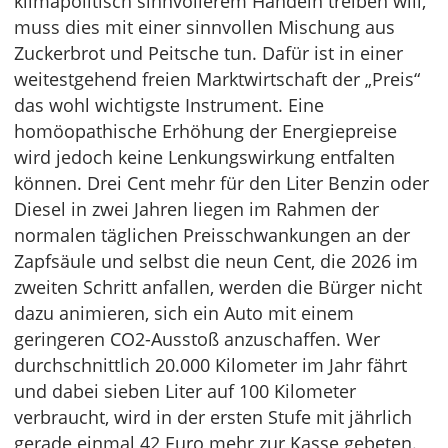
klimapolitisch sinnvollerem Handeln treiben will,
muss dies mit einer sinnvollen Mischung aus
Zuckerbrot und Peitsche tun. Dafür ist in einer
weitestgehend freien Marktwirtschaft der „Preis“
das wohl wichtigste Instrument. Eine
homöopathische Erhöhung der Energiepreise
wird jedoch keine Lenkungswirkung entfalten
können. Drei Cent mehr für den Liter Benzin oder
Diesel in zwei Jahren liegen im Rahmen der
normalen täglichen Preisschwankungen an der
Zapfsäule und selbst die neun Cent, die 2026 im
zweiten Schritt anfallen, werden die Bürger nicht
dazu animieren, sich ein Auto mit einem
geringeren CO2-Ausstoß anzuschaffen. Wer
durchschnittlich 20.000 Kilometer im Jahr fährt
und dabei sieben Liter auf 100 Kilometer
verbraucht, wird in der ersten Stufe mit jährlich
gerade einmal 42 Euro mehr zur Kasse gebeten.