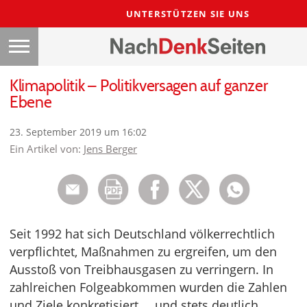
UNTERSTÜTZEN SIE UNS
Klimapolitik – Politikversagen auf ganzer
Ebene
23. September 2019 um 16:02
Ein Artikel von:
Jens Berger
Seit 1992 hat sich Deutschland völkerrechtlich
verpflichtet, Maßnahmen zu ergreifen, um den
Ausstoß von Treibhausgasen zu verringern. In
zahlreichen Folgeabkommen wurden die Zahlen
und Ziele konkretisiert … und stets deutlich