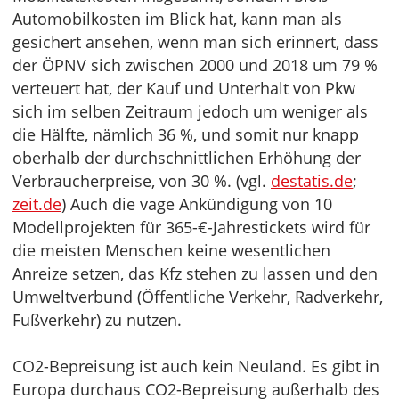
Automobilkosten im Blick hat, kann man als
gesichert ansehen, wenn man sich erinnert, dass
der ÖPNV sich zwischen 2000 und 2018 um 79 %
verteuert hat, der Kauf und Unterhalt von Pkw
sich im selben Zeitraum jedoch um weniger als
die Hälfte, nämlich 36 %, und somit nur knapp
oberhalb der durchschnittlichen Erhöhung der
Verbraucherpreise, von 30 %. (vgl.
destatis.de
;
zeit.de
) Auch die vage Ankündigung von 10
Modellprojekten für 365-€-Jahrestickets wird für
die meisten Menschen keine wesentlichen
Anreize setzen, das Kfz stehen zu lassen und den
Umweltverbund (Öffentliche Verkehr, Radverkehr,
Fußverkehr) zu nutzen.
CO2-Bepreisung ist auch kein Neuland. Es gibt in
Europa durchaus CO2-Bepreisung außerhalb des