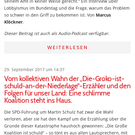
seinem Amt in keiner Weise gerecht.“ Ein Interview über
Lobbyismus im Bundestag und die Frage, warum das Problem
so schwer in den Griff zu bekommen ist. Von
Marcus
Klöckner
.
Dieser Beitrag ist auch als Audio-Podcast verfügbar.
WEITERLESEN
29. September 2017 um 14:37
Vom kollektiven Wahn der „Die-Groko-ist-
schuld-an-der-Niederlage“-Erzähler und den
Folgen für unser Land: Eine schlimme
Koalition steht ins Haus.
Die SPD-Führung um Martin Schulz hat zwar die Wahl
verloren, aber sie hat den Kampf um die Erzählung über die
Gründe dieser Katastrophe haushoch gewonnen: „Die Große
Koalition ist schuld“ – so tönt es aus allen Lautsprechern, mit