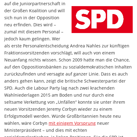
auf die Juniorpartnerschaft in
der Großen Koalition und will
sich nun in der Opposition
neu erfinden. Dies wird –
zumal mit diesem Personal –
jedoch kaum gelingen. Wer
als erste Personalentscheidung Andrea Nahles zur künftigen
Fraktionsvorsitzenden vorschlägt, will auch von einem
Neuanfang nichts wissen. Schon 2009 hatte man die Chance,
auf den Oppositionsbänken zu sozialdemokratischen Inhalten
zurückzufinden und versagte auf ganzer Linie. Dass es auch
anders gehen kann, zeigt die britische Schwesterpartei der
SPD. Auch die Labour Party lag nach zwei krachenden
Wahlniederlagen 2015 am Boden und nur durch eine
seltsame Verkettung von „Unfällen“ konnte sie unter ihrem
neuen Vorsitzenden Jeremy Corbyn wieder zu einem
Erfolgsmodell werden. Würde Großbritannien heute neu
wählen, wäre Corbyn
mit einigem Vorsprung
neuer
Ministerpräsident – und dies mit echten