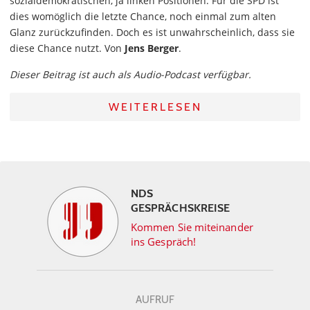
sozialdemokratischen, ja linken Positionen. Für die SPD ist
dies womöglich die letzte Chance, noch einmal zum alten
Glanz zurückzufinden. Doch es ist unwahrscheinlich, dass sie
diese Chance nutzt. Von
Jens Berger
.
Dieser Beitrag ist auch als Audio-Podcast verfügbar.
WEITERLESEN
NDS
GESPRÄCHSKREISE
Kommen Sie miteinander
ins Gespräch!
AUFRUF