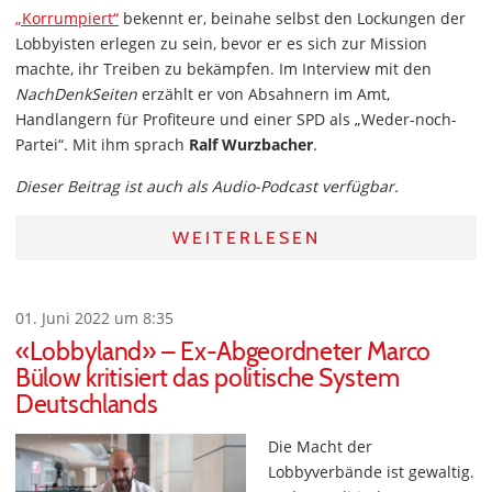
„Korrumpiert“
bekennt er, beinahe selbst den Lockungen der
Lobbyisten erlegen zu sein, bevor er es sich zur Mission
machte, ihr Treiben zu bekämpfen. Im Interview mit den
NachDenkSeiten
erzählt er von Absahnern im Amt,
Handlangern für Profiteure und einer SPD als „Weder-noch-
Partei“. Mit ihm sprach
Ralf Wurzbacher
.
Dieser Beitrag ist auch als Audio-Podcast verfügbar.
WEITERLESEN
01. Juni 2022 um 8:35
«Lobbyland» – Ex-Abgeordneter Marco
Bülow kritisiert das politische System
Deutschlands
Die Macht der
Lobbyverbände ist gewaltig.