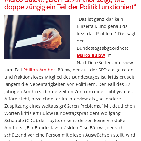
doppelzüngig ein Teil der Politik funktioniert“
„Das ist ganz klar kein
Einzelfall, und genau da
liegt das Problem.“ Das sagt
der
Bundestagsabgeordnete
Marco Bülow
im
NachDenkSeiten-Interview
zum Fall
Philipp Amthor
. Bülow, der aus der SPD ausgetreten
und fraktionsloses Mitglied des Bundestages ist, kritisiert seit
langem die Nebentätigkeiten von Politikern. Den Fall des 27-
jährigen Amthors, der derzeit im Zentrum einer Lobbyismus-
Affäre steht, bezeichnet er im Interview als „besondere
Zuspitzung eines weitaus größeren Problems.“ Mit deutlichen
Worten kritisiert Bülow Bundestagspräsident Wolfgang
Schäuble (CDU), der sagte, er sehe derzeit keine Verstöße
Amthors. „Ein Bundestagspräsident“, so Bülow, „der sich
schützend vor eine Person mit diesen Auswüchsen stellt, wird