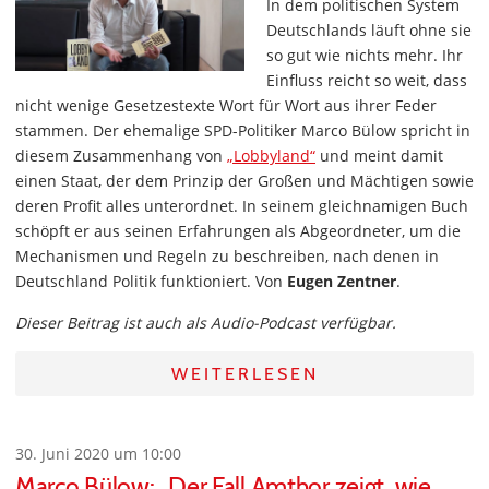
In dem politischen System
Deutschlands läuft ohne sie
so gut wie nichts mehr. Ihr
Einfluss reicht so weit, dass
nicht wenige Gesetzestexte Wort für Wort aus ihrer Feder
stammen. Der ehemalige SPD-Politiker Marco Bülow spricht in
diesem Zusammenhang von
„Lobbyland“
und meint damit
einen Staat, der dem Prinzip der Großen und Mächtigen sowie
deren Profit alles unterordnet. In seinem gleichnamigen Buch
schöpft er aus seinen Erfahrungen als Abgeordneter, um die
Mechanismen und Regeln zu beschreiben, nach denen in
Deutschland Politik funktioniert. Von
Eugen Zentner
.
Dieser Beitrag ist auch als Audio-Podcast verfügbar.
WEITERLESEN
30. Juni 2020 um 10:00
Marco Bülow: „Der Fall Amthor zeigt, wie