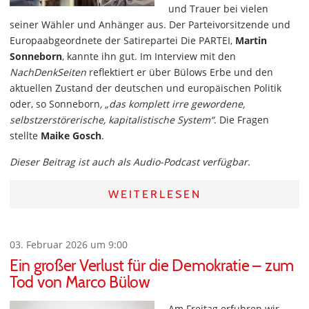
und Trauer bei vielen
seiner Wähler und Anhänger aus. Der Parteivorsitzende und
Europaabgeordnete der Satirepartei Die PARTEI,
Martin
Sonneborn
, kannte ihn gut. Im Interview mit den
NachDenkSeiten
reflektiert er über Bülows Erbe und den
aktuellen Zustand der deutschen und europäischen Politik
oder, so Sonneborn
, „das komplett irre gewordene,
selbstzerstörerische, kapitalistische System“
. Die Fragen
stellte
Maike Gosch
.
Dieser Beitrag ist auch als Audio-Podcast verfügbar.
WEITERLESEN
03. Februar 2026 um 9:00
Ein großer Verlust für die Demokratie – zum
Tod von Marco Bülow
Am Freitag erfuhren wir,