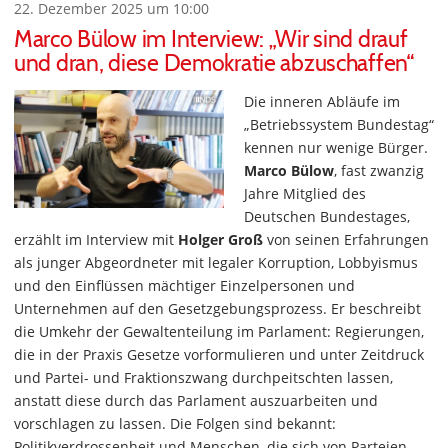
22. Dezember 2025 um 10:00
Marco Bülow im Interview: „Wir sind drauf
und dran, diese Demokratie abzuschaffen“
Die inneren Abläufe im
„Betriebssystem Bundestag“
kennen nur wenige Bürger.
Marco Bülow
, fast zwanzig
Jahre Mitglied des
Deutschen Bundestages,
erzählt im Interview mit
Holger Groß
von seinen Erfahrungen
als junger Abgeordneter mit legaler Korruption, Lobbyismus
und den Einflüssen mächtiger Einzelpersonen und
Unternehmen auf den Gesetzgebungsprozess. Er beschreibt
die Umkehr der Gewaltenteilung im Parlament: Regierungen,
die in der Praxis Gesetze vorformulieren und unter Zeitdruck
und Partei- und Fraktionszwang durchpeitschten lassen,
anstatt diese durch das Parlament auszuarbeiten und
vorschlagen zu lassen. Die Folgen sind bekannt:
Politikverdrossenheit und Menschen, die sich von Parteien