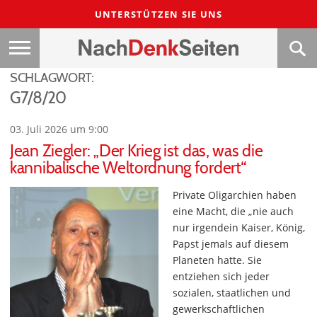
UNTERSTÜTZEN SIE UNS
SCHLAGWORT:
G7/8/20
03. Juli 2026 um 9:00
Jean Ziegler: „Der Krieg ist das, was die
kannibalische Weltordnung fordert“
Private Oligarchien haben
eine Macht, die „nie auch
nur irgendein Kaiser, König,
Papst jemals auf diesem
Planeten hatte. Sie
entziehen sich jeder
sozialen, staatlichen und
gewerkschaftlichen