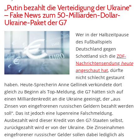
„Putin bezahlt die Verteidigung der Ukraine“
– Fake News zum 50-Milliarden-Dollar-
Ukraine-Paket der G7
Wer in der Halbzeitpause
des Fußballspiels
Deutschland gegen
Schottland sich die
ZDF-
Nachrichtensendung
heute
angeschaut hat
, dürfte
nicht schlecht gestaunt
haben. Heute-Sprecherin Anne Gellinek verkündete dort
gleich zu Beginn als Top-Meldung, die G7 hätten sich auf
einen Milliardenkredit an die Ukraine geeinigt, der „aus
Zinsen von eingefrorenen russischen Geldern bezahlt werden
soll“. Das ist jedoch eine lupenreine Falschmeldung.
Ausbezahlt wird dieser Kredit von den G7-Staaten selbst,
zurückgezahlt wird er von der Ukraine. Die Zinseinahmen
eingefrorener russischer Gelder sollen dabei lediglich als