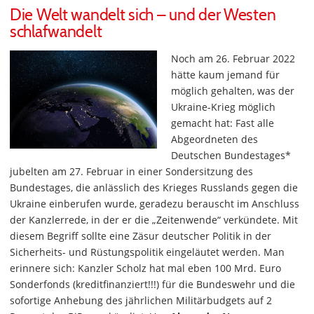
Die Welt wandelt sich – und der Westen
schlafwandelt
Noch am 26. Februar 2022
hätte kaum jemand für
möglich gehalten, was der
Ukraine-Krieg möglich
gemacht hat: Fast alle
Abgeordneten des
Deutschen Bundestages*
jubelten am 27. Februar in einer Sondersitzung des
Bundestages, die anlässlich des Krieges Russlands gegen die
Ukraine einberufen wurde, geradezu berauscht im Anschluss
der Kanzlerrede, in der er die „Zeitenwende“ verkündete. Mit
diesem Begriff sollte eine Zäsur deutscher Politik in der
Sicherheits- und Rüstungspolitik eingeläutet werden. Man
erinnere sich: Kanzler Scholz hat mal eben 100 Mrd. Euro
Sonderfonds (kreditfinanziert!!!) für die Bundeswehr und die
sofortige Anhebung des jährlichen Militärbudgets auf 2