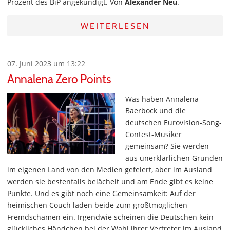
Prozent des BiP angekündigt. Von
Alexander Neu
.
WEITERLESEN
07. Juni 2023 um 13:22
Annalena Zero Points
Was haben Annalena
Baerbock und die
deutschen Eurovision-Song-
Contest-Musiker
gemeinsam? Sie werden
aus unerklärlichen Gründen
im eigenen Land von den Medien gefeiert, aber im Ausland
werden sie bestenfalls belächelt und am Ende gibt es keine
Punkte. Und es gibt noch eine Gemeinsamkeit: Auf der
heimischen Couch laden beide zum größtmöglichen
Fremdschämen ein. Irgendwie scheinen die Deutschen kein
glückliches Händchen bei der Wahl ihrer Vertreter im Ausland