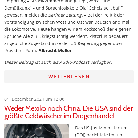
Empörung – Strack-Zimmermann (FDP): „Verrat und
Demütigung“ – und Sprachlosigkeit: Olaf Scholz sei „baff“
gewesen, meldet die
Berliner Zeitung
. – Bei der Politik der
Verständigung zwischen West und Ost war Deutschland mal
die Lokomotive. Heute hängen wir am Rockschoß der eigenen
Sprüche wie z.B. „kriegstüchtig werden“. Pistorius bedauert
angebliche Zugeständnisse der US-Regierung gegenüber
Präsident Putin.
Albrecht Müller
.
Dieser Beitrag ist auch als Audio-Podcast verfügbar.
WEITERLESEN
01. Dezember 2024 um 12:00
Weder Mexiko noch China: Die USA sind der
größte Geldwäscher im Drogenhandel
Das US-Justizministerium
(DOJ) berichtete im Juni