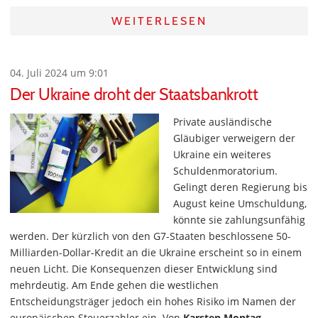
WEITERLESEN
04. Juli 2024 um 9:01
Der Ukraine droht der Staatsbankrott
Private ausländische
Gläubiger verweigern der
Ukraine ein weiteres
Schuldenmoratorium.
Gelingt deren Regierung bis
August keine Umschuldung,
könnte sie zahlungsunfähig
werden. Der kürzlich von den G7-Staaten beschlossene 50-
Milliarden-Dollar-Kredit an die Ukraine erscheint so in einem
neuen Licht. Die Konsequenzen dieser Entwicklung sind
mehrdeutig. Am Ende gehen die westlichen
Entscheidungsträger jedoch ein hohes Risiko im Namen der
europäischen Steuerzahler ein. Von
Karsten Montag
.