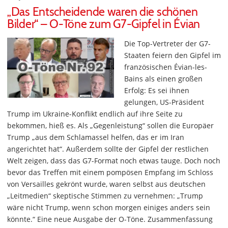
„Das Entscheidende waren die schönen
Bilder“ – O-Töne zum G7-Gipfel in Évian
Die Top-Vertreter der G7-
Staaten feiern den Gipfel im
französischen Évian-les-
Bains als einen großen
Erfolg: Es sei ihnen
gelungen, US-Präsident
Trump im Ukraine-Konflikt endlich auf ihre Seite zu
bekommen, hieß es. Als „Gegenleistung“ sollen die Europäer
Trump „aus dem Schlamassel helfen, das er im Iran
angerichtet hat“. Außerdem sollte der Gipfel der restlichen
Welt zeigen, dass das G7-Format noch etwas tauge. Doch noch
bevor das Treffen mit einem pompösen Empfang im Schloss
von Versailles gekrönt wurde, waren selbst aus deutschen
„Leitmedien“ skeptische Stimmen zu vernehmen: „Trump
wäre nicht Trump, wenn schon morgen einiges anders sein
könnte.“ Eine neue Ausgabe der O-Töne. Zusammenfassung