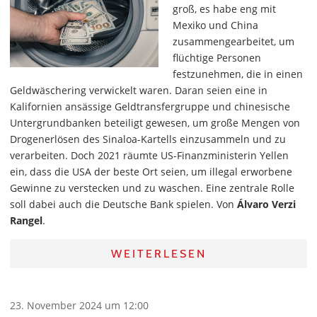
groß, es habe eng mit
Mexiko und China
zusammengearbeitet, um
flüchtige Personen
festzunehmen, die in einen
Geldwäschering verwickelt waren. Daran seien eine in
Kalifornien ansässige Geldtransfergruppe und chinesische
Untergrundbanken beteiligt gewesen, um große Mengen von
Drogenerlösen des Sinaloa-Kartells einzusammeln und zu
verarbeiten. Doch 2021 räumte US-Finanzministerin Yellen
ein, dass die USA der beste Ort seien, um illegal erworbene
Gewinne zu verstecken und zu waschen. Eine zentrale Rolle
soll dabei auch die Deutsche Bank spielen. Von
Álvaro Verzi
Rangel
.
WEITERLESEN
23. November 2024 um 12:00