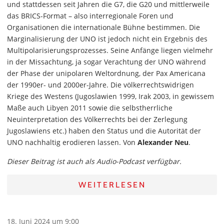
und stattdessen seit Jahren die G7, die G20 und mittlerweile
das BRICS-Format – also interregionale Foren und
Organisationen die internationale Bühne bestimmen. Die
Marginalisierung der UNO ist jedoch nicht ein Ergebnis des
Multipolarisierungsprozesses. Seine Anfänge liegen vielmehr
in der Missachtung, ja sogar Verachtung der UNO während
der Phase der unipolaren Weltordnung, der Pax Americana
der 1990er- und 2000er-Jahre. Die völkerrechtswidrigen
Kriege des Westens (Jugoslawien 1999, Irak 2003, in gewissem
Maße auch Libyen 2011 sowie die selbstherrliche
Neuinterpretation des Völkerrechts bei der Zerlegung
Jugoslawiens etc.) haben den Status und die Autorität der
UNO nachhaltig erodieren lassen. Von
Alexander Neu
.
Dieser Beitrag ist auch als Audio-Podcast verfügbar.
WEITERLESEN
18. Juni 2024 um 9:00