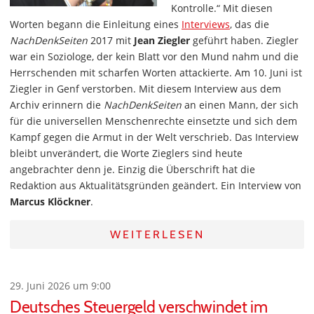
Kontrolle.“ Mit diesen
Worten begann die Einleitung eines
Interviews
, das die
NachDenkSeiten
2017 mit
Jean Ziegler
geführt haben. Ziegler
war ein Soziologe, der kein Blatt vor den Mund nahm und die
Herrschenden mit scharfen Worten attackierte. Am 10. Juni ist
Ziegler in Genf verstorben. Mit diesem Interview aus dem
Archiv erinnern die
NachDenkSeiten
an einen Mann, der sich
für die universellen Menschenrechte einsetzte und sich dem
Kampf gegen die Armut in der Welt verschrieb. Das Interview
bleibt unverändert, die Worte Zieglers sind heute
angebrachter denn je. Einzig die Überschrift hat die
Redaktion aus Aktualitätsgründen geändert. Ein Interview von
Marcus Klöckner
.
WEITERLESEN
29. Juni 2026 um 9:00
Deutsches Steuergeld verschwindet im