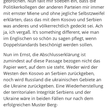
gebrochen. Nun fällt mir soeben ein, dass die
Politikerkollegen der anderen Parteien mir immer
mit ernster Miene und ohne jegliche Selbstzweifel
erklärten, dass das mit dem Kosovo und Serbien
was anderes und völkerrechtlich gedeckt sei. Ach
ja, ich vergaß. It’s something different, wie man
im Englischen so schön zu sagen pflegt, wenn
Doppelstandards beschönigt werden sollen.
Nun im Ernst, die Abschlusserklärung ist
zumindest auf diese Passage bezogen nicht das
Papier wert, auf dem sie steht. Weder wird der
Westen den Kosovo an Serbien zurückgeben,
noch wird Russland die ukrainischen Gebiete an
die Ukraine zurückgeben. Eine Wiederherstellung
der territorialen Integrität Serbiens und der
Ukraine wäre in beiden Fällen nur nach dem
erfolgreichen Muster Berg-