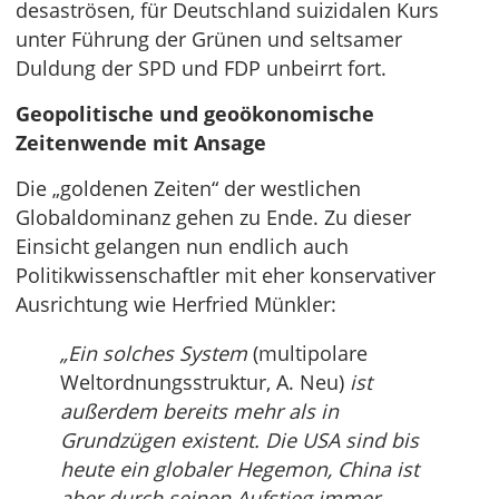
desaströsen, für Deutschland suizidalen Kurs
unter Führung der Grünen und seltsamer
Duldung der SPD und FDP unbeirrt fort.
Geopolitische und geoökonomische
Zeitenwende mit Ansage
Die „goldenen Zeiten“ der westlichen
Globaldominanz gehen zu Ende. Zu dieser
Einsicht gelangen nun endlich auch
Politikwissenschaftler mit eher konservativer
Ausrichtung wie Herfried Münkler:
„Ein solches System
(multipolare
Weltordnungsstruktur, A. Neu)
ist
außerdem bereits mehr als in
Grundzügen existent. Die USA sind bis
heute ein globaler Hegemon, China ist
aber durch seinen Aufstieg immer