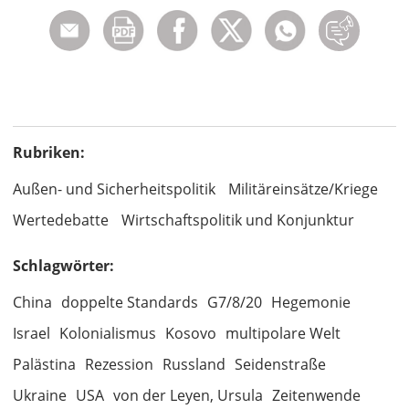
Rubriken:
Außen- und Sicherheitspolitik
Militäreinsätze/Kriege
Wertedebatte
Wirtschaftspolitik und Konjunktur
Schlagwörter:
China
doppelte Standards
G7/8/20
Hegemonie
Israel
Kolonialismus
Kosovo
multipolare Welt
Palästina
Rezession
Russland
Seidenstraße
Ukraine
USA
von der Leyen, Ursula
Zeitenwende