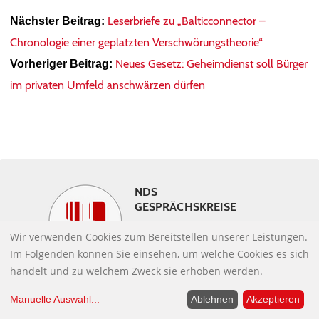
Leserbriefe zu „Balticconnector –
Nächster Beitrag:
Chronologie einer geplatzten Verschwörungstheorie“
Neues Gesetz: Geheimdienst soll Bürger
Vorheriger Beitrag:
im privaten Umfeld anschwärzen dürfen
NDS
GESPRÄCHSKREISE
Kommen Sie miteinander
Wir verwenden Cookies zum Bereitstellen unserer Leistungen.
ins Gespräch!
Im Folgenden können Sie einsehen, um welche Cookies es sich
handelt und zu welchem Zweck sie erhoben werden.
Manuelle Auswahl
...
Ablehnen
Akzeptieren
AUFRUF