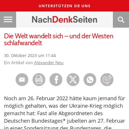
UNTERSTÜTZEN SIE UNS
Die Welt wandelt sich – und der Westen
schlafwandelt
30. Oktober 2023 um 11:44
Ein Artikel von
Alexander Neu
Noch am 26. Februar 2022 hätte kaum jemand für
möglich gehalten, was der Ukraine-Krieg möglich
gemacht hat: Fast alle Abgeordneten des
Deutschen Bundestages* jubelten am 27. Februar
in einer Sondersitzung des Bundestages, die