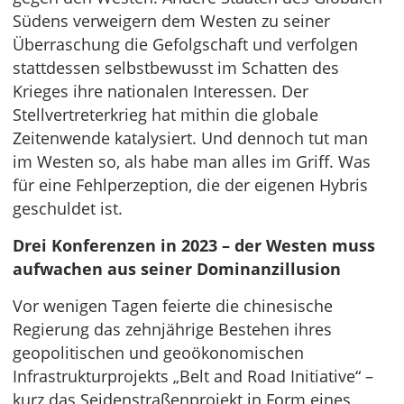
Südens verweigern dem Westen zu seiner
Überraschung die Gefolgschaft und verfolgen
stattdessen selbstbewusst im Schatten des
Krieges ihre nationalen Interessen. Der
Stellvertreterkrieg hat mithin die globale
Zeitenwende katalysiert. Und dennoch tut man
im Westen so, als habe man alles im Griff. Was
für eine Fehlperzeption, die der eigenen Hybris
geschuldet ist.
Drei Konferenzen in 2023 – der Westen muss
aufwachen aus seiner Dominanzillusion
Vor wenigen Tagen feierte die chinesische
Regierung das zehnjährige Bestehen ihres
geopolitischen und geoökonomischen
Infrastrukturprojekts „Belt and Road Initiative“ –
kurz das Seidenstraßenprojekt in Form eines