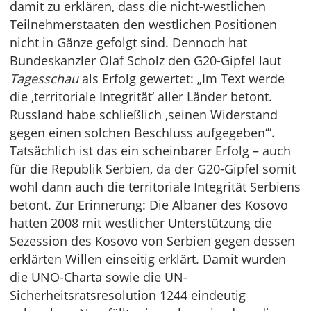
damit zu erklären, dass die nicht-westlichen
Teilnehmerstaaten den westlichen Positionen
nicht in Gänze gefolgt sind. Dennoch hat
Bundeskanzler Olaf Scholz den G20-Gipfel laut
Tagesschau
als Erfolg gewertet: „Im Text werde
die ‚territoriale Integrität‘ aller Länder betont.
Russland habe schließlich ‚seinen Widerstand
gegen einen solchen Beschluss aufgegeben‘”.
Tatsächlich ist das ein scheinbarer Erfolg – auch
für die Republik Serbien, da der G20-Gipfel somit
wohl dann auch die territoriale Integrität Serbiens
betont. Zur Erinnerung: Die Albaner des Kosovo
hatten 2008 mit westlicher Unterstützung die
Sezession des Kosovo von Serbien gegen dessen
erklärten Willen einseitig erklärt. Damit wurden
die UNO-Charta sowie die UN-
Sicherheitsratsresolution 1244 eindeutig