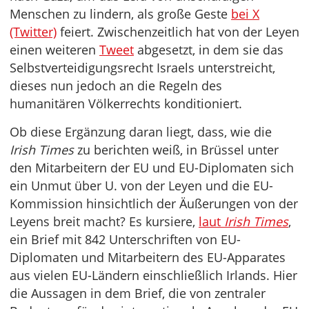
Menschen zu lindern, als große Geste
bei X
(Twitter)
feiert. Zwischenzeitlich hat von der Leyen
einen weiteren
Tweet
abgesetzt, in dem sie das
Selbstverteidigungsrecht Israels unterstreicht,
dieses nun jedoch an die Regeln des
humanitären Völkerrechts konditioniert.
Ob diese Ergänzung daran liegt, dass, wie die
Irish Times
zu berichten weiß, in Brüssel unter
den Mitarbeitern der EU und EU-Diplomaten sich
ein Unmut über U. von der Leyen und die EU-
Kommission hinsichtlich der Äußerungen von der
Leyens breit macht? Es kursiere,
laut
Irish Times
,
ein Brief mit 842 Unterschriften von EU-
Diplomaten und Mitarbeitern des EU-Apparates
aus vielen EU-Ländern einschließlich Irlands. Hier
die Aussagen in dem Brief, die von zentraler