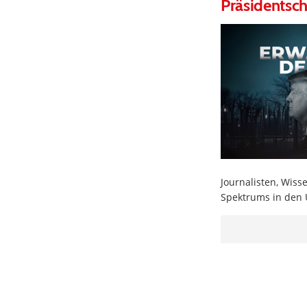
Präsidentsc
Journalisten, Wiss
Spektrums in den U