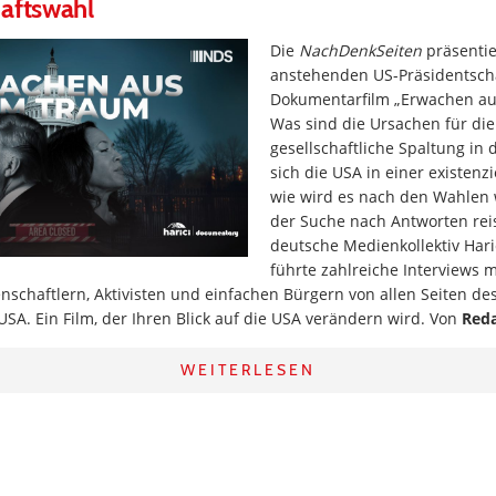
haftswahl
Die
NachDenkSeiten
präsentie
anstehenden US-Präsidentsch
Dokumentarfilm „Erwachen a
Was sind die Ursachen für die 
gesellschaftliche Spaltung in
sich die USA in einer existenz
wie wird es nach den Wahlen 
der Suche nach Antworten reis
deutsche Medienkollektiv Hari
führte zahlreiche Interviews mi
enschaftlern, Aktivisten und einfachen Bürgern von allen Seiten des
SA. Ein Film, der Ihren Blick auf die USA verändern wird. Von
Red
WEITERLESEN