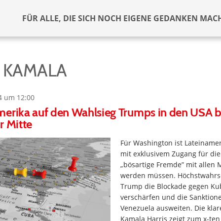
FÜR ALLE, DIE SICH NOCH EIGENE GEDANKEN MAC
, KAMALA
4 um 12:00
erika auf den Wahlsieg Trumps in den USA bl
r Mitte
Für Washington ist Lateinamer
mit exklusivem Zugang für die
„bösartige Fremde” mit allen M
werden müssen. Höchstwahrsc
Trump die Blockade gegen Ku
verschärfen und die Sanktion
Venezuela ausweiten. Die klar
Kamala Harris zeigt zum x-ten