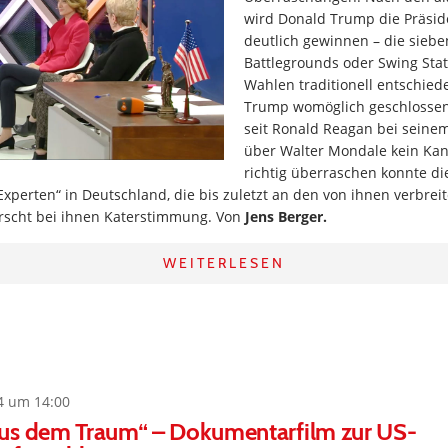
wird Donald Trump die Präsi
deutlich gewinnen – die sieb
Battlegrounds oder Swing Stat
Wahlen traditionell entschied
Trump womöglich geschlossen
seit Ronald Reagan bei seine
über Walter Mondale kein Kand
richtig überraschen konnte di
Experten“ in Deutschland, die bis zuletzt an den von ihnen verbrei
rscht bei ihnen Katerstimmung. Von
Jens Berger.
WEITERLESEN
4 um 14:00
us dem Traum“ – Dokumentarfilm zur US-