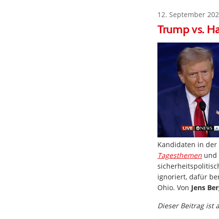
12. September 202
Trump vs. Har
Kandidaten in der
Tagesthemen
und
sicherheitspolitis
ignoriert, dafür 
Ohio. Von
Jens Ber
Dieser Beitrag ist