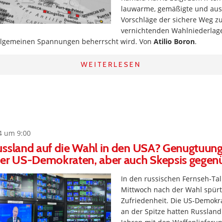
lauwarme, gemäßigte und au
Vorschläge der sichere Weg zu
vernichtenden Wahlniederlage
allgemeinen Spannungen beherrscht wird. Von
Atilio Boron
.
WEITERLESEN
4 um 9:00
ussland auf die Wahl in den USA? Genugtuung
der US-Demokraten, aber auch Skepsis gege
In den russischen Fernseh-T
Mittwoch nach der Wahl spür
Zufriedenheit. Die US-Demokr
an der Spitze hatten Russland 