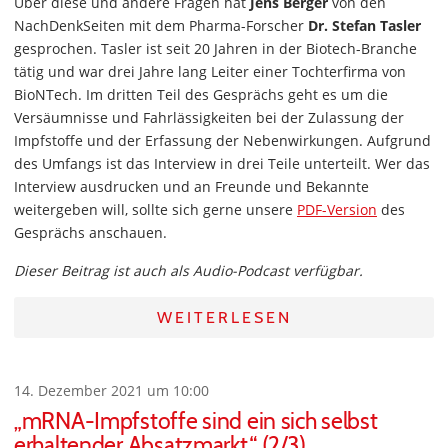
Über diese und andere Fragen hat
Jens Berger
von den
NachDenkSeiten mit dem Pharma-Forscher
Dr. Stefan Tasler
gesprochen. Tasler ist seit 20 Jahren in der Biotech-Branche
tätig und war drei Jahre lang Leiter einer Tochterfirma von
BioNTech. Im dritten Teil des Gesprächs geht es um die
Versäumnisse und Fahrlässigkeiten bei der Zulassung der
Impfstoffe und der Erfassung der Nebenwirkungen. Aufgrund
des Umfangs ist das Interview in drei Teile unterteilt. Wer das
Interview ausdrucken und an Freunde und Bekannte
weitergeben will, sollte sich gerne unsere
PDF-Version
des
Gesprächs anschauen.
Dieser Beitrag ist auch als Audio-Podcast verfügbar.
WEITERLESEN
14. Dezember 2021 um 10:00
„mRNA-Impfstoffe sind ein sich selbst
erhaltender Absatzmarkt.“ (2/3)