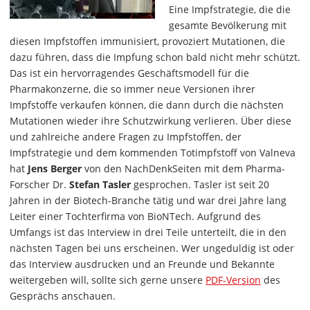
Eine Impfstrategie, die die
gesamte Bevölkerung mit
diesen Impfstoffen immunisiert, provoziert Mutationen, die
dazu führen, dass die Impfung schon bald nicht mehr schützt.
Das ist ein hervorragendes Geschäftsmodell für die
Pharmakonzerne, die so immer neue Versionen ihrer
Impfstoffe verkaufen können, die dann durch die nächsten
Mutationen wieder ihre Schutzwirkung verlieren. Über diese
und zahlreiche andere Fragen zu Impfstoffen, der
Impfstrategie und dem kommenden Totimpfstoff von Valneva
hat
Jens Berger
von den NachDenkSeiten mit dem Pharma-
Forscher Dr.
Stefan Tasler
gesprochen. Tasler ist seit 20
Jahren in der Biotech-Branche tätig und war drei Jahre lang
Leiter einer Tochterfirma von BioNTech. Aufgrund des
Umfangs ist das Interview in drei Teile unterteilt, die in den
nächsten Tagen bei uns erscheinen. Wer ungeduldig ist oder
das Interview ausdrucken und an Freunde und Bekannte
weitergeben will, sollte sich gerne unsere
PDF-Version
des
Gesprächs anschauen.