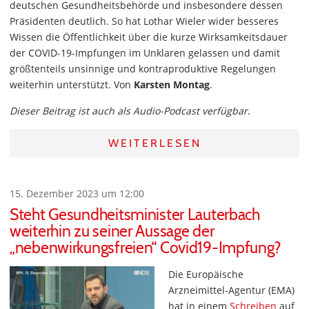
deutschen Gesundheitsbehörde und insbesondere dessen
Präsidenten deutlich. So hat Lothar Wieler wider besseres
Wissen die Öffentlichkeit über die kurze Wirksamkeitsdauer
der COVID-19-Impfungen im Unklaren gelassen und damit
größtenteils unsinnige und kontraproduktive Regelungen
weiterhin unterstützt. Von
Karsten Montag
.
Dieser Beitrag ist auch als Audio-Podcast verfügbar.
WEITERLESEN
15. Dezember 2023 um 12:00
Steht Gesundheitsminister Lauterbach
weiterhin zu seiner Aussage der
„nebenwirkungsfreien“ Covid19-Impfung?
Die Europäische
Arzneimittel-Agentur (EMA)
hat in einem
Schreiben
auf