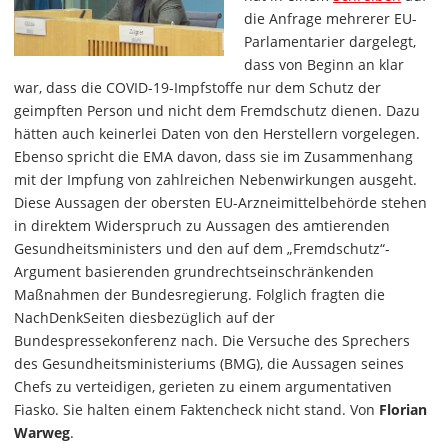
die Anfrage mehrerer EU-
Parlamentarier dargelegt,
dass von Beginn an klar
war, dass die COVID-19-Impfstoffe nur dem Schutz der
geimpften Person und nicht dem Fremdschutz dienen. Dazu
hätten auch keinerlei Daten von den Herstellern vorgelegen.
Ebenso spricht die EMA davon, dass sie im Zusammenhang
mit der Impfung von zahlreichen Nebenwirkungen ausgeht.
Diese Aussagen der obersten EU-Arzneimittelbehörde stehen
in direktem Widerspruch zu Aussagen des amtierenden
Gesundheitsministers und den auf dem „Fremdschutz“-
Argument basierenden grundrechtseinschränkenden
Maßnahmen der Bundesregierung. Folglich fragten die
NachDenkSeiten diesbezüglich auf der
Bundespressekonferenz nach. Die Versuche des Sprechers
des Gesundheitsministeriums (BMG), die Aussagen seines
Chefs zu verteidigen, gerieten zu einem argumentativen
Fiasko. Sie halten einem Faktencheck nicht stand. Von
Florian
Warweg
.