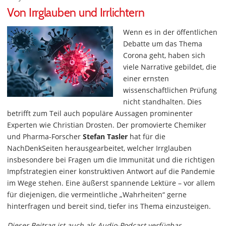
Von Irrglauben und Irrlichtern
Wenn es in der öffentlichen
Debatte um das Thema
Corona geht, haben sich
viele Narrative gebildet, die
einer ernsten
wissenschaftlichen Prüfung
nicht standhalten. Dies
betrifft zum Teil auch populäre Aussagen prominenter
Experten wie Christian Drosten. Der promovierte Chemiker
und Pharma-Forscher
Stefan Tasler
hat für die
NachDenkSeiten herausgearbeitet, welcher Irrglauben
insbesondere bei Fragen um die Immunität und die richtigen
Impfstrategien einer konstruktiven Antwort auf die Pandemie
im Wege stehen. Eine äußerst spannende Lektüre – vor allem
für diejenigen, die vermeintliche „Wahrheiten“ gerne
hinterfragen und bereit sind, tiefer ins Thema einzusteigen.
Dieser Beitrag ist auch als Audio-Podcast verfügbar.