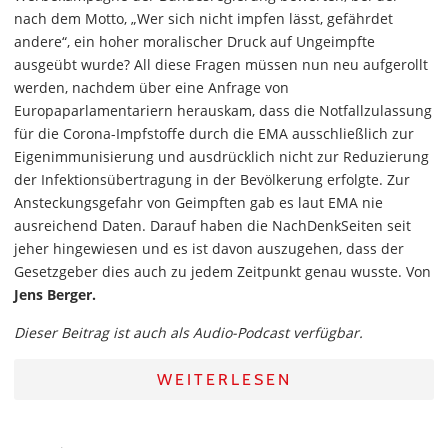
nach dem Motto, „Wer sich nicht impfen lässt, gefährdet
andere“, ein hoher moralischer Druck auf Ungeimpfte
ausgeübt wurde? All diese Fragen müssen nun neu aufgerollt
werden, nachdem über eine Anfrage von
Europaparlamentariern herauskam, dass die Notfallzulassung
für die Corona-Impfstoffe durch die EMA ausschließlich zur
Eigenimmunisierung und ausdrücklich nicht zur Reduzierung
der Infektionsübertragung in der Bevölkerung erfolgte. Zur
Ansteckungsgefahr von Geimpften gab es laut EMA nie
ausreichend Daten. Darauf haben die NachDenkSeiten seit
jeher hingewiesen und es ist davon auszugehen, dass der
Gesetzgeber dies auch zu jedem Zeitpunkt genau wusste. Von
Jens Berger.
Dieser Beitrag ist auch als Audio-Podcast verfügbar.
WEITERLESEN