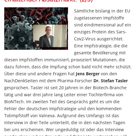
Sämtliche bislang in der EU
zugelassenen Impfstoffe
sind eindimensional auf ein
einziges Protein des Sars-
Cov2-Virus ausgerichtet.
Eine Impfstrategie, die die
gesamte Bevölkerung mit
diesen Impfstoffen immunisiert, provoziert Mutationen, die
dazu führen, dass die Impfung schon bald nicht mehr schützt.
Über diese und andere Fragen hat
Jens Berger
von den
NachDenkSeiten mit dem Pharma-Forscher
Dr. Stefan Tasler
gesprochen. Tasler ist seit 20 Jahren in der Biotech-Branche
tätig und war drei Jahre lang Leiter einer Tochterfirma von
BioNTech. Im zweiten Teil des Gesprächs geht es um die
Fehler der deutschen Impfstrategie und den kommenden
Totimpfstoff von Valneva. Aufgrund des Umfangs ist das
Interview in drei Teile unterteilt, die in den nächsten Tagen
bei uns erscheinen. Wer ungeduldig ist oder das Interview