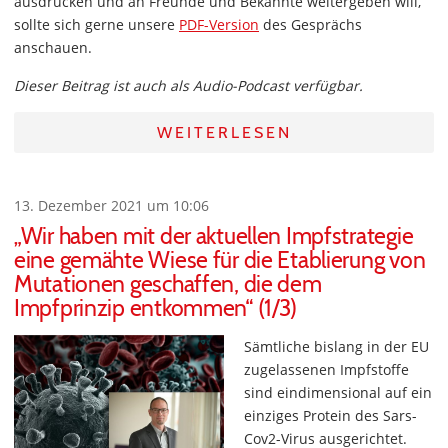
ausdrucken und an Freunde und Bekannte weitergeben will,
sollte sich gerne unsere
PDF-Version
des Gesprächs
anschauen.
Dieser Beitrag ist auch als Audio-Podcast verfügbar.
WEITERLESEN
13. Dezember 2021 um 10:06
„Wir haben mit der aktuellen Impfstrategie
eine gemähte Wiese für die Etablierung von
Mutationen geschaffen, die dem
Impfprinzip entkommen“ (1/3)
Sämtliche bislang in der EU
zugelassenen Impfstoffe
sind eindimensional auf ein
einziges Protein des Sars-
Cov2-Virus ausgerichtet.