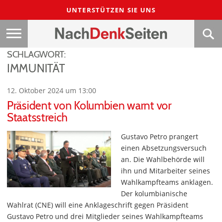
UNTERSTÜTZEN SIE UNS
SCHLAGWORT:
IMMUNITÄT
12. Oktober 2024 um 13:00
Präsident von Kolumbien warnt vor
Staatsstreich
Gustavo Petro prangert
einen Absetzungsversuch
an. Die Wahlbehörde will
ihn und Mitarbeiter seines
Wahlkampfteams anklagen.
Der kolumbianische
Wahlrat (CNE) will eine Anklageschrift gegen Präsident
Gustavo Petro und drei Mitglieder seines Wahlkampfteams