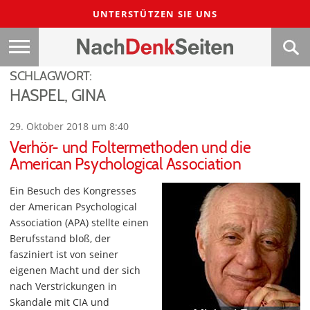
UNTERSTÜTZEN SIE UNS
SCHLAGWORT:
HASPEL, GINA
29. Oktober 2018 um 8:40
Verhör- und Foltermethoden und die
American Psychological Association
Ein Besuch des Kongresses
der American Psychological
Association (APA) stellte einen
Berufsstand bloß, der
fasziniert ist von seiner
eigenen Macht und der sich
nach Verstrickungen in
Skandale mit CIA und