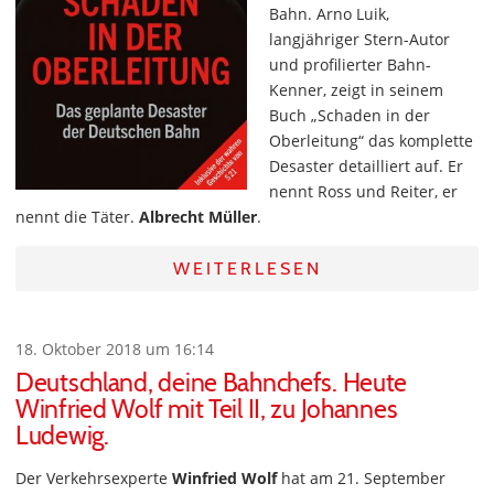
Bahn. Arno Luik,
langjähriger Stern-Autor
und profilierter Bahn-
Kenner, zeigt in seinem
Buch „Schaden in der
Oberleitung“ das komplette
Desaster detailliert auf. Er
nennt Ross und Reiter, er
nennt die Täter.
Albrecht Müller
.
WEITERLESEN
18. Oktober 2018 um 16:14
Deutschland, deine Bahnchefs. Heute
Winfried Wolf mit Teil II, zu Johannes
Ludewig.
Der Verkehrsexperte
Winfried Wolf
hat am 21. September