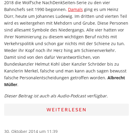
2018 die Wolf’sche NachDenkSeiten-Serie zu den vier
Bahnchefs seit 1990 begonnen.
Damals
ging es um Heinz
Dürr, heute um Johannes Ludewig. Im dritten und vierten Teil
wird es weitergehen mit Mehdorn und Grube. Diese Personen
sind allesamt Symbole des Niedergangs. Alle vier hatten vor
ihrer Nominierung zu diesem wichtigen Beruf nichts mit
Verkehrspolitik und schon gar nichts mit der Schiene zu tun.
Weder ihr Kopf noch ihr Herz hing am Schienenverkehr.
Damit sind von den dafür Verantwortlichen, von
Bundeskanzler Helmut Kohl über Kanzler Schröder bis zu
Kanzlerin Merkel, falsche und man kann auch sagen bewusst
falsche Personalentscheidungen getroffen worden.
Albrecht
Müller
.
Dieser Beitrag ist auch als Audio-Podcast verfügbar.
WEITERLESEN
30. Oktober 2014 um 11:39