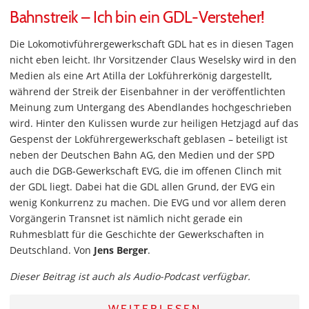
Bahnstreik – Ich bin ein GDL-Versteher!
Die Lokomotivführergewerkschaft GDL hat es in diesen Tagen
nicht eben leicht. Ihr Vorsitzender Claus Weselsky wird in den
Medien als eine Art Atilla der Lokführerkönig dargestellt,
während der Streik der Eisenbahner in der veröffentlichten
Meinung zum Untergang des Abendlandes hochgeschrieben
wird. Hinter den Kulissen wurde zur heiligen Hetzjagd auf das
Gespenst der Lokführergewerkschaft geblasen – beteiligt ist
neben der Deutschen Bahn AG, den Medien und der SPD
auch die DGB-Gewerkschaft EVG, die im offenen Clinch mit
der GDL liegt. Dabei hat die GDL allen Grund, der EVG ein
wenig Konkurrenz zu machen. Die EVG und vor allem deren
Vorgängerin Transnet ist nämlich nicht gerade ein
Ruhmesblatt für die Geschichte der Gewerkschaften in
Deutschland. Von
Jens Berger
.
Dieser Beitrag ist auch als Audio-Podcast verfügbar.
WEITERLESEN