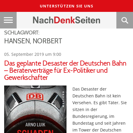
UNTERSTÜTZEN SIE UNS
SCHLAGWORT:
HANSEN, NORBERT
05. September 2019 um 9:00
Das geplante Desaster der Deutschen Bahn
– Beraterverträge für Ex-Politiker und
Gewerkschafter
Das Desaster der
Deutschen Bahn ist kein
Versehen. Es gibt Täter. Sie
sitzen in der
Bundesregierung, im
Bundestag und seit Jahren
im Tower der Deutschen