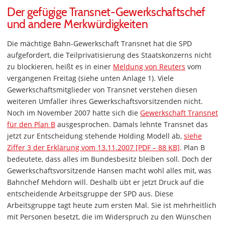
Der gefügige Transnet-Gewerkschaftschef
und andere Merkwürdigkeiten
Die mächtige Bahn-Gewerkschaft Transnet hat die SPD
aufgefordert, die Teilprivatisierung des Staatskonzerns nicht
zu blockieren, heißt es in einer
Meldung von Reuters
vom
vergangenen Freitag (siehe unten Anlage 1). Viele
Gewerkschaftsmitglieder von Transnet verstehen diesen
weiteren Umfaller ihres Gewerkschaftsvorsitzenden nicht.
Noch im November 2007 hatte sich die
Gewerkschaft Transnet
für den Plan B
ausgesprochen. Damals lehnte Transnet das
jetzt zur Entscheidung stehende Holding Modell ab,
siehe
Ziffer 3 der Erklärung vom 13.11.2007 [PDF – 88 KB]
. Plan B
bedeutete, dass alles im Bundesbesitz bleiben soll. Doch der
Gewerkschaftsvorsitzende Hansen macht wohl alles mit, was
Bahnchef Mehdorn will. Deshalb übt er jetzt Druck auf die
entscheidende Arbeitsgruppe der SPD aus. Diese
Arbeitsgruppe tagt heute zum ersten Mal. Sie ist mehrheitlich
mit Personen besetzt, die im Widerspruch zu den Wünschen