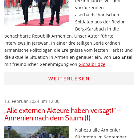
letzten Jahres vor den
vorrückenden
aserbaidschanischen
Soldaten aus der Region
Berg-Karabach in die
benachbarte Republik Armenien. Unser Autor führte
Interviews in Jerewan. In einer dreiteiligen Serie ordnen
armenische Politologen die Ereignisse vom letzten Herbst und
die aktuelle Situation in Armenien genauer ein. Von
Leo Ensel
mit freundlicher Genehmigung von
Globalbridge
.
WEITERLESEN
13. Februar 2024 um 12:00
„Alle externen Akteure haben versagt!“ –
Armenien nach dem Sturm (I)
Nahezu alle Armenier
flüchteten im September