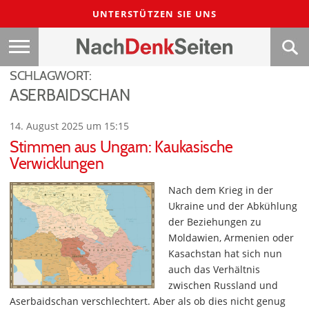
UNTERSTÜTZEN SIE UNS
SCHLAGWORT:
ASERBAIDSCHAN
14. August 2025 um 15:15
Stimmen aus Ungarn: Kaukasische
Verwicklungen
Nach dem Krieg in der
Ukraine und der Abkühlung
der Beziehungen zu
Moldawien, Armenien oder
Kasachstan hat sich nun
auch das Verhältnis
zwischen Russland und
Aserbaidschan verschlechtert. Aber als ob dies nicht genug