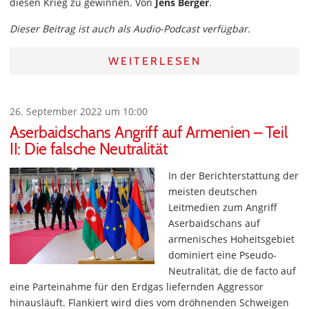
diesen Krieg zu gewinnen. Von
Jens Berger
.
Dieser Beitrag ist auch als Audio-Podcast verfügbar.
WEITERLESEN
26. September 2022 um 10:00
Aserbaidschans Angriff auf Armenien – Teil
II: Die falsche Neutralität
In der Berichterstattung der
meisten deutschen
Leitmedien zum Angriff
Aserbaidschans auf
armenisches Hoheitsgebiet
dominiert eine Pseudo-
Neutralität, die de facto auf
eine Parteinahme für den Erdgas liefernden Aggressor
hinausläuft. Flankiert wird dies vom dröhnenden Schweigen