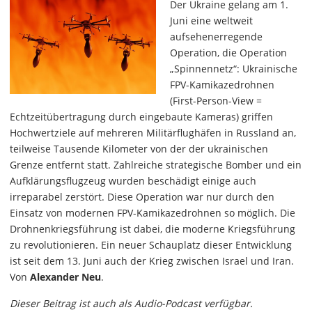
Der Ukraine gelang am 1.
Juni eine weltweit
aufsehenerregende
Operation, die Operation
„Spinnennetz“: Ukrainische
FPV-Kamikazedrohnen
(First-Person-View =
Echtzeitübertragung durch eingebaute Kameras) griffen
Hochwertziele auf mehreren Militärflughäfen in Russland an,
teilweise Tausende Kilometer von der der ukrainischen
Grenze entfernt statt. Zahlreiche strategische Bomber und ein
Aufklärungsflugzeug wurden beschädigt einige auch
irreparabel zerstört. Diese Operation war nur durch den
Einsatz von modernen FPV-Kamikazedrohnen so möglich. Die
Drohnenkriegsführung ist dabei, die moderne Kriegsführung
zu revolutionieren. Ein neuer Schauplatz dieser Entwicklung
ist seit dem 13. Juni auch der Krieg zwischen Israel und Iran.
Von
Alexander Neu
.
Dieser Beitrag ist auch als Audio-Podcast verfügbar.