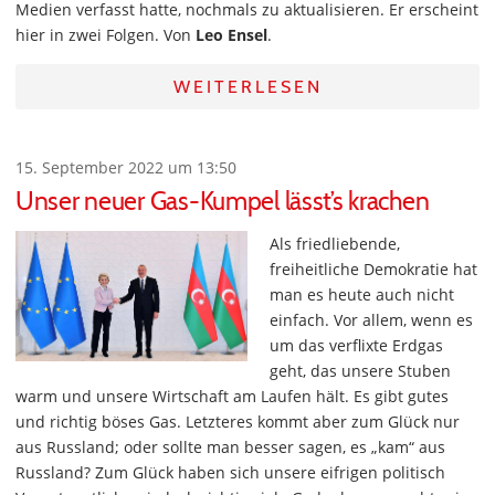
Medien verfasst hatte, nochmals zu aktualisieren. Er erscheint
hier in zwei Folgen. Von
Leo Ensel
.
WEITERLESEN
15. September 2022 um 13:50
Unser neuer Gas-Kumpel lässt’s krachen
Als friedliebende,
freiheitliche Demokratie hat
man es heute auch nicht
einfach. Vor allem, wenn es
um das verflixte Erdgas
geht, das unsere Stuben
warm und unsere Wirtschaft am Laufen hält. Es gibt gutes
und richtig böses Gas. Letzteres kommt aber zum Glück nur
aus Russland; oder sollte man besser sagen, es „kam“ aus
Russland? Zum Glück haben sich unsere eifrigen politisch