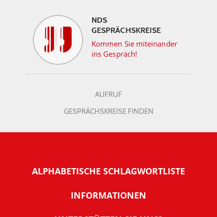
NDS
GESPRÄCHSKREISE
Kommen Sie miteinander
ins Gespräch!
AUFRUF
GESPRÄCHSKREISE FINDEN
ALPHABETISCHE SCHLAGWORTLISTE
INFORMATIONEN
Warum NachDenkSeiten