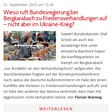
21. September 2023 um 15:36
Wieso ruft Bundesregierung bei
Bergkarabach zu Friedensverhandlungen auf
– nicht aber im Ukraine-Krieg?
Sowohl Bundeskanzler Olaf
Scholz als auch das
Auswärtige Amt unter
Annalena Baerbock haben
die Konfliktparteien im
Kampf um Bergkarabach
„zur Rückkehr an den Verhandlungstisch“ aufgerufen. Die
NachDenkSeiten
fragten auf der Bundespressekonferenz
nach, wieso die deutsche Außenministerin im Falle des einen
Konflikts alle Parteien zu Friedensverhandlungen aufruft, und
im Falle des anderen das Mantra verbreitet, dass man mit
Aggressoren nicht verhandeln könne. Von
Florian Warweg
.
WEITERLESEN