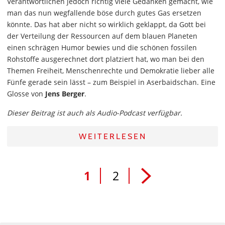
Verantwortlichen jedoch richtig viele Gedanken gemacht, wie
man das nun wegfallende böse durch gutes Gas ersetzen
könnte. Das hat aber nicht so wirklich geklappt, da Gott bei
der Verteilung der Ressourcen auf dem blauen Planeten
einen schrägen Humor bewies und die schönen fossilen
Rohstoffe ausgerechnet dort platziert hat, wo man bei den
Themen Freiheit, Menschenrechte und Demokratie lieber alle
Fünfe gerade sein lässt – zum Beispiel in Aserbaidschan. Eine
Glosse von
Jens Berger
.
Dieser Beitrag ist auch als Audio-Podcast verfügbar.
WEITERLESEN
1
2