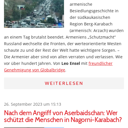
armenische
Besiedlungsgeschichte in
der südkaukasischen
Region Berg-Karabach
(armenisch: Arzach) wurden
an einem Tag brutalst beendet. Armeniens „Schutzmacht“
Russland wechselte die Fronten, der werteorientierte Westen
schaute zu und der Rest der Welt hatte wichtigere Sorgen. –
Die Armenier aber sind von allen verraten und verlassen. Wie
vor über hundert Jahren. Von
Leo Ensel
mit
freundlicher
Genehmigung von Globalbridge
.
WEITERLESEN
26. September 2023 um 15:13
Nach dem Angriff von Aserbaidschan: Wer
schützt die Menschen in Nagorni-Karabach?