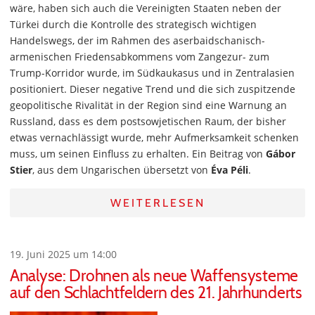
wäre, haben sich auch die Vereinigten Staaten neben der
Türkei durch die Kontrolle des strategisch wichtigen
Handelswegs, der im Rahmen des aserbaidschanisch-
armenischen Friedensabkommens vom Zangezur- zum
Trump-Korridor wurde, im Südkaukasus und in Zentralasien
positioniert. Dieser negative Trend und die sich zuspitzende
geopolitische Rivalität in der Region sind eine Warnung an
Russland, dass es dem postsowjetischen Raum, der bisher
etwas vernachlässigt wurde, mehr Aufmerksamkeit schenken
muss, um seinen Einfluss zu erhalten. Ein Beitrag von
Gábor
Stier
, aus dem Ungarischen übersetzt von
Éva Péli
.
WEITERLESEN
19. Juni 2025 um 14:00
Analyse: Drohnen als neue Waffensysteme
auf den Schlachtfeldern des 21. Jahrhunderts