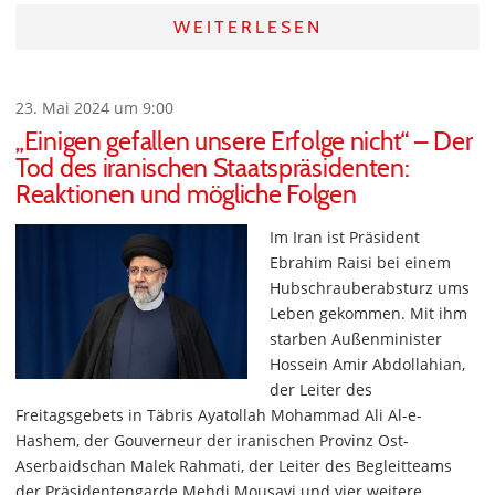
WEITERLESEN
23. Mai 2024 um 9:00
„Einigen gefallen unsere Erfolge nicht“ – Der
Tod des iranischen Staatspräsidenten:
Reaktionen und mögliche Folgen
Im Iran ist Präsident
Ebrahim Raisi bei einem
Hubschrauberabsturz ums
Leben gekommen. Mit ihm
starben Außenminister
Hossein Amir Abdollahian,
der Leiter des
Freitagsgebets in Täbris Ayatollah Mohammad Ali Al-e-
Hashem, der Gouverneur der iranischen Provinz Ost-
Aserbaidschan Malek Rahmati, der Leiter des Begleitteams
der Präsidentengarde Mehdi Mousavi und vier weitere