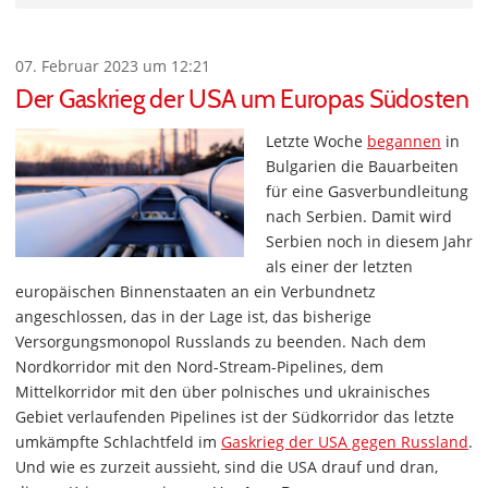
07. Februar 2023 um 12:21
Der Gaskrieg der USA um Europas Südosten
Letzte Woche
begannen
in
Bulgarien die Bauarbeiten
für eine Gasverbundleitung
nach Serbien. Damit wird
Serbien noch in diesem Jahr
als einer der letzten
europäischen Binnenstaaten an ein Verbundnetz
angeschlossen, das in der Lage ist, das bisherige
Versorgungsmonopol Russlands zu beenden. Nach dem
Nordkorridor mit den Nord-Stream-Pipelines, dem
Mittelkorridor mit den über polnisches und ukrainisches
Gebiet verlaufenden Pipelines ist der Südkorridor das letzte
umkämpfte Schlachtfeld im
Gaskrieg der USA gegen Russland
.
Und wie es zurzeit aussieht, sind die USA drauf und dran,