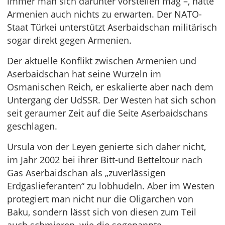
immer man sich darunter vorstellen mag –, hatte
Armenien auch nichts zu erwarten. Der NATO-
Staat Türkei unterstützt Aserbaidschan militärisch
sogar direkt gegen Armenien.
Der aktuelle Konflikt zwischen Armenien und
Aserbaidschan hat seine Wurzeln im
Osmanischen Reich, er eskalierte aber nach dem
Untergang der UdSSR. Der Westen hat sich schon
seit geraumer Zeit auf die Seite Aserbaidschans
geschlagen.
Ursula von der Leyen genierte sich daher nicht,
im Jahr 2002 bei ihrer Bitt-und Betteltour nach
Gas Aserbaidschan als „zuverlässigen
Erdgaslieferanten“ zu lobhudeln. Aber im Westen
protegiert man nicht nur die Oligarchen von
Baku, sondern lässt sich von diesen zum Teil