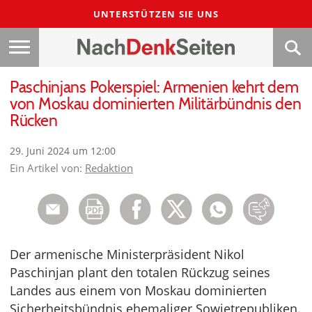
UNTERSTÜTZEN SIE UNS
Paschinjans Pokerspiel: Armenien kehrt dem
von Moskau dominierten Militärbündnis den
Rücken
29. Juni 2024 um 12:00
Ein Artikel von:
Redaktion
Der armenische Ministerpräsident Nikol
Paschinjan plant den totalen Rückzug seines
Landes aus einem von Moskau dominierten
Sicherheitsbündnis ehemaliger Sowjetrepubliken.