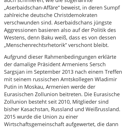
auch schmieren, wie die sogenannte
„Aserbaidschan-Affäre“ beweist, in deren Sumpf
zahlreiche deutsche Christdemokraten
verschwunden sind. Aserbaidschans jüngste
Aggressionen basieren also auf der Politik des
Westens, denn Baku weiß, dass es von dessen
„Menschenrechtsrhetorik“ verschont bleibt.
Aufgrund dieser Rahmenbedingungen erklärte
der damalige Präsident Armeniens Sersch
Sargsjan im September 2013 nach einem Treffen
mit seinem russischen Amtskollegen Wladimir
Putin in Moskau, Armenien werde der
Eurasischen Zollunion beitreten. Die Eurasische
Zollunion besteht seit 2010, Mitglieder sind
bisher Kasachstan, Russland und Weißrussland.
2015 wurde die Union zu einer
Wirtschaftsgemeinschaft aufgewertet, die dann