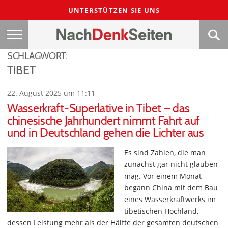
UNTERSTÜTZEN SIE UNS
SCHLAGWORT:
TIBET
22. August 2025 um 11:11
Wasserkraft-Superlative in Tibet – das
chinesische Jahrhundert nimmt Fahrt auf
und in Deutschland gehen die Lichter aus
Es sind Zahlen, die man
zunächst gar nicht glauben
mag. Vor einem Monat
begann China mit dem Bau
eines Wasserkraftwerks im
tibetischen Hochland,
dessen Leistung mehr als der Hälfte der gesamten deutschen