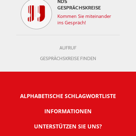
NDS
GESPRÄCHSKREISE
Kommen Sie miteinander
ins Gespräch!
AUFRUF
GESPRÄCHSKREISE FINDEN
ALPHABETISCHE SCHLAGWORTLISTE
INFORMATIONEN
Warum NachDenkSeiten
UNTERSTÜTZEN SIE UNS?
Wer steckt dahinter