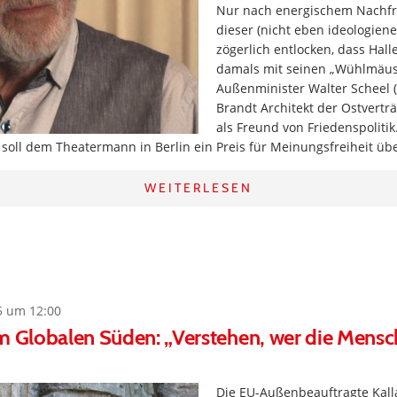
Nur nach energischem Nachfra
dieser (nicht eben ideologiene
zögerlich entlocken, dass Hall
damals mit seinen „Wühlmäus
Außenminister Walter Scheel 
Brandt Architekt der Ostverträ
als Freund von Friedenspolitik
soll dem Theatermann in Berlin ein Preis für Meinungsfreiheit üb
WEITERLESEN
5 um 12:00
m Globalen Süden: „Verstehen, wer die Mensc
Die EU-Außenbeauftragte Kall