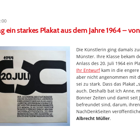
0:00
g ein starkes Plakat aus dem Jahre 1964 – vo
Die Künstlerin ging damals z
Münster. Ihre Klasse bekam d
Anlass des 20. Juli 1964 ein P
Ihr Entwurf
kam in die engere
aber nicht angenommen mit 
sei zu stark. Dass das Plakat „st
auch. Deshalb bat ich Anne, mi
Bonner Zeiten und damit seit
befreundet sind, darum, ihre
NachDenkSeiten veröffentlich
Albrecht Müller
.