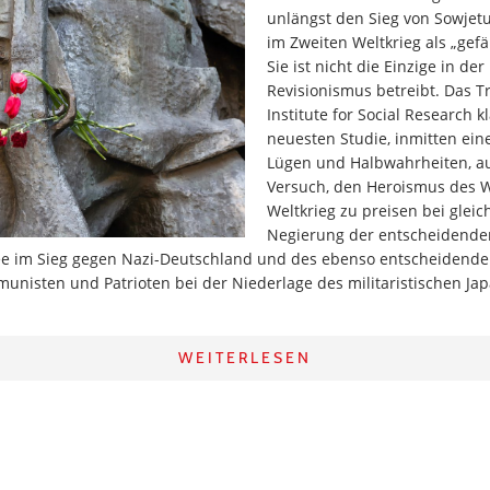
unlängst den Sieg von Sowjet
im Zweiten Weltkrieg als „gefä
Sie ist nicht die Einzige in der
Revisionismus betreibt. Das Tr
Institute for Social Research k
neuesten Studie, inmitten ein
Lügen und Halbwahrheiten, a
Versuch, den Heroismus des 
Weltkrieg zu preisen bei gleic
Negierung der entscheidenden
e im Sieg gegen Nazi-Deutschland und des ebenso entscheidenden
unisten und Patrioten bei der Niederlage des militaristischen Ja
WEITERLESEN