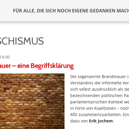
FÜR ALLE, DIE SICH NOCH EIGENE GEDANKEN MAC
SCHISMUS
14:00
er – eine Begriffsklärung
Die sogenannte Brandmauer i
Verständnis die informelle Ve
sich selbst ausdrücklich als 
bezeichnenden politischen Par
parlamentarischen Kontext we
in Form von Koalitionen – noch
AfD zusammenzuarbeiten. Ei
dazu von
Erik Jochem
.