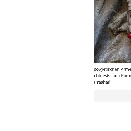
sowjetischen Arme
chinesischen Komm
Prashad
.