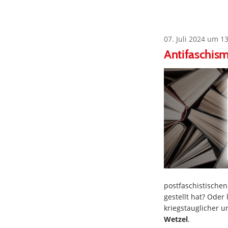
07. Juli 2024 um 1
Antifaschis
postfaschistischen
gestellt hat? Oder 
kriegstauglicher u
Wetzel
.