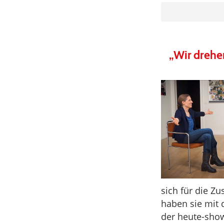
„Wir drehe
sich für die Zu
haben sie mit 
der heute-sho