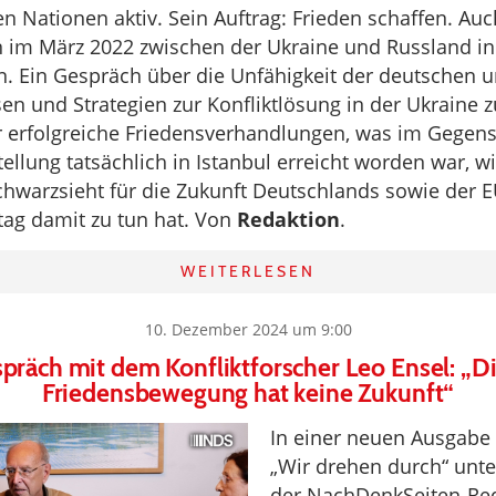
en Nationen aktiv. Sein Auftrag: Frieden schaffen. Auc
im März 2022 zwischen der Ukraine und Russland in
. Ein Gespräch über die Unfähigkeit der deutschen u
sen und Strategien zur Konfliktlösung in der Ukraine z
 erfolgreiche Friedensverhandlungen, was im Gegens
ellung tatsächlich in Istanbul erreicht worden war, w
hwarzsieht für die Zukunft Deutschlands sowie der 
ag damit zu tun hat. Von
Redaktion
.
WEITERLESEN
10. Dezember 2024 um 9:00
präch mit dem Konfliktforscher Leo Ensel: „D
Friedensbewegung hat keine Zukunft“
In einer neuen Ausgabe
„Wir drehen durch“ unte
der NachDenkSeiten-Red