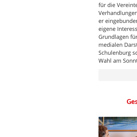
für die Vereint
Verhandlungen 
er eingebunden
eigene Interes
Grundlagen für
medialen Darst
Schulenburg sc
Wahl am Sonnt
Ges