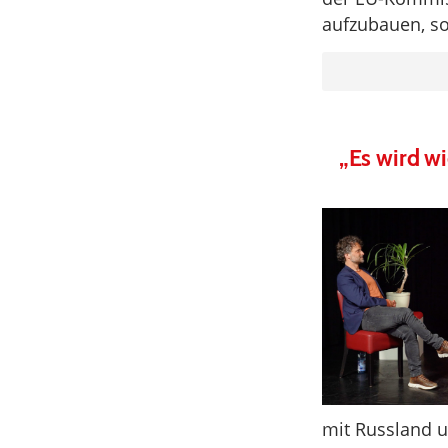
aufzubauen, so
„Es wird w
mit Russland u