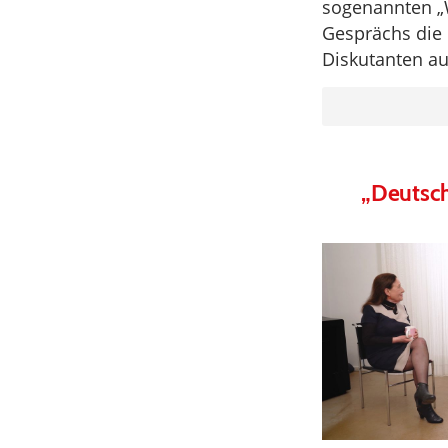
sogenannten „
Gesprächs die i
Diskutanten au
„Deutsch