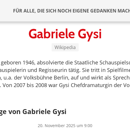
FÜR ALLE, DIE SICH NOCH EIGENE GEDANKEN MAC
Gabriele Gysi
Wikipedia
, geboren 1946, absolvierte die Staatliche Schauspiels
auspielerin und Regisseurin tätig. Sie tritt in Spielfil
 u.a. der Volksbühne Berlin, auf und wirkt als Sprech
. Von 2007 bis 2008 war Gysi Chefdramaturgin der V
ge von Gabriele Gysi
20. November 2025 um 9:00