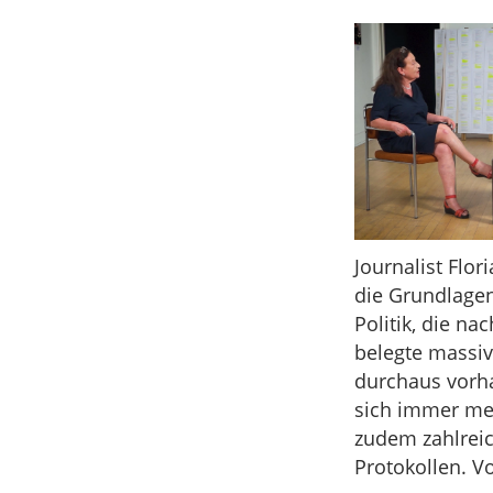
Journalist Flo
die Grundlagen
Politik, die n
belegte massiv
durchaus vorh
sich immer meh
zudem zahlreic
Protokollen. 