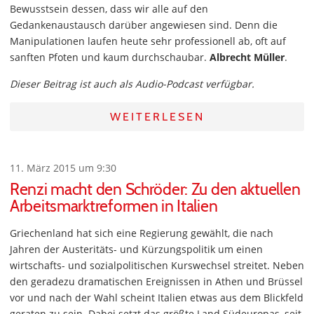
Bewusstsein dessen, dass wir alle auf den
Gedankenaustausch darüber angewiesen sind. Denn die
Manipulationen laufen heute sehr professionell ab, oft auf
sanften Pfoten und kaum durchschaubar.
Albrecht Müller
.
Dieser Beitrag ist auch als Audio-Podcast verfügbar.
WEITERLESEN
11. März 2015 um 9:30
Renzi macht den Schröder: Zu den aktuellen
Arbeitsmarktreformen in Italien
Griechenland hat sich eine Regierung gewählt, die nach
Jahren der Austeritäts- und Kürzungspolitik um einen
wirtschafts- und sozialpolitischen Kurswechsel streitet. Neben
den geradezu dramatischen Ereignissen in Athen und Brüssel
vor und nach der Wahl scheint Italien etwas aus dem Blickfeld
geraten zu sein. Dabei setzt das größte Land Südeuropas, seit