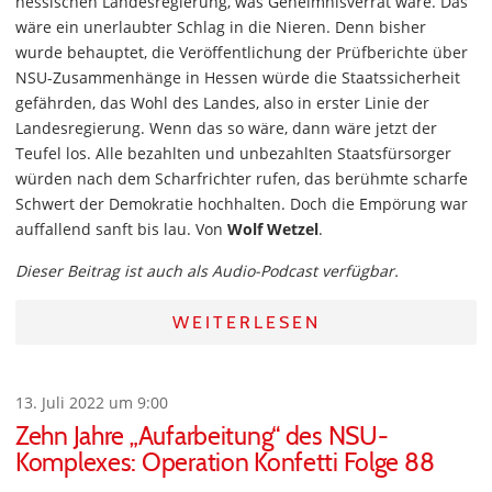
hessischen Landesregierung, was Geheimnisverrat wäre. Das
wäre ein unerlaubter Schlag in die Nieren. Denn bisher
wurde behauptet, die Veröffentlichung der Prüfberichte über
NSU-Zusammenhänge in Hessen würde die Staatssicherheit
gefährden, das Wohl des Landes, also in erster Linie der
Landesregierung. Wenn das so wäre, dann wäre jetzt der
Teufel los. Alle bezahlten und unbezahlten Staatsfürsorger
würden nach dem Scharfrichter rufen, das berühmte scharfe
Schwert der Demokratie hochhalten. Doch die Empörung war
auffallend sanft bis lau. Von
Wolf Wetzel
.
Dieser Beitrag ist auch als Audio-Podcast verfügbar.
WEITERLESEN
13. Juli 2022 um 9:00
Zehn Jahre „Aufarbeitung“ des NSU-
Komplexes: Operation Konfetti Folge 88