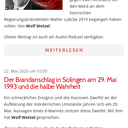
den Mord an dem
hessischen
Regierungspräsidenten Walter Lübcke 2019 begangen haben
sollen. Von
Wolf Wetzel
Dieser Beitrag ist auch als Audio-Podcast verfügbar.
WEITERLESEN
22. Mai 2020 um 10:50
Der Brandanschlag in Solingen am 29. Mai
1993 und die halbe Wahrheit
Ein schreckliches Ereignis und die massiven Zweifel an der
Aufklärung der mörderischen Umstände jähren sich am 29.
Mai. Aussagen eines V-Mannes stützen diese Zweifel. Mit ihm
hat
Wolf Wetzel
gesprochen.