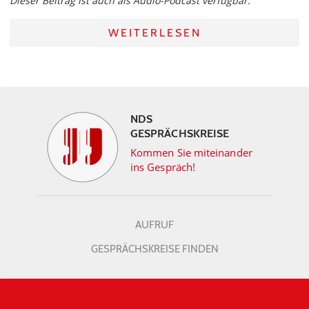
Dieser Beitrag ist auch als Audio-Podcast verfügbar.
WEITERLESEN
NDS
GESPRÄCHSKREISE
Kommen Sie miteinander
ins Gespräch!
AUFRUF
GESPRÄCHSKREISE FINDEN