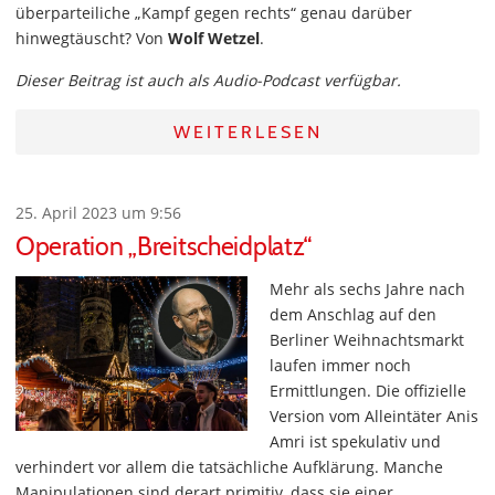
überparteiliche „Kampf gegen rechts“ genau darüber
hinwegtäuscht? Von
Wolf Wetzel
.
Dieser Beitrag ist auch als Audio-Podcast verfügbar.
WEITERLESEN
25. April 2023 um 9:56
Operation „Breitscheidplatz“
Mehr als sechs Jahre nach
dem Anschlag auf den
Berliner Weihnachtsmarkt
laufen immer noch
Ermittlungen. Die offizielle
Version vom Alleintäter Anis
Amri ist spekulativ und
verhindert vor allem die tatsächliche Aufklärung. Manche
Manipulationen sind derart primitiv, dass sie einer