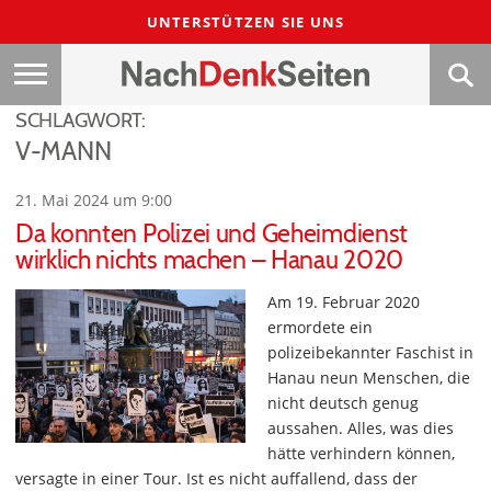
UNTERSTÜTZEN SIE UNS
SCHLAGWORT:
V-MANN
21. Mai 2024 um 9:00
Da konnten Polizei und Geheimdienst
wirklich nichts machen – Hanau 2020
Am 19. Februar 2020
ermordete ein
polizeibekannter Faschist in
Hanau neun Menschen, die
nicht deutsch genug
aussahen. Alles, was dies
hätte verhindern können,
versagte in einer Tour. Ist es nicht auffallend, dass der