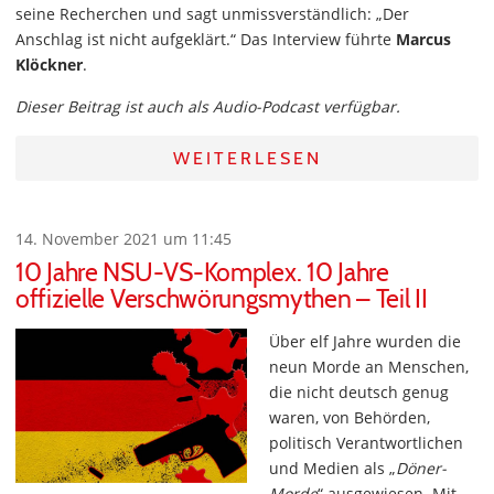
seine Recherchen und sagt unmissverständlich: „Der
Anschlag ist nicht aufgeklärt.“ Das Interview führte
Marcus
Klöckner
.
Dieser Beitrag ist auch als Audio-Podcast verfügbar.
WEITERLESEN
14. November 2021 um 11:45
10 Jahre NSU-VS-Komplex. 10 Jahre
offizielle Verschwörungsmythen – Teil II
Über elf Jahre wurden die
neun Morde an Menschen,
die nicht deutsch genug
waren, von Behörden,
politisch Verantwortlichen
und Medien als „
Döner-
Morde
“ ausgewiesen. Mit