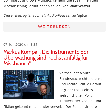
Böhnhardt und Uwe Mundlos gemein, die zusammen den
Mordanschlag verübt haben sollen. Von
Wolf Wetzel
.
Dieser Beitrag ist auch als Audio-Podcast verfügbar.
WEITERLESEN
07. Juli 2020 um 8:35
Markus Kompa: „Die Instrumente der
Überwachung sind höchst anfällig für
Missbrauch“
Verfassungsschutz,
Bundesnachrichtendienst
und rechte Politik: Darauf
liegt der Fokus eines
vielschichtigen Polit-
Thrillers, der Realität und
Fiktion gekonnt miteinander verwebt. Der Roman „Innere