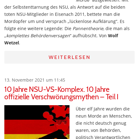
der Selbstenttarnung des NSU, als Antwort auf die beiden
toten NSU-Mitglieder in Eisenach 2011, bettete man die
Mordopfer um und versprach „lückenlose Aufklärung“. Es
folgte eine weitere Legende: Die
Pannentheorie
, die man als
„
komplettes Behördenversagen
“ aufhübscht. Von
Wolf
Wetzel
.
WEITERLESEN
13. November 2021 um 11:45
10 Jahre NSU-VS-Komplex. 10 Jahre
offizielle Verschwörungsmythen – Teil I
Über elf Jahre wurden die
neun Morde an Menschen,
die nicht deutsch genug
waren, von Behörden,
politisch Verantwortlichen