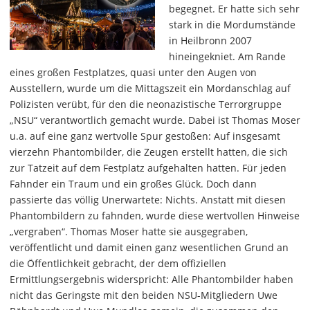
begegnet. Er hatte sich sehr
stark in die Mordumstände
in Heilbronn 2007
hineingekniet. Am Rande
eines großen Festplatzes, quasi unter den Augen von
Ausstellern, wurde um die Mittagszeit ein Mordanschlag auf
Polizisten verübt, für den die neonazistische Terrorgruppe
„NSU“ verantwortlich gemacht wurde. Dabei ist Thomas Moser
u.a. auf eine ganz wertvolle Spur gestoßen: Auf insgesamt
vierzehn Phantombilder, die Zeugen erstellt hatten, die sich
zur Tatzeit auf dem Festplatz aufgehalten hatten. Für jeden
Fahnder ein Traum und ein großes Glück. Doch dann
passierte das völlig Unerwartete: Nichts. Anstatt mit diesen
Phantombildern zu fahnden, wurde diese wertvollen Hinweise
„vergraben“. Thomas Moser hatte sie ausgegraben,
veröffentlicht und damit einen ganz wesentlichen Grund an
die Öffentlichkeit gebracht, der dem offiziellen
Ermittlungsergebnis widerspricht: Alle Phantombilder haben
nicht das Geringste mit den beiden NSU-Mitgliedern Uwe