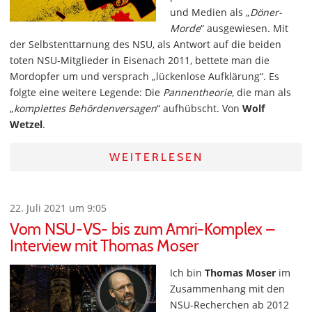
und Medien als „
Döner-
Morde
“ ausgewiesen. Mit
der Selbstenttarnung des NSU, als Antwort auf die beiden
toten NSU-Mitglieder in Eisenach 2011, bettete man die
Mordopfer um und versprach „lückenlose Aufklärung“. Es
folgte eine weitere Legende: Die
Pannentheorie
, die man als
„
komplettes Behördenversagen
“ aufhübscht. Von
Wolf
Wetzel
.
WEITERLESEN
22. Juli 2021 um 9:05
Vom NSU-VS- bis zum Amri-Komplex –
Interview mit Thomas Moser
Ich bin
Thomas Moser
im
Zusammenhang mit den
NSU-Recherchen ab 2012