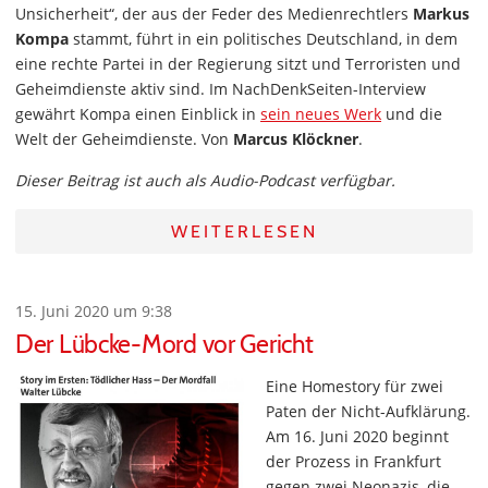
Unsicherheit“, der aus der Feder des Medienrechtlers
Markus
Kompa
stammt, führt in ein politisches Deutschland, in dem
eine rechte Partei in der Regierung sitzt und Terroristen und
Geheimdienste aktiv sind. Im NachDenkSeiten-Interview
gewährt Kompa einen Einblick in
sein neues Werk
und die
Welt der Geheimdienste. Von
Marcus Klöckner
.
Dieser Beitrag ist auch als Audio-Podcast verfügbar.
WEITERLESEN
15. Juni 2020 um 9:38
Der Lübcke-Mord vor Gericht
Eine Homestory für zwei
Paten der Nicht-Aufklärung.
Am 16. Juni 2020 beginnt
der Prozess in Frankfurt
gegen zwei Neonazis, die