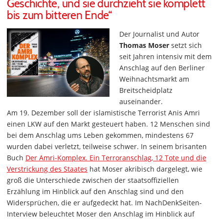
Geschichte, und sie durchzieht sie komplett
bis zum bitteren Ende“
Der Journalist und Autor
Thomas Moser
setzt sich
seit Jahren intensiv mit dem
Anschlag auf den Berliner
Weihnachtsmarkt am
Breitscheidplatz
auseinander.
Am 19. Dezember soll der islamistische Terrorist Anis Amri
einen LKW auf den Markt gesteuert haben. 12 Menschen sind
bei dem Anschlag ums Leben gekommen, mindestens 67
wurden dabei verletzt, teilweise schwer. In seinem brisanten
Buch
Der Amri-Komplex. Ein Terroranschlag, 12 Tote und die
Verstrickung des Staates
hat Moser akribisch dargelegt, wie
groß die Unterschiede zwischen der staatsoffiziellen
Erzählung im Hinblick auf den Anschlag sind und den
Widersprüchen, die er aufgedeckt hat. Im NachDenkSeiten-
Interview beleuchtet Moser den Anschlag im Hinblick auf