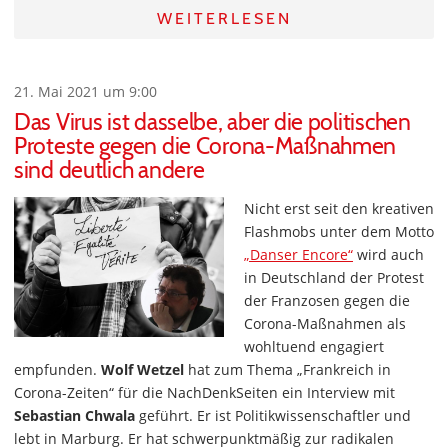
WEITERLESEN
21. Mai 2021 um 9:00
Das Virus ist dasselbe, aber die politischen
Proteste gegen die Corona-Maßnahmen
sind deutlich andere
Nicht erst seit den kreativen
Flashmobs unter dem Motto
„Danser Encore“
wird auch
in Deutschland der Protest
der Franzosen gegen die
Corona-Maßnahmen als
wohltuend engagiert
empfunden.
Wolf Wetzel
hat zum Thema „Frankreich in
Corona-Zeiten“ für die NachDenkSeiten ein Interview mit
Sebastian Chwala
geführt. Er ist Politikwissenschaftler und
lebt in Marburg. Er hat schwerpunktmäßig zur radikalen