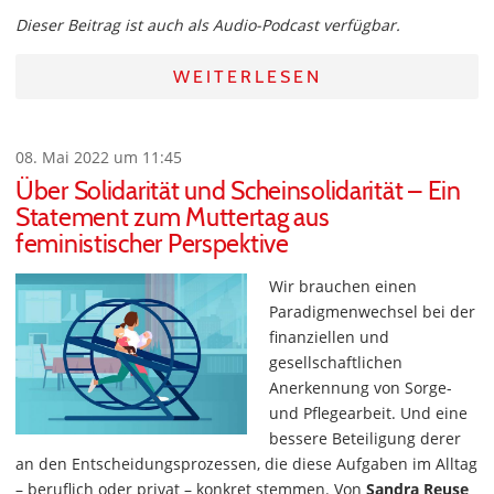
Dieser Beitrag ist auch als Audio-Podcast verfügbar.
WEITERLESEN
08. Mai 2022 um 11:45
Über Solidarität und Scheinsolidarität – Ein
Statement zum Muttertag aus
feministischer Perspektive
Wir brauchen einen
Paradigmenwechsel bei der
finanziellen und
gesellschaftlichen
Anerkennung von Sorge-
und Pflegearbeit. Und eine
bessere Beteiligung derer
an den Entscheidungsprozessen, die diese Aufgaben im Alltag
– beruflich oder privat – konkret stemmen. Von
Sandra Reuse