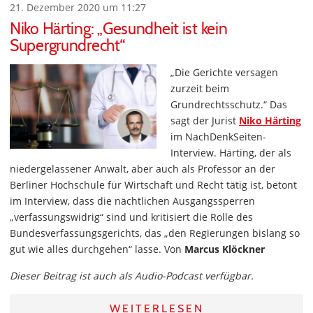
21. Dezember 2020 um 11:27
Niko Härting: „Gesundheit ist kein
Supergrundrecht“
„Die Gerichte versagen
zurzeit beim
Grundrechtsschutz.“ Das
sagt der Jurist
Niko Härting
im NachDenkSeiten-
Interview. Härting, der als
niedergelassener Anwalt, aber auch als Professor an der
Berliner Hochschule für Wirtschaft und Recht tätig ist, betont
im Interview, dass die nächtlichen Ausgangssperren
„verfassungswidrig“ sind und kritisiert die Rolle des
Bundesverfassungsgerichts, das „den Regierungen bislang so
gut wie alles durchgehen“ lasse. Von
Marcus Klöckner
Dieser Beitrag ist auch als Audio-Podcast verfügbar.
WEITERLESEN