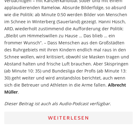
Verdächtigen – mit Kanzlerkandidat Söder und mit einem
applaudierenden Ramelow. Absurde Bilderfolge, so absurd
wie die Politik: ab Minute 0:50 werden Bilder von Menschen
im Schnee in Winterberg (Sauerland) gezeigt. Hanni Hüsch,
ARD, wiederholt zustimmend die Aufforderung der Politik:
„Bleibt um Himmelswillen zu Hause … Das blieb … ein
frommer Wunsch“. – Dass Menschen aus den Großstädten
des Ruhrgebiets mit ihren Kindern endlich mal raus in den
Schnee wollen, wird kritisiert, obwohl sie Masken tragen und
Abstand halten und frische Luft brauchen. Aber Skispringen
(ab Minute 10: 35) und Bundesliga der Profis (ab Minute 13:
30) geht weiter und wird anstandslos berichtet, auch wenn
sich die Betreuer und Athleten in die Arme fallen.
Albrecht
Müller
.
Dieser Beitrag ist auch als Audio-Podcast verfügbar.
WEITERLESEN