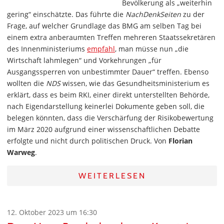
Bevölkerung als „weiterhin
gering“ einschätzte. Das führte die
NachDenkSeiten
zu der
Frage, auf welcher Grundlage das BMG am selben Tag bei
einem extra anberaumten Treffen mehreren Staatssekretären
des Innenministeriums
empfahl
, man müsse nun „die
Wirtschaft lahmlegen“ und Vorkehrungen „für
Ausgangssperren von unbestimmter Dauer“ treffen. Ebenso
wollten die
NDS
wissen, wie das Gesundheitsministerium es
erklärt, dass es beim RKI, einer direkt unterstellten Behörde,
nach Eigendarstellung keinerlei Dokumente geben soll, die
belegen könnten, dass die Verschärfung der Risikobewertung
im März 2020 aufgrund einer wissenschaftlichen Debatte
erfolgte und nicht durch politischen Druck. Von
Florian
Warweg
.
WEITERLESEN
12. Oktober 2023 um 16:30