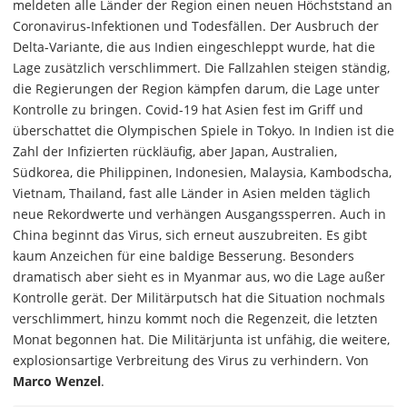
meldeten alle Länder der Region einen neuen Höchststand an
Coronavirus-Infektionen und Todesfällen. Der Ausbruch der
Delta-Variante, die aus Indien eingeschleppt wurde, hat die
Lage zusätzlich verschlimmert. Die Fallzahlen steigen ständig,
die Regierungen der Region kämpfen darum, die Lage unter
Kontrolle zu bringen. Covid-19 hat Asien fest im Griff und
überschattet die Olympischen Spiele in Tokyo. In Indien ist die
Zahl der Infizierten rückläufig, aber Japan, Australien,
Südkorea, die Philippinen, Indonesien, Malaysia, Kambodscha,
Vietnam, Thailand, fast alle Länder in Asien melden täglich
neue Rekordwerte und verhängen Ausgangssperren. Auch in
China beginnt das Virus, sich erneut auszubreiten. Es gibt
kaum Anzeichen für eine baldige Besserung. Besonders
dramatisch aber sieht es in Myanmar aus, wo die Lage außer
Kontrolle gerät. Der Militärputsch hat die Situation nochmals
verschlimmert, hinzu kommt noch die Regenzeit, die letzten
Monat begonnen hat. Die Militärjunta ist unfähig, die weitere,
explosionsartige Verbreitung des Virus zu verhindern. Von
Marco Wenzel
.