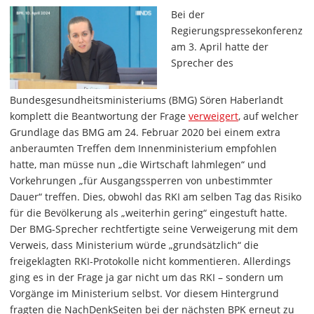
Bei der
Regierungspressekonferenz
am 3. April hatte der
Sprecher des
Bundesgesundheitsministeriums (BMG) Sören Haberlandt
komplett die Beantwortung der Frage
verweigert
, auf welcher
Grundlage das BMG am 24. Februar 2020 bei einem extra
anberaumten Treffen dem Innenministerium empfohlen
hatte, man müsse nun „die Wirtschaft lahmlegen“ und
Vorkehrungen „für Ausgangssperren von unbestimmter
Dauer“ treffen. Dies, obwohl das RKI am selben Tag das Risiko
für die Bevölkerung als „weiterhin gering“ eingestuft hatte.
Der BMG-Sprecher rechtfertigte seine Verweigerung mit dem
Verweis, dass Ministerium würde „grundsätzlich“ die
freigeklagten RKI-Protokolle nicht kommentieren. Allerdings
ging es in der Frage ja gar nicht um das RKI – sondern um
Vorgänge im Ministerium selbst. Vor diesem Hintergrund
fragten die NachDenkSeiten bei der nächsten BPK erneut zu