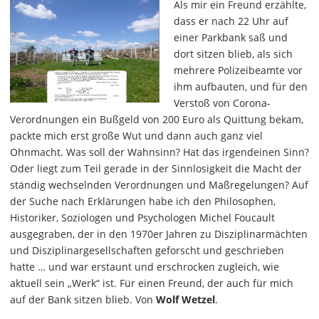
Als mir ein Freund erzählte,
dass er nach 22 Uhr auf
einer Parkbank saß und
dort sitzen blieb, als sich
mehrere Polizeibeamte vor
ihm aufbauten, und für den
Verstoß von Corona-
Verordnungen ein Bußgeld von 200 Euro als Quittung bekam,
packte mich erst große Wut und dann auch ganz viel
Ohnmacht. Was soll der Wahnsinn? Hat das irgendeinen Sinn?
Oder liegt zum Teil gerade in der Sinnlosigkeit die Macht der
ständig wechselnden Verordnungen und Maßregelungen? Auf
der Suche nach Erklärungen habe ich den Philosophen,
Historiker, Soziologen und Psychologen Michel Foucault
ausgegraben, der in den 1970er Jahren zu Disziplinarmächten
und Disziplinargesellschaften geforscht und geschrieben
hatte … und war erstaunt und erschrocken zugleich, wie
aktuell sein „Werk“ ist. Für einen Freund, der auch für mich
auf der Bank sitzen blieb. Von
Wolf Wetzel
.