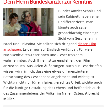
Dem Herrn Bundeskanzler zur Kenntnis
Bundeskanzler Scholz und
sein Kabinett haben eine
undifferenzierte, man
könnte auch sagen
grobschlächtig einseitige
Sicht vom Geschehen in
Israel und Palästina. Sie sollten sich dringend
diesen Film
anschauen
. Leider nur auf Englisch verfügbar. Für viele
NachDenkSeiten-Leserinnen und -Leser trotzdem
wahrnehmbar. Auch Ihnen ist zu empfehlen, den Film
anzuschauen. Aus vielen Äußerungen, auch aus Leserbriefen
wissen wir nämlich, dass eine etwas differenziertere
Betrachtung des Geschehens angebracht und wichtig ist.
Wichtig nicht nur für ein faires, gerechtes Urteil, wichtig auch
für die künftige Gestaltung des Lebens und hoffentlich auch
des Zusammenlebens der Völker im Nahen Osten.
Albrecht
Müller
.