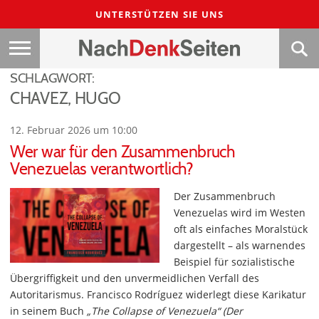
UNTERSTÜTZEN SIE UNS
SCHLAGWORT:
CHAVEZ, HUGO
12. Februar 2026 um 10:00
Wer war für den Zusammenbruch
Venezuelas verantwortlich?
Der Zusammenbruch
Venezuelas wird im Westen
oft als einfaches Moralstück
dargestellt – als warnendes
Beispiel für sozialistische
Übergriffigkeit und den unvermeidlichen Verfall des
Autoritarismus. Francisco Rodríguez widerlegt diese Karikatur
in seinem Buch
„The Collapse of Venezuela“ (Der