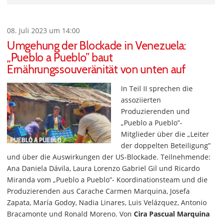
08. Juli 2023 um 14:00
Umgehung der Blockade in Venezuela:
„Pueblo a Pueblo” baut
Ernährungssouveränität von unten auf
In Teil II sprechen die
assoziierten
Produzierenden und
„Pueblo a Pueblo”-
Mitglieder über die „Leiter
der doppelten Beteiligung”
und über die Auswirkungen der US-Blockade. Teilnehmende:
Ana Daniela Dávila, Laura Lorenzo Gabriel Gil und Ricardo
Miranda vom „Pueblo a Pueblo”- Koordinationsteam und die
Produzierenden aus Carache Carmen Marquina, Josefa
Zapata, María Godoy, Nadia Linares, Luis Velázquez, Antonio
Bracamonte und Ronald Moreno. Von
Cira Pascual Marquina