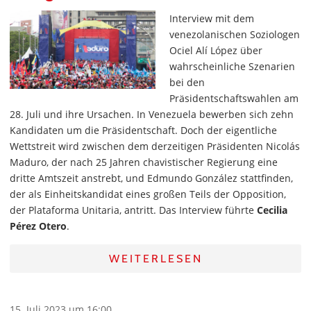
Interview mit dem
venezolanischen Soziologen
Ociel Alí López über
wahrscheinliche Szenarien
bei den
Präsidentschaftswahlen am
28. Juli und ihre Ursachen. In Venezuela bewerben sich zehn
Kandidaten um die Präsidentschaft. Doch der eigentliche
Wettstreit wird zwischen dem derzeitigen Präsidenten Nicolás
Maduro, der nach 25 Jahren chavistischer Regierung eine
dritte Amtszeit anstrebt, und Edmundo González stattfinden,
der als Einheitskandidat eines großen Teils der Opposition,
der Plataforma Unitaria, antritt. Das Interview führte
Cecilia
Pérez Otero
.
WEITERLESEN
15. Juli 2023 um 16:00