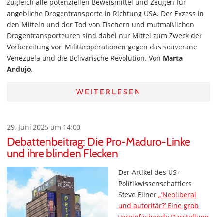
zugleich alle potenziellen Beweismittel und Zeugen für
angebliche Drogentransporte in Richtung USA. Der Exzess in
den Mitteln und der Tod von Fischern und mutmaßlichen
Drogentransporteuren sind dabei nur Mittel zum Zweck der
Vorbereitung von Militäroperationen gegen das souveräne
Venezuela und die Bolivarische Revolution. Von
Marta
Andujo
.
WEITERLESEN
29. Juni 2025 um 14:00
Debattenbeitrag: Die Pro-Maduro-Linke
und ihre blinden Flecken
Der Artikel des US-
Politikwissenschaftlers
Steve Ellner
„’Neoliberal
und autoritär?’ Eine grob
vereinfachende Darstellung