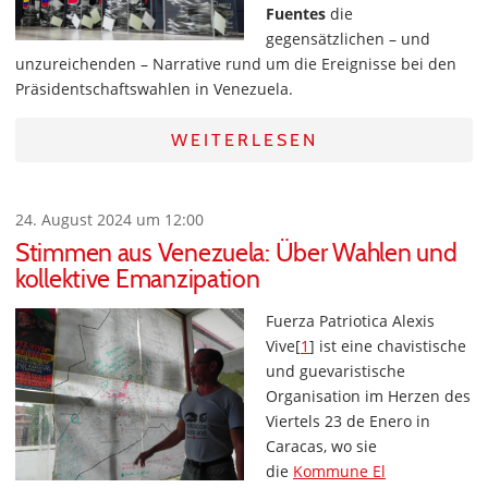
Fuentes
die
gegensätzlichen – und
unzureichenden – Narrative rund um die Ereignisse bei den
Präsidentschaftswahlen in Venezuela.
WEITERLESEN
24. August 2024 um 12:00
Stimmen aus Venezuela: Über Wahlen und
kollektive Emanzipation
Fuerza Patriotica Alexis
Vive[
1
] ist eine chavistische
und guevaristische
Organisation im Herzen des
Viertels 23 de Enero in
Caracas, wo sie
die
Kommune El