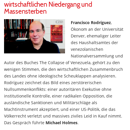
wirtschaftlichen Niedergang und
Massensterben
Francisco Rodríguez
,
Ökonom an der Universität
Denver, ehemaliger Leiter
des Haushaltsamtes der
venezolanischen
Nationalversammlung und
Autor des Buches The Collapse of Venezuela, gehört zu den
wenigen Stimmen, die den wirtschaftlichen Zusammenbruch
des Landes ohne ideologische Scheuklappen analysieren.
Rodríguez zeichnet das Bild eines zerstörerischen
Nullsummenkonflikts: einer autoritären Exekutive ohne
institutionelle Kontrolle, einer radikalen Opposition, die
ausländische Sanktionen und Militärschläge als
Machtinstrument akzeptiert, und einer US-Politik, die das
Völkerrecht verletzt und massives ziviles Leid in Kauf nimmt.
Das Gespräch führte
Michael Holmes
.