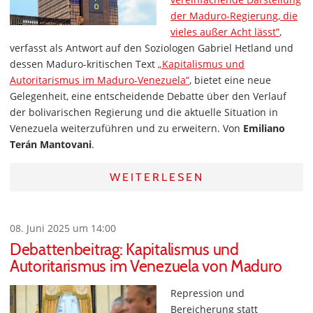
der Maduro-Regierung, die
vieles außer Acht lässt”
,
verfasst als Antwort auf den Soziologen Gabriel Hetland und
dessen Maduro-kritischen Text
„Kapitalismus und
Autoritarismus im Maduro-Venezuela”
, bietet eine neue
Gelegenheit, eine entscheidende Debatte über den Verlauf
der bolivarischen Regierung und die aktuelle Situation in
Venezuela weiterzuführen und zu erweitern. Von
Emiliano
Terán Mantovani
.
WEITERLESEN
08. Juni 2025 um 14:00
Debattenbeitrag: Kapitalismus und
Autoritarismus im Venezuela von Maduro
Repression und
Bereicherung statt