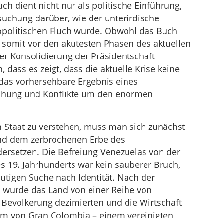
uch dient nicht nur als politische Einführung,
uchung darüber, wie der unterirdische
opolitischen Fluch wurde. Obwohl das Buch
 somit vor den akutesten Phasen des aktuellen
er Konsolidierung der Präsidentschaft
, dass es zeigt, dass die aktuelle Krise keine
 das vorhersehbare Ergebnis eines
schung und Konflikte um den enormen
Staat zu verstehen, muss man sich zunächst
und dem zerbrochenen Erbe des
rsetzen. Die Befreiung Venezuelas von der
s 19. Jahrhunderts war kein sauberer Bruch,
utigen Suche nach Identität. Nach der
 wurde das Land von einer Reihe von
 Bevölkerung dezimierten und die Wirtschaft
um von Gran Colombia – einem vereinigten