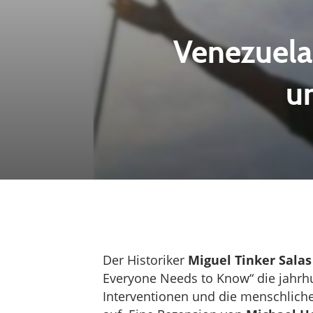
Venezuela 
un
Der Historiker
Miguel Tinker Salas
Everyone Needs to Know“
die jahrh
Interventionen und die menschliche