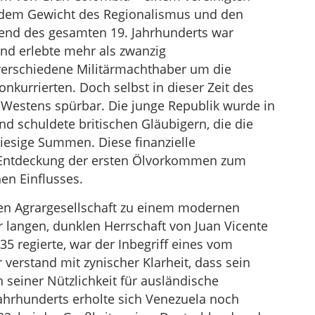
 dem Gewicht des Regionalismus und den
rend des gesamten 19. Jahrhunderts war
und erlebte mehr als zwanzig
erschiedene Militärmachthaber um die
onkurrierten. Doch selbst in dieser Zeit des
 Westens spürbar. Die junge Republik wurde in
d schuldete britischen Gläubigern, die die
 riesige Summen. Diese finanzielle
 Entdeckung der ersten Ölvorkommen zum
en Einflusses.
ten Agrargesellschaft zu einem modernen
r langen, dunklen Herrschaft von Juan Vicente
5 regierte, war der Inbegriff eines vom
 verstand mit zynischer Klarheit, dass sein
 seiner Nützlichkeit für ausländische
Jahrhunderts erholte sich Venezuela noch