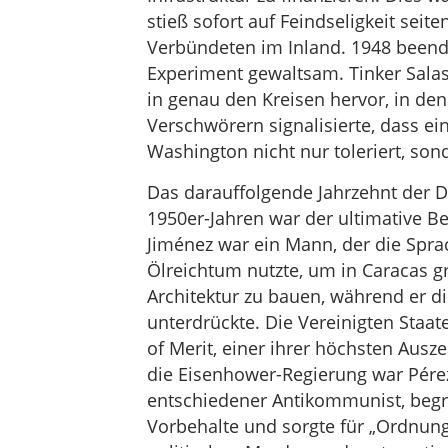
stieß sofort auf Feindseligkeit sei
Verbündeten im Inland. 1948 beende
Experiment gewaltsam. Tinker Salas
in genau den Kreisen hervor, in de
Verschwörern signalisierte, dass ei
Washington nicht nur toleriert, so
Das darauffolgende Jahrzehnt der D
1950er-Jahren war der ultimative Be
Jiménez war ein Mann, der die Spr
Ölreichtum nutzte, um in Caracas 
Architektur zu bauen, während er d
unterdrückte. Die Vereinigten Staat
of Merit, einer ihrer höchsten Ausz
die Eisenhower-Regierung war Pérez
entschiedener Antikommunist, begr
Vorbehalte und sorgte für „Ordnung