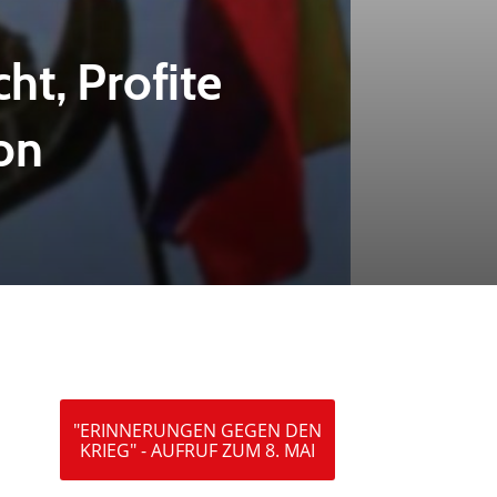
ht, Profite
ion
"ERINNERUNGEN GEGEN DEN
KRIEG" - AUFRUF ZUM 8. MAI