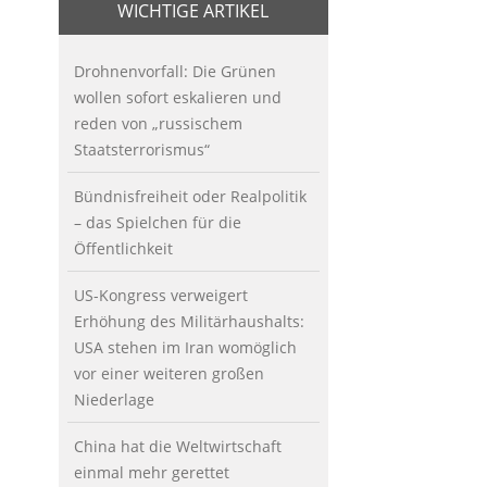
WICHTIGE ARTIKEL
Drohnenvorfall: Die Grünen
wollen sofort eskalieren und
reden von „russischem
Staatsterrorismus“
Bündnisfreiheit oder Realpolitik
– das Spielchen für die
Öffentlichkeit
US-Kongress verweigert
Erhöhung des Militärhaushalts:
USA stehen im Iran womöglich
vor einer weiteren großen
Niederlage
China hat die Weltwirtschaft
einmal mehr gerettet