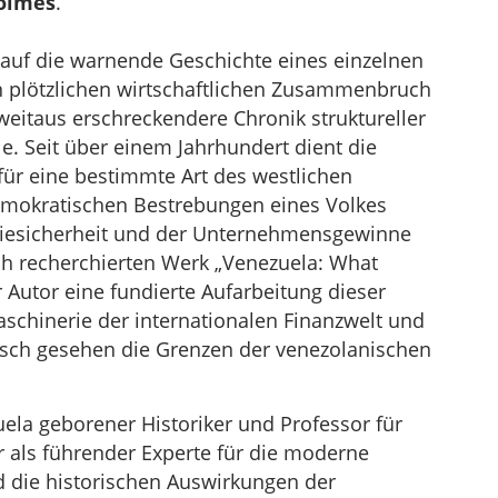
olmes
.
 auf die warnende Geschichte eines einzelnen
n plötzlichen wirtschaftlichen Zusammenbruch
e weitaus erschreckendere Chronik struktureller
e. Seit über einem Jahrhundert dient die
für eine bestimmte Art des westlichen
demokratischen Bestrebungen eines Volkes
giesicherheit und der Unternehmensgewinne
ch recherchierten Werk „Venezuela: What
 Autor eine fundierte Aufarbeitung dieser
aschinerie der internationalen Finanzwelt und
risch gesehen die Grenzen der venezolanischen
zuela geborener Historiker und Professor für
er als führender Experte für die moderne
 die historischen Auswirkungen der