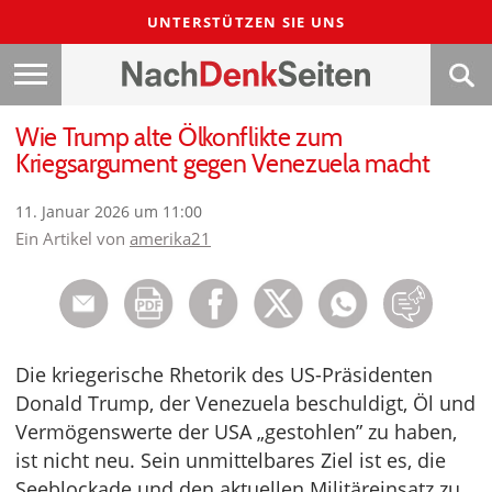
UNTERSTÜTZEN SIE UNS
Wie Trump alte Ölkonflikte zum
Kriegsargument gegen Venezuela macht
11. Januar 2026 um 11:00
Ein Artikel von
amerika21
Die kriegerische Rhetorik des US-Präsidenten
Donald Trump, der Venezuela beschuldigt, Öl und
Vermögenswerte der USA „gestohlen” zu haben,
ist nicht neu. Sein unmittelbares Ziel ist es, die
Seeblockade und den aktuellen Militäreinsatz zu