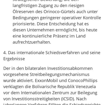
langfristigen Zugang zu den riesigen
Ölreserven des Orinoco-Gürtels auch unter
Bedingungen geringerer operativer Kontrolle
priorisierte. Diese Entscheidung hat es
diesen Unternehmen ermöglicht, bis heute
eine kontinuierliche Präsenz im Land
aufrechtzuerhalten.
4. Das internationale Schiedsverfahren und seine
Ergebnisse
Der in den bilateralen Investitionsabkommen
vorgesehene Streitbeilegungsmechanismus
wurde aktiviert. ExxonMobil und ConocoPhillips
verklagten die Bolivarische Republik Venezuela
vor dem Internationalen Zentrum zur Beilegung
von Investitionsstreitigkeiten (ICSID). Nach
jahrelangen Verfahren fällten die Schiedsgerichte