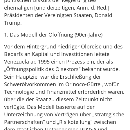
politischen Diskurs der Regierung des
ehemaligen [und derzeitigen, Anm. d. Red.]
Präsidenten der Vereinigten Staaten, Donald
Trump.
1. Das Modell der Ölöffnung (90er-Jahre)
Vor dem Hintergrund niedriger Ölpreise und des
Bedarfs an Kapital und Investitionen leitete
Venezuela ab 1995 einen Prozess ein, der als
„Öffnungspolitik des Ölsektors” bekannt wurde.
Sein Hauptziel war die Erschließung der
Schwerölvorkommen im Orinoco-Gürtel, wofür
Technologie und Finanzmittel erforderlich waren,
über die der Staat zu diesem Zeitpunkt nicht
verfügte. Das Modell basierte auf der
Unterzeichnung von Verträgen über „strategische
Partnerschaften” und „Risikoteilung” zwischen
dem staatlichen Unternehmen PDVSA und