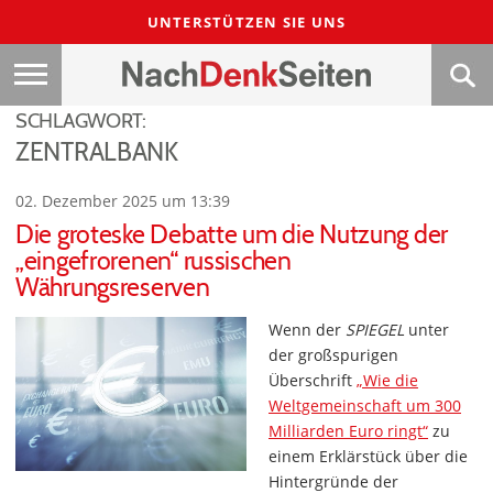
UNTERSTÜTZEN SIE UNS
SCHLAGWORT:
ZENTRALBANK
02. Dezember 2025 um 13:39
Die groteske Debatte um die Nutzung der
„eingefrorenen“ russischen
Währungsreserven
Wenn der
SPIEGEL
unter
der großspurigen
Überschrift
„Wie die
Weltgemeinschaft um 300
Milliarden Euro ringt“
zu
einem Erklärstück über die
Hintergründe der