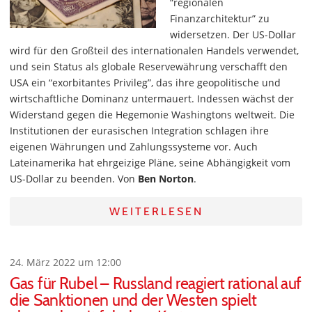
“regionalen
Finanzarchitektur” zu
widersetzen. Der US-Dollar
wird für den Großteil des internationalen Handels verwendet,
und sein Status als globale Reservewährung verschafft den
USA ein “exorbitantes Privileg”, das ihre geopolitische und
wirtschaftliche Dominanz untermauert. Indessen wächst der
Widerstand gegen die Hegemonie Washingtons weltweit. Die
Institutionen der eurasischen Integration schlagen ihre
eigenen Währungen und Zahlungssysteme vor. Auch
Lateinamerika hat ehrgeizige Pläne, seine Abhängigkeit vom
US-Dollar zu beenden. Von
Ben Norton
.
WEITERLESEN
24. März 2022 um 12:00
Gas für Rubel – Russland reagiert rational auf
die Sanktionen und der Westen spielt