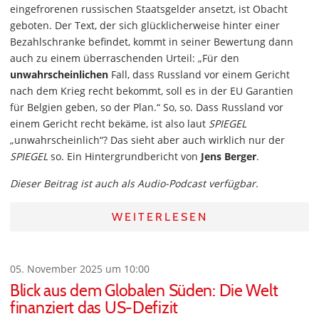
eingefrorenen russischen Staatsgelder ansetzt, ist Obacht
geboten. Der Text, der sich glücklicherweise hinter einer
Bezahlschranke befindet, kommt in seiner Bewertung dann
auch zu einem überraschenden Urteil: „Für den
unwahrscheinlichen
Fall, dass Russland vor einem Gericht
nach dem Krieg recht bekommt, soll es in der EU Garantien
für Belgien geben, so der Plan.“ So, so. Dass Russland vor
einem Gericht recht bekäme, ist also laut
SPIEGEL
„unwahrscheinlich“? Das sieht aber auch wirklich nur der
SPIEGEL
so. Ein Hintergrundbericht von
Jens Berger
.
Dieser Beitrag ist auch als Audio-Podcast verfügbar.
WEITERLESEN
05. November 2025 um 10:00
Blick aus dem Globalen Süden: Die Welt
finanziert das US-Defizit