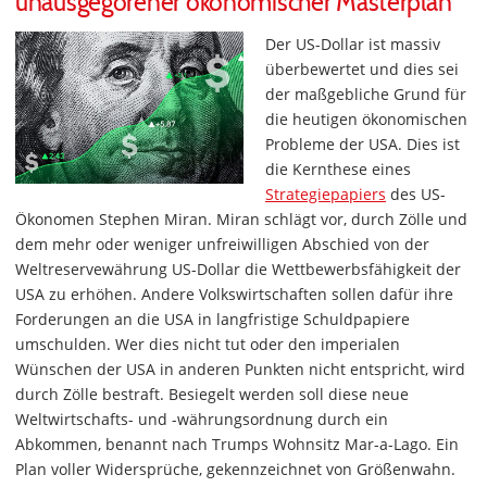
unausgegorener ökonomischer Masterplan
Der US-Dollar ist massiv
überbewertet und dies sei
der maßgebliche Grund für
die heutigen ökonomischen
Probleme der USA. Dies ist
die Kernthese eines
Strategiepapiers
des US-
Ökonomen Stephen Miran. Miran schlägt vor, durch Zölle und
dem mehr oder weniger unfreiwilligen Abschied von der
Weltreservewährung US-Dollar die Wettbewerbsfähigkeit der
USA zu erhöhen. Andere Volkswirtschaften sollen dafür ihre
Forderungen an die USA in langfristige Schuldpapiere
umschulden. Wer dies nicht tut oder den imperialen
Wünschen der USA in anderen Punkten nicht entspricht, wird
durch Zölle bestraft. Besiegelt werden soll diese neue
Weltwirtschafts- und -währungsordnung durch ein
Abkommen, benannt nach Trumps Wohnsitz Mar-a-Lago. Ein
Plan voller Widersprüche, gekennzeichnet von Größenwahn.