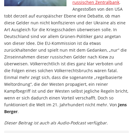
russischen Zentralbank
.
Angestoßen von den USA
tobt derzeit auf europäischer Ebene eine Debatte, ob man
diese Gelder nun nicht konfiszieren und der Ukraine als eine
Art Ausgleich für die Kriegsschäden überweisen solle. In
Deutschland sind vor allem Grünen-Politiker ganz angetan
von dieser Idee. Die EU-Kommission ist da etwas
zurückhaltender und spielt nun mit dem Gedanken, „nur“ die
Zinseinnahmen dieser russischen Gelder nach Kiew zu
überweisen. Völkerrechtlich ist dies ganz klar verboten und
die Folgen eines solchen Völkerrechtsbruchs wären fatal.
Einmal mehr zeigt sich, dass die sogenannte „regelbasierte
Weltordnung“, die der Westen propagiert, ein reiner
Kampfbegriff ist und der Westen selbst jegliche Regeln bricht,
wenn er sich dadurch einen Vorteil verschafft. Doch so
funktioniert die Welt im 21. Jahrhundert nicht mehr. Von
Jens
Berger
.
Dieser Beitrag ist auch als Audio-Podcast verfügbar.