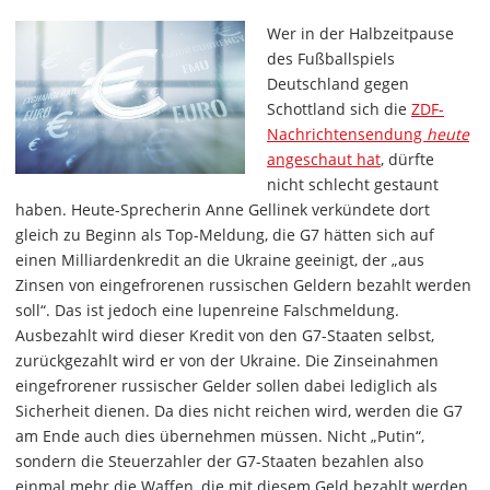
Wer in der Halbzeitpause
des Fußballspiels
Deutschland gegen
Schottland sich die
ZDF-
Nachrichtensendung
heute
angeschaut hat
, dürfte
nicht schlecht gestaunt
haben. Heute-Sprecherin Anne Gellinek verkündete dort
gleich zu Beginn als Top-Meldung, die G7 hätten sich auf
einen Milliardenkredit an die Ukraine geeinigt, der „aus
Zinsen von eingefrorenen russischen Geldern bezahlt werden
soll“. Das ist jedoch eine lupenreine Falschmeldung.
Ausbezahlt wird dieser Kredit von den G7-Staaten selbst,
zurückgezahlt wird er von der Ukraine. Die Zinseinahmen
eingefrorener russischer Gelder sollen dabei lediglich als
Sicherheit dienen. Da dies nicht reichen wird, werden die G7
am Ende auch dies übernehmen müssen. Nicht „Putin“,
sondern die Steuerzahler der G7-Staaten bezahlen also
einmal mehr die Waffen, die mit diesem Geld bezahlt werden.