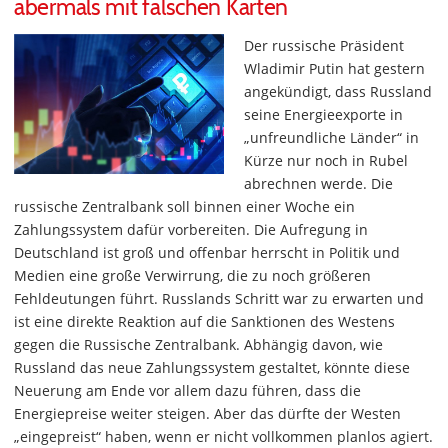
abermals mit falschen Karten
Der russische Präsident
Wladimir Putin hat gestern
angekündigt, dass Russland
seine Energieexporte in
„unfreundliche Länder“ in
Kürze nur noch in Rubel
abrechnen werde. Die
russische Zentralbank soll binnen einer Woche ein
Zahlungssystem dafür vorbereiten. Die Aufregung in
Deutschland ist groß und offenbar herrscht in Politik und
Medien eine große Verwirrung, die zu noch größeren
Fehldeutungen führt. Russlands Schritt war zu erwarten und
ist eine direkte Reaktion auf die Sanktionen des Westens
gegen die Russische Zentralbank. Abhängig davon, wie
Russland das neue Zahlungssystem gestaltet, könnte diese
Neuerung am Ende vor allem dazu führen, dass die
Energiepreise weiter steigen. Aber das dürfte der Westen
„eingepreist“ haben, wenn er nicht vollkommen planlos agiert.