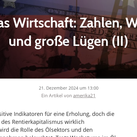
s Wirtschaft: Zahlen, 
und große Lügen (II)
21. Dezember 2024 um 13:00
Ein Artikel von
amerika21
sitive Indikatoren für eine Erholung, doch die
 des Rentierkapitalismus wirklich
wird die Rolle des Ölsektors und den