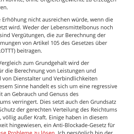
ren.
se Erhöhung nicht ausreichen würde, wenn die
etzt wird. Weder der Lebensmittelbonus noch
 sind Vergütungen, die zur Berechnung der
mungen von Artikel 105 des Gesetzes über
LOTTT) beitragen.
Vergleich zum Grundgehalt wird der
ür die Berechnung von Leistungen und
 von Dienstalter und Verbindlichkeiten
diesem Sinne handelt es sich um eine regressive
it an Gebrauch und Genuss des
tums verringert. Dies setzt auch den Grundsatz
n Schutz der gerechten Verteilung des Reichtums
 völlig außer Kraft. Einige haben in diesem
t hingewiesen, ein Anti-Blockade-Gesetz für
ese Probleme zu lösen
. Ich persönlich bin der