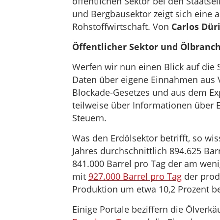
öffentlichen Sektor bei den Staats
und Bergbausektor zeigt sich eine 
Rohstoffwirtschaft. Von
Carlos Dür
Öffentlicher Sektor und Ölbranc
Werfen wir nun einen Blick auf die
Daten über eigene Einnahmen aus 
Blockade-Gesetzes und aus dem Expo
teilweise über Informationen über
Steuern.
Was den Erdölsektor betrifft, so wi
Jahres durchschnittlich 894.625 Bar
841.000 Barrel pro Tag der am wen
mit
927.000 Barrel pro Tag
der prod
Produktion um etwa 10,2 Prozent b
Einige Portale beziffern die Ölverkä