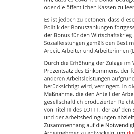
oder die öffentlichen Kassen zu lee
Es ist jedoch zu betonen, dass die
Politik der Bonuszahlungen fortges
der Bonus für den Wirtschaftskrieg
Sozialleistungen gemäß den Bestim
Arbeit, Arbeiter und Arbeiterinnen (
Durch die Erhöhung der Zulage im 
Prozentsatz des Einkommens, der f
anderen Arbeitsleistungen aufgrund
berücksichtigt wird, verringert. In 
Maßnahme. die den Anteil der Arbe
gesellschaftlich produzierten Reich
von Titel III des LOTTT, der auf de
und der Arbeitsbedingungen abzielt,
Zusammenhang auf die Notwendigkei
Arbeitnehmer zu entwickeln, um
di