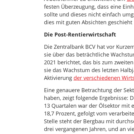
festen Überzeugung, dass eine Einh
sollte und dieses nicht einfach um
dies mit guten Absichten geschieht 
Die Post-Rentierwirtschaft
Die Zentralbank BCV hat vor Kurzem 
sie über das beträchtliche Wachstu
2021 berichtet, das bis zum zweiten 
sie das Wachstum des letzten Halbja
Aktivierung
der verschiedenen Wirt
Eine genauere Betrachtung der Sek
haben, zeigt folgende Ergebnisse: 
13 Quartalen war der Ölsektor mit 
18,7 Prozent, gefolgt vom verarbeit
Stelle steht der Bergbau mit durchs
drei vergangenen Jahren, und an vier