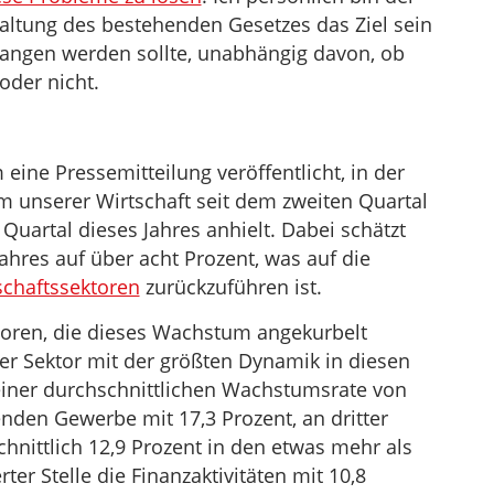
altung des bestehenden Gesetzes das Ziel sein
gangen werden sollte, unabhängig davon, ob
oder nicht.
eine Pressemitteilung veröffentlicht, in der
m unserer Wirtschaft seit dem zweiten Quartal
Quartal dieses Jahres anhielt. Dabei schätzt
hres auf über acht Prozent, was auf die
schaftssektoren
zurückzuführen ist.
toren, die dieses Wachstum angekurbelt
Der Sektor mit der größten Dynamik in diesen
einer durchschnittlichen Wachstumsrate von
enden Gewerbe mit 17,3 Prozent, an dritter
chnittlich 12,9 Prozent in den etwas mehr als
ter Stelle die Finanzaktivitäten mit 10,8