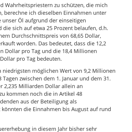
d Wahrheitspriestern zu schützen, die mich
, berechne ich dieselben Einnahmen unter
 unser Öl aufgrund der einseitigen
ie sich auf etwa 25 Prozent belaufen, d.h.
nem Durchschnittspreis von 68,65 Dollar,
erkauft worden. Das bedeutet, dass die 12,2
en Dollar pro Tag und die 18,4 Millionen
 Dollar pro Tag bedeuten.
 niedrigsten möglichen Wert von 9,2 Millionen
43 Tagen zwischen dem 1. Januar und dem 31.
2,235 Milliarden Dollar allein an
zu kommen noch die in Artikel 48
denden aus der Beteiligung als
 könnten die Einnahmen bis August auf rund
euererhebung in diesem Jahr bisher sehr