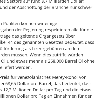
s Sektors auf rund 9,7 Milliarden Dollar;
grund der Abschottung der Branche nur schwer
 Punkten können wir einige
gaben der Regierung respektieren alle für die
rträge das geltende Organgesetz über
ikel 44 des genannten Gesetzes bedeutet, dass
ölförderung als Lizenzgebühren an den
rden müssen. Wenn dies zutrifft, würden
l Öl und etwas mehr als 268.000 Barrel Öl ohne
eliefert werden.
 Preis für venezolanisches Merey-Rohöl von
ei 68,65 Dollar pro Barrel; das bedeutet, dass
s 12,2 Millionen Dollar pro Tag und die etwas
Millionen Dollar pro Tag an Einnahmen für den