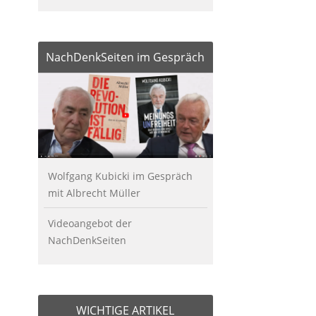
NachDenkSeiten im Gespräch
Wolfgang Kubicki im Gespräch
mit Albrecht Müller
Videoangebot der
NachDenkSeiten
WICHTIGE ARTIKEL