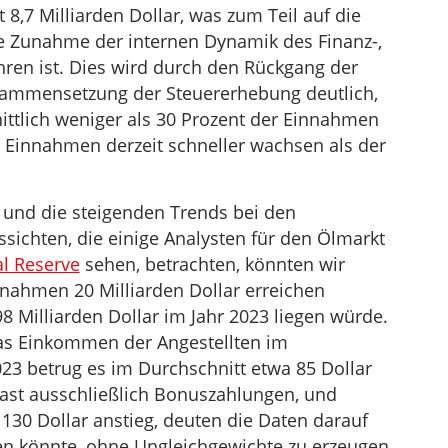
 8,7 Milliarden Dollar, was zum Teil auf die
e Zunahme der internen Dynamik des Finanz-,
ren ist. Dies wird durch den Rückgang der
sammensetzung der Steuererhebung deutlich,
ittlich weniger als 30 Prozent der Einnahmen
e Einnahmen derzeit schneller wachsen als der
und die steigenden Trends bei den
ichten, die einige Analysten für den Ölmarkt
al Reserve
sehen, betrachten, könnten wir
nahmen 20 Milliarden Dollar erreichen
8 Milliarden Dollar im Jahr 2023 liegen würde.
das Einkommen der Angestellten im
023 betrug es im Durchschnitt etwa 85 Dollar
st ausschließlich Bonuszahlungen, und
130 Dollar anstieg, deuten die Daten darauf
gen könnte, ohne Ungleichgewichte zu erzeugen