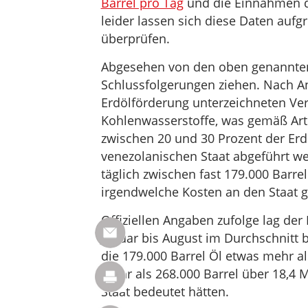
Barrel pro Tag
und die Einnahmen de
leider lassen sich diese Daten auf
überprüfen.
Abgesehen von den oben genannten
Schlussfolgerungen ziehen. Nach An
Erdölförderung unterzeichneten Ve
Kohlenwasserstoffe, was gemäß Art
zwischen 20 und 30 Prozent der Erd
venezolanischen Staat abgeführt we
täglich zwischen fast 179.000 Barre
irgendwelche Kosten an den Staat g
Offiziellen Angaben zufolge lag der
Januar bis August im Durchschnitt b
die 179.000 Barrel Öl etwas mehr al
mehr als 268.000 Barrel über 18,4 
Staat bedeutet hätten.