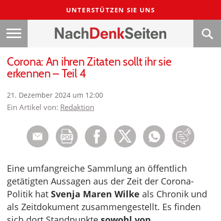
UNTERSTÜTZEN SIE UNS
Corona: An ihren Zitaten sollt ihr sie
erkennen – Teil 4
21. Dezember 2024 um 12:00
Ein Artikel von:
Redaktion
Eine umfangreiche Sammlung an öffentlich
getätigten Aussagen aus der Zeit der Corona-
Politik hat
Svenja Maren Wilke
als Chronik und
als Zeitdokument zusammengestellt. Es finden
sich dort Standpunkte
sowohl von