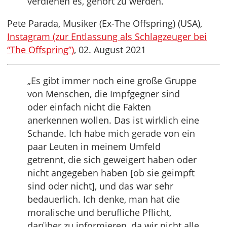
verdienen es, gehört zu werden.“
Pete Parada, Musiker (Ex-The Offspring) (USA),
Instagram (zur Entlassung als Schlagzeuger bei
“The Offspring”)
, 02. August 2021
„Es gibt immer noch eine große Gruppe
von Menschen, die Impfgegner sind
oder einfach nicht die Fakten
anerkennen wollen. Das ist wirklich eine
Schande. Ich habe mich gerade von ein
paar Leuten in meinem Umfeld
getrennt, die sich geweigert haben oder
nicht angegeben haben [ob sie geimpft
sind oder nicht], und das war sehr
bedauerlich. Ich denke, man hat die
moralische und berufliche Pflicht,
darüber zu informieren, da wir nicht alle