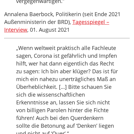
vergegenwärtigen.“
Annalena Baerbock, Politikerin (seit Ende 2021
Außenministerin der BRD),
Tagesspiegel –
Interview
, 01. August 2021
„Wenn weltweit praktisch alle Fachleute
sagen, Corona ist gefährlich und Impfen
hilft, wer hat dann eigentlich das Recht
zu sagen: Ich bin aber klüger? Das ist für
mich ein nahezu unerträgliches Maß an
Überheblichkeit. […] Bitte schauen Sie
sich die wissenschaftlichen
Erkenntnisse an, lassen Sie sich nicht
von billigen Parolen hinter die Fichte
führen! Auch bei den Querdenkern
sollte die Betonung auf ‘Denken’ liegen
und nicht auf ‘Quer’.“