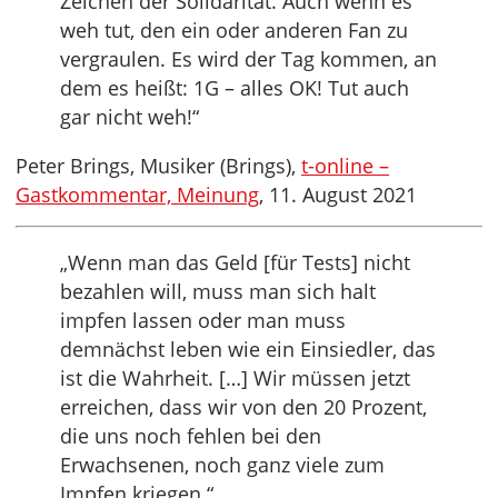
Zeichen der Solidarität. Auch wenn es
weh tut, den ein oder anderen Fan zu
vergraulen. Es wird der Tag kommen, an
dem es heißt: 1G – alles OK! Tut auch
gar nicht weh!“
Peter Brings, Musiker (Brings),
t-online –
Gastkommentar, Meinung
, 11. August 2021
„Wenn man das Geld [für Tests] nicht
bezahlen will, muss man sich halt
impfen lassen oder man muss
demnächst leben wie ein Einsiedler, das
ist die Wahrheit. […] Wir müssen jetzt
erreichen, dass wir von den 20 Prozent,
die uns noch fehlen bei den
Erwachsenen, noch ganz viele zum
Impfen kriegen.“