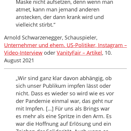
Maske nicht aufsetzen, denn wenn man
atmet, kann man jemand anderen
anstecken, der dann krank wird und
vielleicht stirbt.“
Arnold Schwarzenegger, Schauspieler,
Unternehmer und ehem. US-Politiker, Instagram –
Video-Interview
oder
VanityFair – Artikel
, 10.
August 2021
„Wir sind ganz klar davon abhängig, ob
sich unser Publikum impfen lässt oder
nicht. Dass es wieder so wird wie es vor
der Pandemie einmal war, das geht nur
mit Impfen. […] Für uns als Brings war
es mehr als eine Spritze in den Arm. Es
war die Hoffnung auf Erlösung und ein