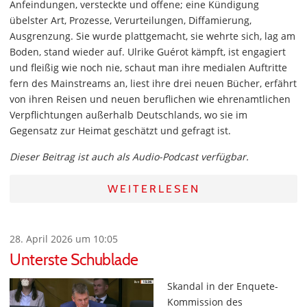
Anfeindungen, versteckte und offene; eine Kündigung
übelster Art, Prozesse, Verurteilungen, Diffamierung,
Ausgrenzung. Sie wurde plattgemacht, sie wehrte sich, lag am
Boden, stand wieder auf. Ulrike Guérot kämpft, ist engagiert
und fleißig wie noch nie, schaut man ihre medialen Auftritte
fern des Mainstreams an, liest ihre drei neuen Bücher, erfährt
von ihren Reisen und neuen beruflichen wie ehrenamtlichen
Verpflichtungen außerhalb Deutschlands, wo sie im
Gegensatz zur Heimat geschätzt und gefragt ist.
Dieser Beitrag ist auch als Audio-Podcast verfügbar.
WEITERLESEN
28. April 2026 um 10:05
Unterste Schublade
Skandal in der Enquete-
Kommission des