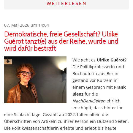
WEITERLESEN
07. Mai 2026 um 14:04
Demokratische, freie Gesellschaft? Ulrike
Guérot tanzt(e) aus der Reihe, wurde und
wird dafür bestraft
Wie geht es
Ulrike Guérot
?
Die Politikprofessorin und
Buchautorin aus Berlin
gestand vor Kurzem in
einem Gespräch mit
Frank
Blenz
für die
NachDenkSeiten
ehrlich
erschöpft, dass hinter ihr
eine Schlacht läge. Gezählt ab 2022, füllen allein die
Überschriften von Artikeln zu ihrer Person ein Dutzend Seiten.
Die Politikwissenschaftlerin erlebte und erlebt bis heute