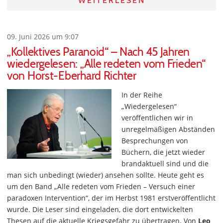
WEITERLESEN
09. Juni 2026 um 9:07
„Kollektives Paranoid“ – Nach 45 Jahren
wiedergelesen: „Alle redeten vom Frieden“
von Horst-Eberhard Richter
In der Reihe
„Wiedergelesen“
veröffentlichen wir in
unregelmäßigen Abständen
Besprechungen von
Büchern, die jetzt wieder
brandaktuell sind und die
man sich unbedingt (wieder) ansehen sollte. Heute geht es
um den Band „Alle redeten vom Frieden – Versuch einer
paradoxen Intervention“, der im Herbst 1981 erstveröffentlicht
wurde. Die Leser sind eingeladen, die dort entwickelten
Thesen auf die aktuelle Kriegsgefahr zu übertragen. Von
Leo