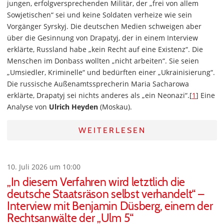
jungen, erfolgversprechenden Militär, der „frei von allem
Sowjetischen“ sei und keine Soldaten verheize wie sein
Vorgänger Syrskyj. Die deutschen Medien schweigen aber
über die Gesinnung von Drapatyj, der in einem Interview
erklärte, Russland habe „kein Recht auf eine Existenz“. Die
Menschen im Donbass wollten „nicht arbeiten“. Sie seien
„Umsiedler, Kriminelle“ und bedürften einer „Ukrainisierung“.
Die russische Außenamtssprecherin Maria Sacharowa
erklärte, Drapatyj sei nichts anderes als „ein Neonazi“.[
1
] Eine
Analyse von
Ulrich Heyden
(Moskau).
WEITERLESEN
10. Juli 2026 um 10:00
„In diesem Verfahren wird letztlich die
deutsche Staatsräson selbst verhandelt“ –
Interview mit Benjamin Düsberg, einem der
Rechtsanwälte der „Ulm 5“