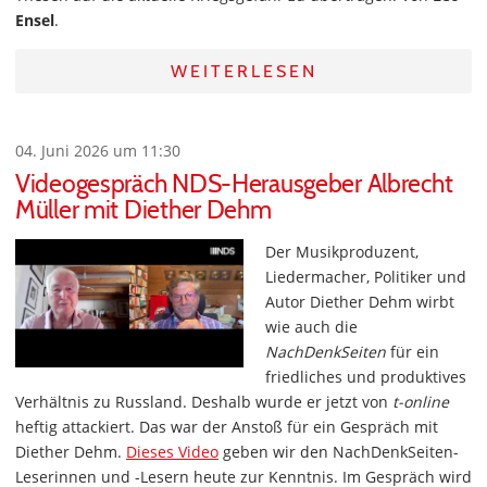
Ensel
.
WEITERLESEN
04. Juni 2026 um 11:30
Videogespräch NDS-Herausgeber Albrecht
Müller mit Diether Dehm
Der Musikproduzent,
Liedermacher, Politiker und
Autor Diether Dehm wirbt
wie auch die
NachDenkSeiten
für ein
friedliches und produktives
Verhältnis zu Russland. Deshalb wurde er jetzt von
t-online
heftig attackiert. Das war der Anstoß für ein Gespräch mit
Diether Dehm.
Dieses Video
geben wir den NachDenkSeiten-
Leserinnen und -Lesern heute zur Kenntnis. Im Gespräch wird