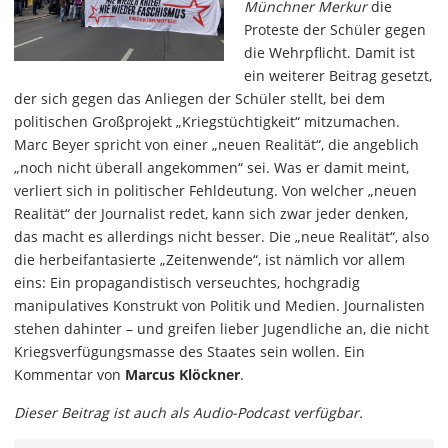
Münchner Merkur
die
Proteste der Schüler gegen
die Wehrpflicht. Damit ist
ein weiterer Beitrag gesetzt,
der sich gegen das Anliegen der Schüler stellt, bei dem
politischen Großprojekt „Kriegstüchtigkeit“ mitzumachen.
Marc Beyer spricht von einer „neuen Realität“, die angeblich
„noch nicht überall angekommen“ sei. Was er damit meint,
verliert sich in politischer Fehldeutung. Von welcher „neuen
Realität“ der Journalist redet, kann sich zwar jeder denken,
das macht es allerdings nicht besser. Die „neue Realität“, also
die herbeifantasierte „Zeitenwende“, ist nämlich vor allem
eins: Ein propagandistisch verseuchtes, hochgradig
manipulatives Konstrukt von Politik und Medien. Journalisten
stehen dahinter – und greifen lieber Jugendliche an, die nicht
Kriegsverfügungsmasse des Staates sein wollen. Ein
Kommentar von
Marcus Klöckner
.
Dieser Beitrag ist auch als Audio-Podcast verfügbar.