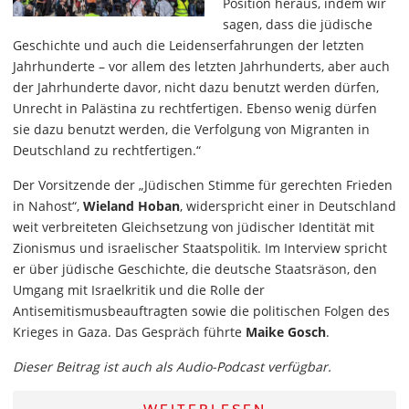
Position heraus, indem wir
sagen, dass die jüdische
Geschichte und auch die Leidenserfahrungen der letzten
Jahrhunderte – vor allem des letzten Jahrhunderts, aber auch
der Jahrhunderte davor, nicht dazu benutzt werden dürfen,
Unrecht in Palästina zu rechtfertigen. Ebenso wenig dürfen
sie dazu benutzt werden, die Verfolgung von Migranten in
Deutschland zu rechtfertigen.“
Der Vorsitzende der „Jüdischen Stimme für gerechten Frieden
in Nahost“,
Wieland Hoban
, widerspricht einer in Deutschland
weit verbreiteten Gleichsetzung von jüdischer Identität mit
Zionismus und israelischer Staatspolitik. Im Interview spricht
er über jüdische Geschichte, die deutsche Staatsräson, den
Umgang mit Israelkritik und die Rolle der
Antisemitismusbeauftragten sowie die politischen Folgen des
Krieges in Gaza. Das Gespräch führte
Maike Gosch
.
Dieser Beitrag ist auch als Audio-Podcast verfügbar.