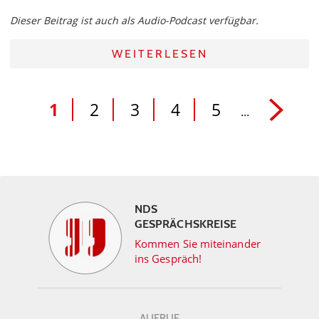
Dieser Beitrag ist auch als Audio-Podcast verfügbar.
WEITERLESEN
1
2
3
4
5
...
NDS
GESPRÄCHSKREISE
Kommen Sie miteinander
ins Gespräch!
AUFRUF