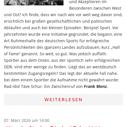
und Akzeptieren im
Besonderen zwischen West
und Ost? Ich finde, dass wir nach wie vor weit weg davon sind,
ersichtlich bei großen gesellschaftlichen und politischen
Abläufen und auch bei kleinen Episoden. Beispiel Sport. Vor
Jahrzehnten wurde eine Initiative gegründet, die begann, eine
Art Ruhmeshalle des deutschen Sports für erfolgreiche
Persönlichkeiten des (ganzen) Landes aufzubauen, kurz „Hall
of Fame“ genannt. So weit, so gut. Was jedoch auffällt:
Sportler aus dem Osten, aus der sportlich sehr erfolgreichen
DDR, sind eher wenige zu finden. Liegt das an westdeutsch
bestimmten Zugangsregeln? Das legt der aktuelle Fall nahe,
bei dem einem Sportler die Aufnahme nicht gewährt wurde:
Rad-Idol Täve Schur. Ein Zwischenruf von
Frank Blenz
.
WEITERLESEN
07. März 2026 um 14:00