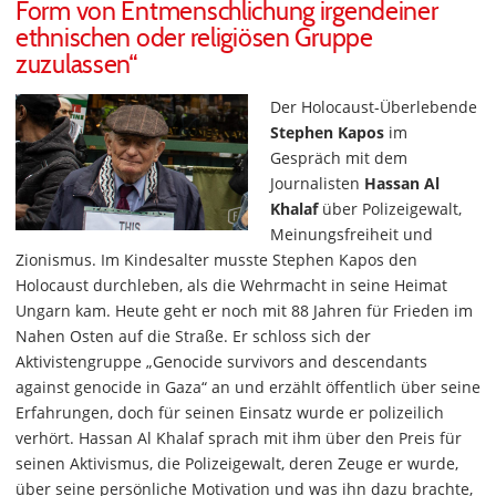
Form von Entmenschlichung irgendeiner
ethnischen oder religiösen Gruppe
zuzulassen“
Der Holocaust-Überlebende
Stephen Kapos
im
Gespräch mit dem
Journalisten
Hassan Al
Khalaf
über Polizeigewalt,
Meinungsfreiheit und
Zionismus. Im Kindesalter musste Stephen Kapos den
Holocaust durchleben, als die Wehrmacht in seine Heimat
Ungarn kam. Heute geht er noch mit 88 Jahren für Frieden im
Nahen Osten auf die Straße. Er schloss sich der
Aktivistengruppe „Genocide survivors and descendants
against genocide in Gaza“ an und erzählt öffentlich über seine
Erfahrungen, doch für seinen Einsatz wurde er polizeilich
verhört. Hassan Al Khalaf sprach mit ihm über den Preis für
seinen Aktivismus, die Polizeigewalt, deren Zeuge er wurde,
über seine persönliche Motivation und was ihn dazu brachte,