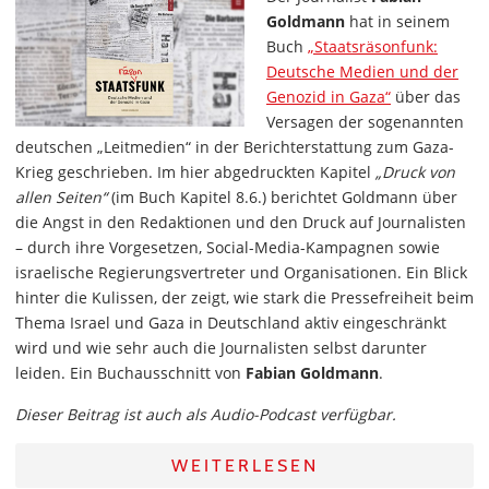
Goldmann
hat in seinem
Buch
„Staatsräsonfunk:
Deutsche Medien und der
Genozid in Gaza“
über das
Versagen der sogenannten
deutschen „Leitmedien“ in der Berichterstattung zum Gaza-
Krieg geschrieben. Im hier abgedruckten Kapitel
„Druck von
allen Seiten“
(im Buch Kapitel 8.6.) berichtet Goldmann über
die Angst in den Redaktionen und den Druck auf Journalisten
– durch ihre Vorgesetzen, Social-Media-Kampagnen sowie
israelische Regierungsvertreter und Organisationen. Ein Blick
hinter die Kulissen, der zeigt, wie stark die Pressefreiheit beim
Thema Israel und Gaza in Deutschland aktiv eingeschränkt
wird und wie sehr auch die Journalisten selbst darunter
leiden. Ein Buchausschnitt von
Fabian Goldmann
.
Dieser Beitrag ist auch als Audio-Podcast verfügbar.
WEITERLESEN