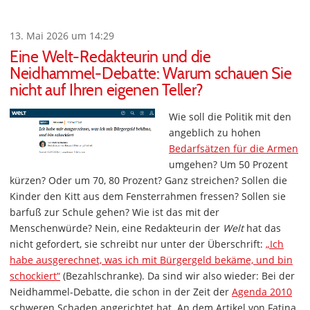
13. Mai 2026 um 14:29
Eine Welt-Redakteurin und die
Neidhammel-Debatte: Warum schauen Sie
nicht auf Ihren eigenen Teller?
Wie soll die Politik mit den
angeblich zu hohen
Bedarfsätzen für die Armen
umgehen? Um 50 Prozent
kürzen? Oder um 70, 80 Prozent? Ganz streichen? Sollen die
Kinder den Kitt aus dem Fensterrahmen fressen? Sollen sie
barfuß zur Schule gehen? Wie ist das mit der
Menschenwürde? Nein, eine Redakteurin der
Welt
hat das
nicht gefordert, sie schreibt nur unter der Überschrift:
„Ich
habe ausgerechnet, was ich mit Bürgergeld bekäme, und bin
schockiert“
(Bezahlschranke). Da sind wir also wieder: Bei der
Neidhammel-Debatte, die schon in der Zeit der
Agenda 2010
schweren Schaden angerichtet hat. An dem Artikel von Fatina