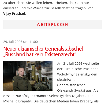
zu überleben. Sie wollen leben, arbeiten, das Gelernte
einsetzen und mit Würde zur Gesellschaft beitragen. Von
Vijay Prashad
.
WEITERLESEN
29. Juli 2026 um 11:00
Neuer ukrainischer Generalstabschef:
„Russland hat kein Existenzrecht“
Am 21. Juli 2026 wechselte
der ukrainische Präsident
Wolodymyr Selenskyj den
ukrainischen
Generalstabschef
Oleksandr Syrskyj aus. Als
dessen Nachfolger ernannte Selenskyj den 43 Jahre alten
Mychajlo Drapatyj. Die deutschen Medien loben Drapatyj als