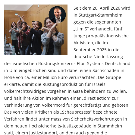
Seit dem 20. April 2026 wird
in Stuttgart-Stammheim
gegen die sogenannten
„Ulm 5“ verhandelt, fünf
junge pro-palästinensische
Aktivisten, die im
September 2025 in die
deutsche Niederlassung
des israelischen Rüstungskonzerns Elbit Systems Deutschland
in Ulm eingebrochen sind und dabei einen Sachschaden in
Höhe von ca. einer Million Euro verursachten. Die Gruppe
erklärte, damit die Rüstungsproduktion für Israels
völkerrechtswidriges Vorgehen in Gaza behindern zu wollen,
und hält ihre Aktion im Rahmen einer „direct action“ zur
Verhinderung von Völkermord für gerechtfertigt und geboten.
Das von vielen Kritikern als „Schauprozess“ bezeichnete
Verfahren findet unter massiven Sicherheitsvorkehrungen in
dem neuen Hochsicherheits-Justizgebäude in Stammheim
statt, einem Justizstandort, an dem auch gegen die