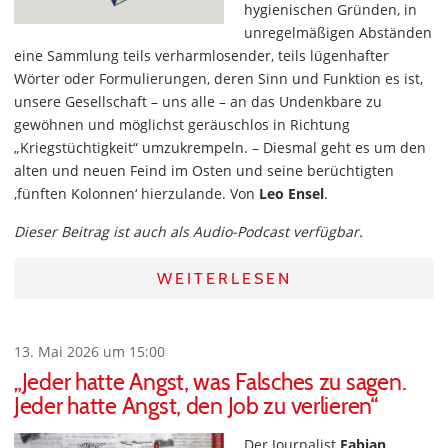
hygienischen Gründen, in
unregelmäßigen Abständen
eine Sammlung teils verharmlosender, teils lügenhafter
Wörter oder Formulierungen, deren Sinn und Funktion es ist,
unsere Gesellschaft – uns alle – an das Undenkbare zu
gewöhnen und möglichst geräuschlos in Richtung
„Kriegstüchtigkeit“ umzukrempeln. – Diesmal geht es um den
alten und neuen Feind im Osten und seine berüchtigten
‚fünften Kolonnen‘ hierzulande. Von
Leo Ensel
.
Dieser Beitrag ist auch als Audio-Podcast verfügbar.
WEITERLESEN
13. Mai 2026 um 15:00
„Jeder hatte Angst, was Falsches zu sagen.
Jeder hatte Angst, den Job zu verlieren“
Der Journalist
Fabian