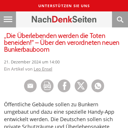
UNTERSTÜTZEN SIE UNS
„Die Überlebenden werden die Toten
beneiden!“ – Über den verordneten neuen
Bunkerbauboom
21. Dezember 2024 um 14:00
Ein Artikel von
Leo Ensel
Öffentliche Gebäude sollen zu Bunkern
umgebaut und dazu eine spezielle Handy-App
entwickelt werden. Die Deutschen sollen sich
private Schutzräume und Überlebenspakete