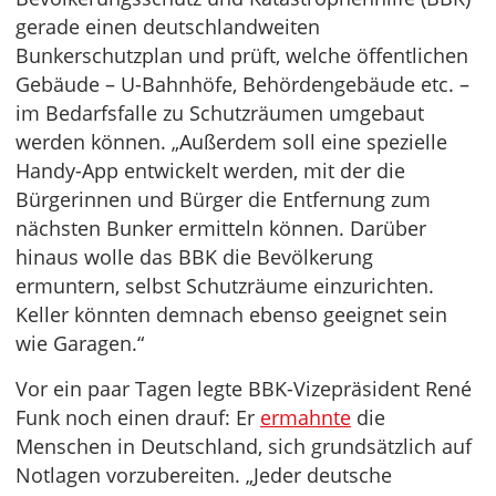
gerade einen deutschlandweiten
Bunkerschutzplan und prüft, welche öffentlichen
Gebäude – U-Bahnhöfe, Behördengebäude etc. –
im Bedarfsfalle zu Schutzräumen umgebaut
werden können. „Außerdem soll eine spezielle
Handy-App entwickelt werden, mit der die
Bürgerinnen und Bürger die Entfernung zum
nächsten Bunker ermitteln können. Darüber
hinaus wolle das BBK die Bevölkerung
ermuntern, selbst Schutzräume einzurichten.
Keller könnten demnach ebenso geeignet sein
wie Garagen.“
Vor ein paar Tagen legte BBK-Vizepräsident René
Funk noch einen drauf: Er
ermahnte
die
Menschen in Deutschland, sich grundsätzlich auf
Notlagen vorzubereiten. „Jeder deutsche