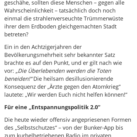
geschähe, sollten diese Menschen – gegen alle
Wahrscheinlichkeit – tatsächlich doch noch
einmal die strahlenverseuchte Trümmerwüste
ihrer dem Erdboden gleichgemachten Stadt
betreten?
Ein in den Achtzigerjahren der
Bevölkerungsmehrheit sehr bekannter Satz
brachte es auf den Punkt, und er gilt nach wie
vor:
„Die Überlebenden werden die Toten
beneiden!“
Die heilsam desillusionierende
Konsequenz der „Ärzte gegen den Atomkrieg“
lautete: „Wir werden Euch nicht helfen können!“
Für eine „Entspannungspolitik 2.0“
Die heute wieder offensiv angepriesenen Formen
des „Selbstschutzes“ – von der Bunker-App bis
zum kurbelbetriebenen Radio im privaten