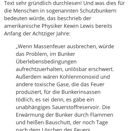
Text sehr gründlich durchlesen! Und was dies für
die Menschen in sogenannten Schutzbunkern
bedeuten würde, das beschrieb der
amerikanische Physiker Kewin Lewis bereits
Anfang der Achtziger Jahre:
„Wenn Massenfeuer ausbrechen, würde
das Problem, im Bunker
Überlebensbedingungen
aufrechtzuerhalten, unlösbar erschwert.
Außerdem wären Kohlenmonoxid und
andere toxische Gase, die das Feuer
produziert, für die Bunkerinsassen
tödlich, es sei denn, es gäbe ein
unabhängiges Sauerstoffreservoir. Die
Erwärmung der Bunker durch Flammen
und heißen Bauschutt, der noch Tage
nach dem Löschen des Feuers