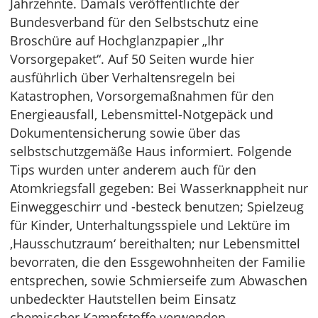
Jahrzehnte. Damals veröffentlichte der
Bundesverband für den Selbstschutz eine
Broschüre auf Hochglanzpapier „Ihr
Vorsorgepaket“. Auf 50 Seiten wurde hier
ausführlich über Verhaltensregeln bei
Katastrophen, Vorsorgemaßnahmen für den
Energieausfall, Lebensmittel-Notgepäck und
Dokumentensicherung sowie über das
selbstschutzgemäße Haus informiert. Folgende
Tips wurden unter anderem auch für den
Atomkriegsfall gegeben: Bei Wasserknappheit nur
Einweggeschirr und -besteck benutzen; Spielzeug
für Kinder, Unterhaltungsspiele und Lektüre im
‚Hausschutzraum‘ bereithalten; nur Lebensmittel
bevorraten, die den Essgewohnheiten der Familie
entsprechen, sowie Schmierseife zum Abwaschen
unbedeckter Hautstellen beim Einsatz
chemischer Kampfstoffe verwenden.