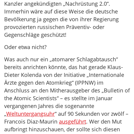
Kanzler angekündigten „Nachrüstung 2.0“.
Immerhin wäre auf diese Weise die deutsche
Bevölkerung ja gegen die von ihrer Regierung
provozierten russischen Präventiv- oder
Gegenschläge geschützt!
Oder etwa nicht?
Was auch nur ein „atomarer Schlagabtausch“
bereits anrichten könnte, das hat gerade Klaus-
Dieter Kolenda von der Initiative „Internationale
Ärzte gegen den Atomkrieg“ (IPPNW) im
Anschluss an den Mitherausgeber des „Bulletin of
the Atomic Scientists“ – es stellte im Januar
vergangenen Jahres die sogenannte
„
Weltuntergangsuhr
“ auf 90 Sekunden vor zwölf –
Francois Diaz-Maurin
ausgeführt
. Wer den Mut
aufbringt hinzuschauen, der sollte sich diesen