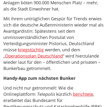
Anlagen böten 900.000 Menschen Platz – mehr,
als die Stadt Einwohner hat.
Mit ihrem untrüglichen Gespür für Trends erwies
sich die deutsche Außenministerin wieder mal als
Avantgardistin: Spätestens seit dem
unmissverständlichen Postulat von
Verteidigungsminister Pistorius, Deutschland
müsse
kriegstüchtig
werden, und dem
„
Operationsplan Deutschland
“ wird hierzulande
wieder laut für den – öffentlichen und privaten –
Bunkerbau getrommelt.
Handy-App zum nächsten Bunker
Und nicht nur getrommelt: Wie die
Onlineplattform
Telepolis
kürzlich
berichtete
,
erarbeitet das Bundesamt für
Bevölkerungsschutz und Katastrophenhilfe (BBK)