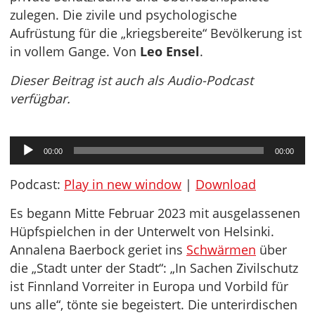
zulegen. Die zivile und psychologische
Aufrüstung für die „kriegsbereite“ Bevölkerung ist
in vollem Gange. Von
Leo Ensel
.
Dieser Beitrag ist auch als Audio-Podcast
verfügbar.
Audio-
00:00
00:00
Player
Podcast:
Play in new window
|
Download
Es begann Mitte Februar 2023 mit ausgelassenen
Hüpfspielchen in der Unterwelt von Helsinki.
Annalena Baerbock geriet ins
Schwärmen
über
die „Stadt unter der Stadt“: „In Sachen Zivilschutz
ist Finnland Vorreiter in Europa und Vorbild für
uns alle“, tönte sie begeistert. Die unterirdischen