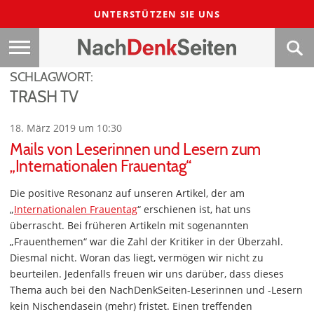
UNTERSTÜTZEN SIE UNS
SCHLAGWORT:
TRASH TV
18. März 2019 um 10:30
Mails von Leserinnen und Lesern zum
„Internationalen Frauentag“
Die positive Resonanz auf unseren Artikel, der am
„
Internationalen Frauentag
“ erschienen ist, hat uns
überrascht. Bei früheren Artikeln mit sogenannten
„Frauenthemen“ war die Zahl der Kritiker in der Überzahl.
Diesmal nicht. Woran das liegt, vermögen wir nicht zu
beurteilen. Jedenfalls freuen wir uns darüber, dass dieses
Thema auch bei den NachDenkSeiten-Leserinnen und -Lesern
kein Nischendasein (mehr) fristet. Einen treffenden